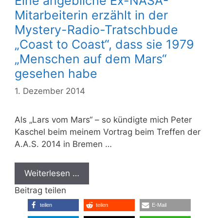
Eine angebliche Ex-NASA-
Mitarbeiterin erzählt in der
Mystery-Radio-Tratschbude
„Coast to Coast“, dass sie 1979
„Menschen auf dem Mars“
gesehen habe
1. Dezember 2014
Als „Lars vom Mars“ – so kündigte mich Peter
Kaschel beim meinem Vortrag beim Treffen der
A.A.S. 2014 in Bremen …
Weiterlesen …
Beitrag teilen
teilen
teilen
E-Mail