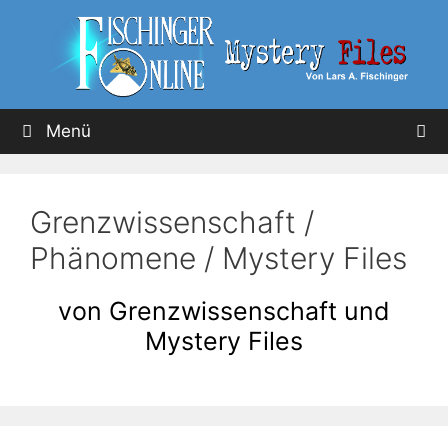
Menü
Grenzwissenschaft /
Phänomene / Mystery Files
von
Grenzwissenschaft und
Mystery Files