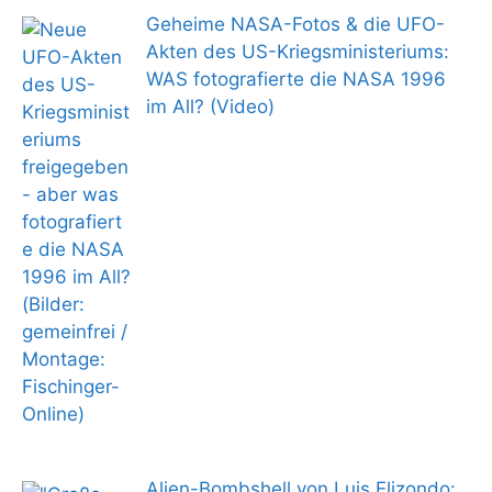
Geheime NASA-Fotos & die UFO-
Akten des US-Kriegsministeriums:
WAS fotografierte die NASA 1996
im All? (Video)
Alien-Bombshell von Luis Elizondo: