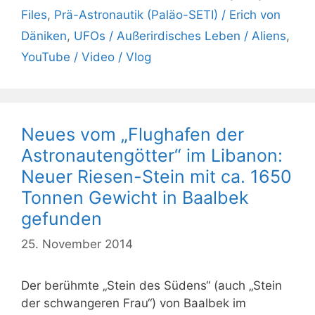
Files
,
Prä-Astronautik (Paläo-SETI) / Erich von
Däniken
,
UFOs / Außerirdisches Leben / Aliens
,
YouTube / Video / Vlog
Neues vom „Flughafen der
Astronautengötter“ im Libanon:
Neuer Riesen-Stein mit ca. 1650
Tonnen Gewicht in Baalbek
gefunden
25. November 2014
Der berühmte „Stein des Südens“ (auch „Stein
der schwangeren Frau“) von Baalbek im