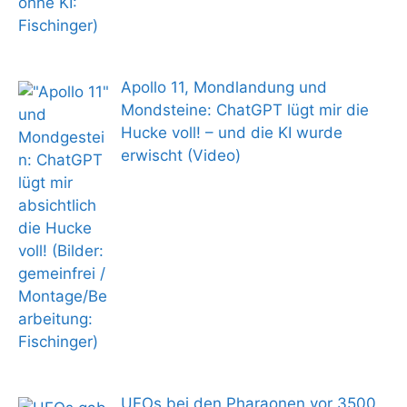
Apollo 11, Mondlandung und
Mondsteine: ChatGPT lügt mir die
Hucke voll! – und die KI wurde
erwischt (Video)
UFOs bei den Pharaonen vor 3500