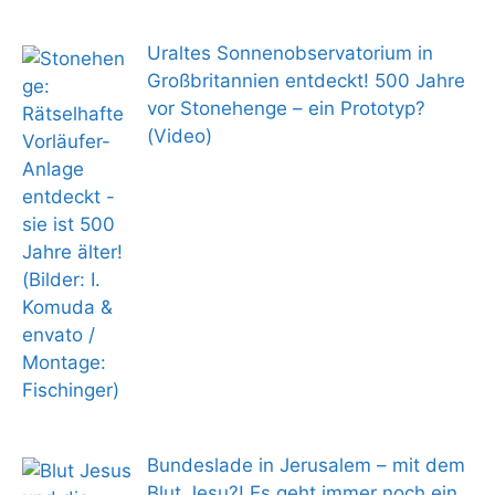
Uraltes Sonnenobservatorium in
Großbritannien entdeckt! 500 Jahre
vor Stonehenge – ein Prototyp?
(Video)
Bundeslade in Jerusalem – mit dem
Blut Jesu?! Es geht immer noch ein