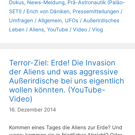
Dokus
,
News-Meldung
,
Prä-Astronautik (Paläo-
SETI) / Erich von Däniken
,
Pressemitteilungen /
Umfragen / Allgemein
,
UFOs / Außerirdisches
Leben / Aliens
,
YouTube / Video / Vlog
Terror-Ziel: Erde! Die Invasion
der Aliens und was aggressive
Außerirdische bei uns eigentlich
wollen könnten. (YouTube-
Video)
16. Dezember 2014
Kommen eines Tages die Aliens zur Erde? Und
wenn: kommen sie in friedlicher Absicht? Oder