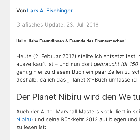
Von
Lars A. Fischinger
Grafisches Update: 23. Juli 2016
Hallo, liebe Freundinnen & Freunde des Phantastischen!
Heute (2. Februar 2012) stellte ich entsetzt fe
ausverkauft ist – und nun dort
gebraucht für 150
genug hier zu diesem Buch ein paar Zeilen zu sc
deshalb, da ich das „Planet X“-Buch umfassend
Der Planet Nibiru wird den Welt
Auch der Autor Marshall Masters spekuliert in s
Nibiru)
und seine Rückkehr 2012 auf biegen und b
zu lesen ist: