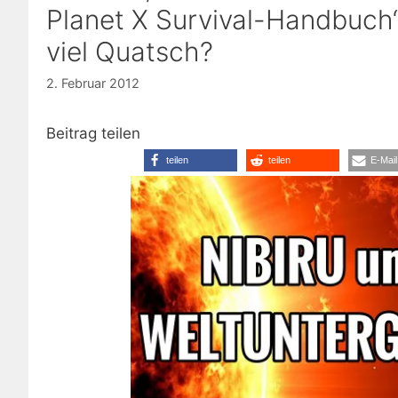
Planet X Survival-Handbuch“
viel Quatsch?
2. Februar 2012
Beitrag teilen
teilen
teilen
E-Mail