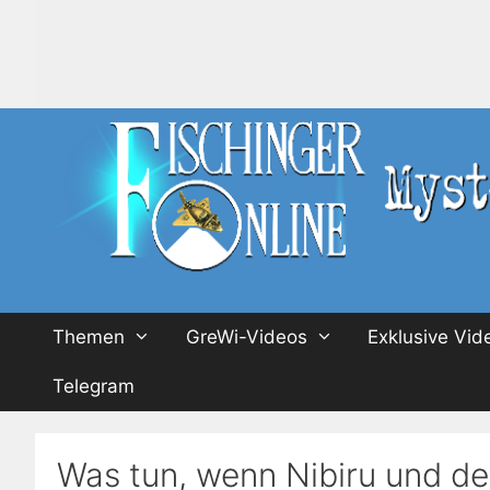
Zum
Inhalt
springen
Themen
GreWi-Videos
Exklusive Vid
Telegram
Was tun, wenn Nibiru und d