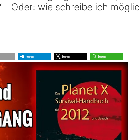
 – Oder: wie schreibe ich mögli
teilen
teilen
teilen