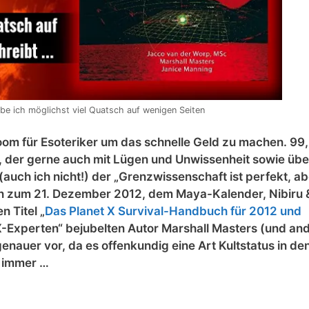
be ich möglichst viel Quatsch auf wenigen Seiten
Boom für Esoteriker um das schnelle Geld zu machen. 99
t, der gerne auch mit Lügen und Unwissenheit sowie üb
auch ich nicht!) der „Grenzwissenschaft ist perfekt, ab
gen zum 21. Dezember 2012, dem Maya-Kalender, Nibiru 
 Titel „
Das Planet X Survival-Handbuch für 2012 und
 X-Experten“ bejubelten Autor Marshall Masters (und an
genauer vor, da es offenkundig eine Art Kultstatus in de
h immer …