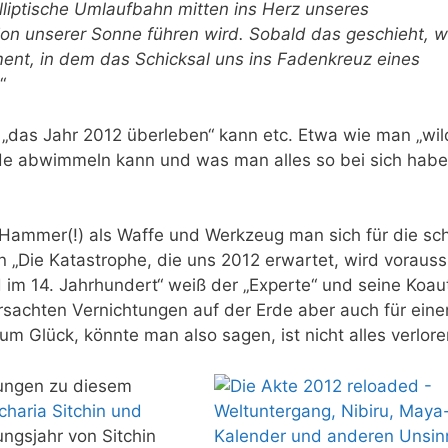
lliptische Umlaufbahn mitten ins Herz unseres
on unserer Sonne führen wird. Sobald das geschieht, w
ent, in dem das Schicksal uns ins Fadenkreuz eines
.“
 „das Jahr 2012 überleben“ kann etc. Etwa wie man „wi
rde abwimmeln kann und was man alles so bei sich hab
 Hammer(!) als Waffe und Werkzeug man sich für die sc
n „Die Katastrophe, die uns 2012 erwartet, wird voraussi
 im 14. Jahrhundert“ weiß der „Experte“ und seine Koau
ursachten Vernichtungen auf der Erde aber auch für eine
m Glück, könnte man also sagen, ist nicht alles verlore
hungen zu diesem
charia Sitchin und
gsjahr von Sitchin