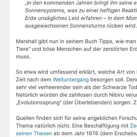
„
In den kommenden Jahren bringt ihn seine e
Sonnensystems, was zu einer heftigen Reakti
Erde unsägliches Leid erfahren – in dem Mom
ausgewachsenen Sonnensturms rücken wird
Marshall gibt nun in seinem Buch Tipps, wie man
Tiere“ und böse Menschen auf der zerstörten E
muss.
So etwa wird umfassend erklärt, welche Art von
Zeit nach dem
Weltuntergang
besorgen soll. Den
sehr viel verheerender sein als der Schwarze Tod
Natürlich würden die zahllosen durch Nibiru ver
„Evolutionssprung“ (der Überlebenden) sorgen. Zu
Quellen finden sich für seine angeblichen Forsc
Thema natürlich nicht. Eine Beschäftigung mit
Ze
seinen Thesen
ab dem Jahr 1976 (dem Erscheinun