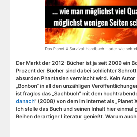
Das Planet X Survival-Handbuch – oder wie schrei
Der Markt der 2012-Bücher ist ja seit 2009 ein 
Prozent der Bücher sind dabei schlichter Schrot
absurden Phantasien vermischt wird. Kein Autor (
„Bonbon“ in all den unzähligen Veröffentlichun
ist fraglos das „Sachbuch“ mit dem hochtrabenden
danach
“ (2008) von dem im Internet als „Planet
Ich stelle das Buch und seinen Inhalt hier einmal 
Reihen derartiger Literatur genießt. Warum auc