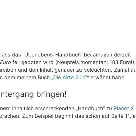
st, dass das „Überlebens-Handbuch“ bei amazon derzeit
 Euro
feil geboten wird (Neupreis momentan: 183 Euro!)
hreiben und den Inhalt genauer zu beleuchten. Zumal a
 in dem meinem Buch „
Die Akte 2012
“ erwähnt habe.
untergang bringen!
einem inhaltlich erschreckenden „Handbuch“ zu
Planet X 
rechen. Zum Beispiel beginnt das schon auf Seite 11, a