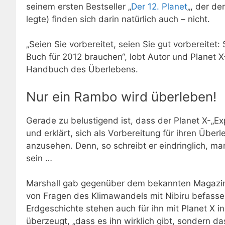
seinem ersten Bestseller „
Der 12. Planet
„, der de
legte) finden sich darin natürlich auch – nicht.
„Seien Sie vorbereitet, seien Sie gut vorbereitet
Buch für 2012 brauchen“, lobt Autor und Planet 
Handbuch des Überlebens.
Nur ein Rambo wird überleben!
Gerade zu belustigend ist, dass der Planet X-„E
und erklärt, sich als Vorbereitung für ihren Üb
anzusehen. Denn, so schreibt er eindringlich, m
sein …
Marshall gab gegenüber dem bekannten Magazi
von Fragen des Klimawandels mit Nibiru befasse
Erdgeschichte stehen auch für ihn mit Planet X 
überzeugt, „dass es ihn wirklich gibt, sondern d