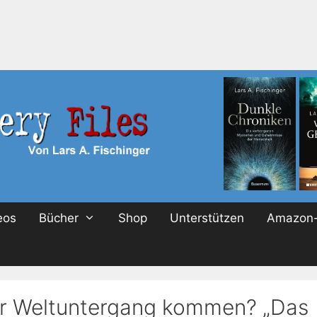
eos
Bücher
Shop
Unterstützen
Amazon-
er Weltuntergang kommen? „Das