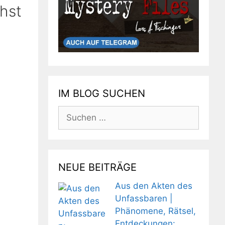
chst
IM BLOG SUCHEN
Suchen
nach:
NEUE BEITRÄGE
Aus den Akten des
Unfassbaren |
Phänomene, Rätsel,
Entdeckungen: