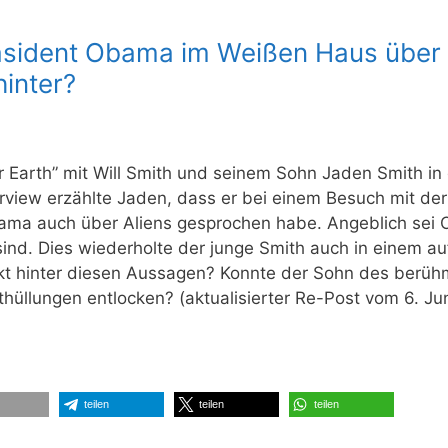
räsident Obama im Weißen Haus über
hinter?
r Earth” mit Will Smith und seinem Sohn Jaden Smith in
erview erzählte Jaden, dass er bei einem Besuch mit der
bama auch über Aliens gesprochen habe. Angeblich sei
sind. Dies wiederholte der junge Smith auch in einem a
ckt hinter diesen Aussagen? Konnte der Sohn des berüh
üllungen entlocken? (aktualisierter Re-Post vom 6. Ju
teilen
teilen
teilen