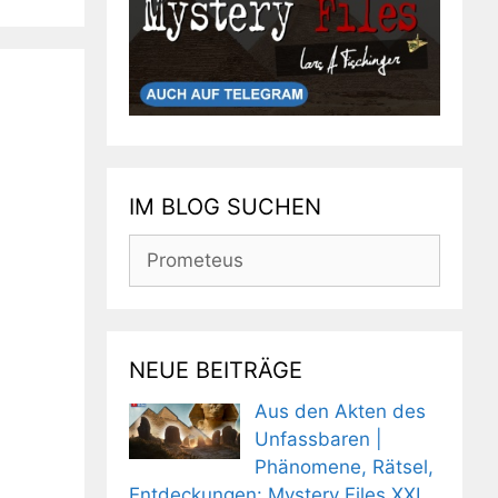
IM BLOG SUCHEN
Suchen
nach:
NEUE BEITRÄGE
Aus den Akten des
Unfassbaren |
Phänomene, Rätsel,
Entdeckungen: Mystery Files XXL