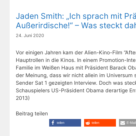
Jaden Smith: „Ich sprach mit P
Außerirdische!“ – Was steckt da
24. Juni 2020
Vor einigen Jahren kam der Alien-Kino-Film “Afte
Hauptrollen in die Kinos. In einem Promotion-Int
Familie im Weißen Haus mit Präsident Barack O
der Meinung, dass wir nicht allein im Universum 
Sender Sat 1 gezeigten Interview. Doch was ste
Schauspielers US-Präsident Obama derartige Enth
2013)
Beitrag teilen
teilen
teilen
E-Mail