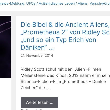
News-Meldung
,
UFOs / Außerirdisches Leben / Aliens
,
Verschwöru
Die Bibel & die Ancient Aliens,
„Prometheus 2“ von Ridley Sc
„und so ein Typ Erich von
Däniken“ …
21. November 2014
Ridley Scott schuf mit den „Alien“-Filmen
Meilensteine des Kinos. 2012 nahm er in sei
Science-Fiction-Film „Prometheus – Dunkle
Zeichen“ die …
Weiterlesen …