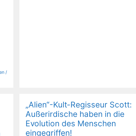
en /
„Alien“-Kult-Regisseur Scott:
Außerirdische haben in die
Evolution des Menschen
n
eingegriffen!