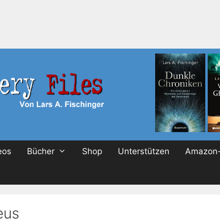
eos
Bücher
Shop
Unterstützen
Amazon-
eus