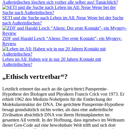
Außerirdischen löschen sich vorher alle selber aus! Tatsächlich?
SETI und die Suche nach Leben im All: Neue Wege bei der Suche
nach Außerirdischen?
ZDF und Harald Lesch “Aliens: Der erste Kontakt”- ein Mystery-
Review
Leben im All: Haben wir in nur 20 Jahren Kontakt mit
Außerirdischen?
„Ethisch vertretbar“?
Letztlich erinnert das auch an die (
gerichtete
) Panspermie-
Hypothese des Biologen und Physikers Francis Crick von 1973. Er
erhielt 1962 den Medizin-Nobelpreis für die Entdeckung der
Molekularstruktur der DNA. Die gerichtete Panspermie-Hypothese
besagt grundsätzlich nichts weiter, als dass eine außerirdische
Zivilisation absichtlich DNA von ihrem Heimatplaneten im
gesamten All verteilt. In der Hoffnung, dass irgendwo im Weltraum
dieser Gen-Code auf eine bewohnbare Welt trifft und sich dort