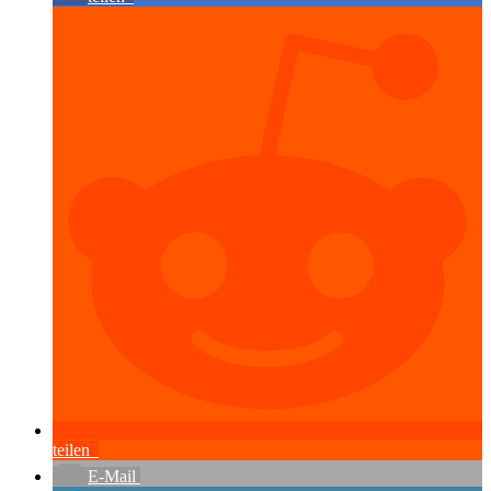
teilen
E-Mail