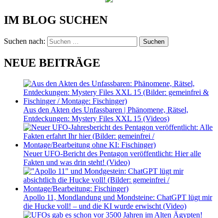
IM BLOG SUCHEN
Suchen nach:
NEUE BEITRÄGE
Aus den Akten des Unfassbaren | Phänomene, Rätsel,
Entdeckungen: Mystery Files XXL 15 (Videos)
Neuer UFO-Bericht des Pentagon veröffentlicht: Hier alle
Fakten und was drin steht! (Video)
Apollo 11, Mondlandung und Mondsteine: ChatGPT lügt mir
die Hucke voll! – und die KI wurde erwischt (Video)