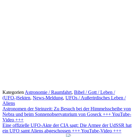
Kategorien
Astronomie / Raumfahrt
,
Bibel / Gott / Leben /
(UFO-)Sekten
,
News-Meldung
,
UFOs / Außerirdisches Leben /
Aliens
Astronomen der Steinzeit: Zu Besuch bei der Himmelsscheibe von
Nebra und beim Sonnenobservatorium von Goseck +++ YouTube-
Video +++
Eine offizielle UFO-Akte der CIA sagt: Die Armee der UdSSR hat
ein UFO samt Aliens abgeschossen +++ YouTube-Video +++