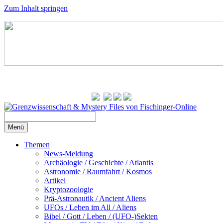
Zum Inhalt springen
Menü
Themen
News-Meldung
Archäologie / Geschichte / Atlantis
Astronomie / Raumfahrt / Kosmos
Artikel
Kryptozoologie
Prä-Astronautik / Ancient Aliens
UFOs / Leben im All / Aliens
Bibel / Gott / Leben / (UFO-)Sekten