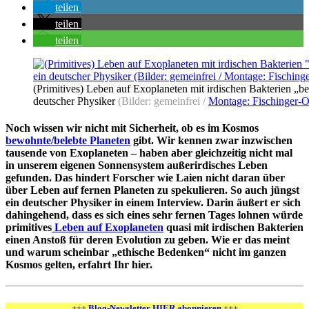
teilen
teilen
teilen
(Primitives) Leben auf Exoplaneten mit irdischen Bakterien „be
deutscher Physiker
(Bilder: gemeinfrei /
Montage: Fischinger-O
Noch wissen wir nicht mit Sicherheit, ob es im Kosmos
bewohnte/belebte Planeten
gibt. Wir kennen zwar inzwischen
tausende von Exoplaneten – haben aber gleichzeitig nicht mal
in unserem eigenen Sonnensystem außerirdisches Leben
gefunden. Das hindert Forscher wie Laien nicht daran über
über Leben auf fernen Planeten zu spekulieren. So auch jüngst
ein deutscher Physiker in einem Interview. Darin äußert er sich
dahingehend, dass es sich eines sehr fernen Tages lohnen würde
primitives
Leben auf Exoplaneten
quasi mit irdischen Bakterien
einen Anstoß für deren Evolution zu geben. Wie er das meint
und warum scheinbar „ethische Bedenken“ nicht im ganzen
Kosmos gelten, erfahrt Ihr hier.
+++
Blog-Newsletter HIER abonnieren
+++