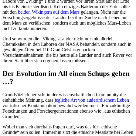
Labore von „Viking“ 1 und 2 wurden vor ihrem Start auf der Erde
bis ins Kleinste sterilisiert. Kein einziges Bakterium der Erde sollte
mit den
beiden Wikingern auf dem Mars
gelangen. Nicht nur die
Forschungsergebnisse der Lander bei ihrer Suche nach Leben auf
dem Mars zu verfälschen, sondern auch um mögliches Mars-Leben
nicht zu kontaminieren.
Und so wurden die „Viking“-Lander nicht nur mit allerlei
Chemikalien in den Laboren der NASA behandelt, sondern auch in
gewaltigen Öfen bei 110 Grad Celsius gebacken.
Vorsichtsmaßnahmen, die bis heute alle Lander und auch Rover vor
ihrem Start über sich ergehen lassen müssen.
Der Evolution im All einen Schups geben
…?
Grundsätzlich herrscht in der wissenschaftlichen Community die
einheitliche Meinung, dass
jegliche Art von außerirdischem Leben
vor irdischer Kontamination bewahrt werden muss. Für zukünftige
Forschungen und Forschergenerationen ebenso wie „aus ethischen
Gründen“.
Wobei man sich durchaus fragen darf, was das für „ethische
Gründe“ sein sollen. Immerhin sitzt die ethische Messlatte bei Leben