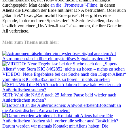
durchgespielt. Man denke
an die „Prometeus“-Filme
, in denen
Aliens die Evolution der Erde mit ihrer DNA befruchten. Oder auch
„Star Trek“ bzw. „Raumschiff Enterprise“. Hier gibt es eine
Episode, in der mehrere Spezies der TV-Serie feststellen, dass sie
letztlich von einer „Ur-Alien-Rasse“ abstammen, die ihre Gene im
All verbreitete.
Mehr zum Thema auch hier:
Astronomen rätseln über ein mysteriöses Signal aus dem All
VIDEDO: Neue Ergebnisse bei der Suche nach den „Super-Aliens“
vom Stern KIC 8462852: nichts zu hören – nichts zu sehen
SETI: Wird die NASA nach 25 Jahren Pause bald wieder nach
Außerirdischen suchen?
Botschaft an
die Außerirdischen: Antwort erbeten!
Darum werden wir niemals Kontakt mit Aliens haben: Die