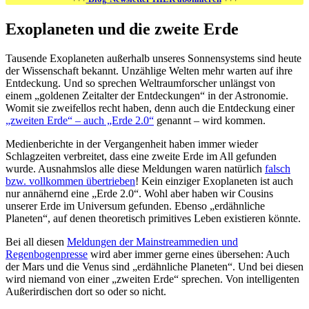
Exoplaneten und die zweite Erde
Tausende Exoplaneten außerhalb unseres Sonnensystems sind heute
der Wissenschaft bekannt. Unzählige Welten mehr warten auf ihre
Entdeckung. Und so sprechen Weltraumforscher unlängst von
einem „goldenen Zeitalter der Entdeckungen“ in der Astronomie.
Womit sie zweifellos recht haben, denn auch die Entdeckung einer
„zweiten Erde“ – auch „Erde 2.0“
genannt – wird kommen.
Medienberichte in der Vergangenheit haben immer wieder
Schlagzeiten verbreitet, dass eine zweite Erde im All gefunden
wurde. Ausnahmslos alle diese Meldungen waren natürlich
falsch
bzw. vollkommen übertrieben
! Kein einziger Exoplaneten ist auch
nur annähernd eine „Erde 2.0“. Wohl aber haben wir Cousins
unserer Erde im Universum gefunden. Ebenso „erdähnliche
Planeten“, auf denen theoretisch primitives Leben existieren könnte.
Bei all diesen
Meldungen der Mainstreammedien und
Regenbogenpresse
wird aber immer gerne eines übersehen: Auch
der Mars und die Venus sind „erdähnliche Planeten“. Und bei diesen
wird niemand von einer „zweiten Erde“ sprechen. Von intelligenten
Außerirdischen dort so oder so nicht.