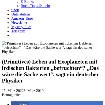
E-Books
Buch-Tipps & mehr
Shop
Unterstützen
Amazon-Tipps
Newsletter
Mystery Files
Telegram
(Primitives) Leben auf Exoplaneten mit
irdischen Bakterien „befruchten“? „Das
wäre die Sache wert“, sagt ein deutscher
Physiker
15. März 2022
8. März 2019
Beitrag teilen
teilen