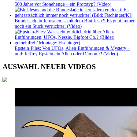
500 Jahre vor Stonehenge – ein Prototyp? (Video)
Bundeslade in Jerusalem – mit dem Blut Jesu?! Es geht immer
noch ein Stück verrückter! (Video)
Epstein-Files: Von UFOs, Alien-Entführungen & Mystery –
und: Jeffrey Epstein ein Alien oder Dämon ?! (Video)
AUSWAHL NEUER VIDEOS