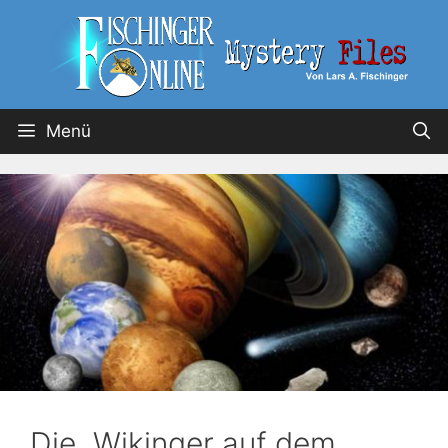
Menü
Die „Wikinger auf dem