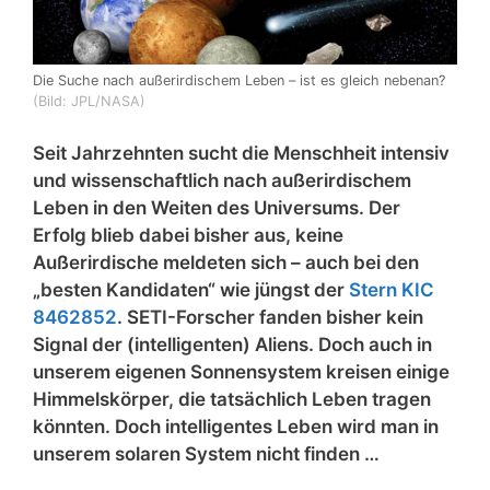
Die Suche nach außerirdischem Leben – ist es gleich nebenan?
(Bild: JPL/NASA)
Seit Jahrzehnten sucht die Menschheit intensiv
und wissenschaftlich nach außerirdischem
Leben in den Weiten des Universums. Der
Erfolg blieb dabei bisher aus, keine
Außerirdische meldeten sich – auch bei den
„besten Kandidaten“ wie jüngst der
Stern KIC
8462852
. SETI-Forscher fanden bisher kein
Signal der (intelligenten) Aliens. Doch auch in
unserem eigenen Sonnensystem kreisen einige
Himmelskörper, die tatsächlich Leben tragen
könnten. Doch intelligentes Leben wird man in
unserem solaren System nicht finden …