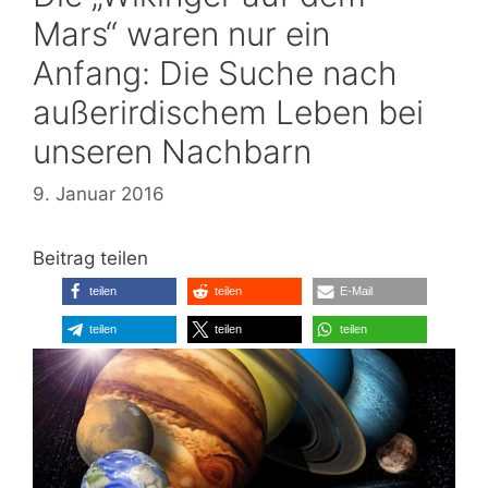
Mars“ waren nur ein
Anfang: Die Suche nach
außerirdischem Leben bei
unseren Nachbarn
9. Januar 2016
Beitrag teilen
teilen
teilen
E-Mail
teilen
teilen
teilen