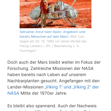
Seltsamer Anruf beim Radio: Angeblich sind
bereits Menschen auf dem Mars!
(Bild: Carl
Sagen am 26. 10. 1980 vor einem Modell des
Viking-Landers / JPL / Bearbeitung L. A.
Fischinger)
Doch auch der Mars bleibt weiter im Fokus der
Forschung. Zahlreiche Missionen der NASA
haben bereits nach Leben auf unserem
Nachbarplanten gesucht. Angefangen mit den
Lander-Missionen
„Viking 1“ und „Viking 2“ der
NASA
Mitte der 1970er Jahre.
Es bleibt also spannend. Auch der Nachweis