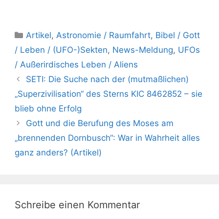
Kategorien
Artikel
,
Astronomie / Raumfahrt
,
Bibel / Gott
/ Leben / (UFO-)Sekten
,
News-Meldung
,
UFOs
/ Außerirdisches Leben / Aliens
SETI: Die Suche nach der (mutmaßlichen)
„Superzivilisation“ des Sterns KIC 8462852 – sie
blieb ohne Erfolg
Gott und die Berufung des Moses am
„brennenden Dornbusch“: War in Wahrheit alles
ganz anders? (Artikel)
Schreibe einen Kommentar