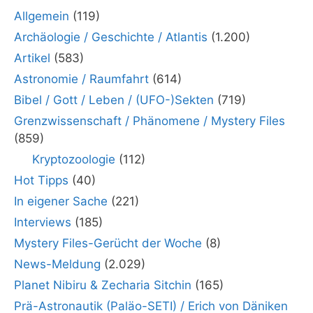
Allgemein
(119)
Archäologie / Geschichte / Atlantis
(1.200)
Artikel
(583)
Astronomie / Raumfahrt
(614)
Bibel / Gott / Leben / (UFO-)Sekten
(719)
Grenzwissenschaft / Phänomene / Mystery Files
(859)
Kryptozoologie
(112)
Hot Tipps
(40)
In eigener Sache
(221)
Interviews
(185)
Mystery Files-Gerücht der Woche
(8)
News-Meldung
(2.029)
Planet Nibiru & Zecharia Sitchin
(165)
Prä-Astronautik (Paläo-SETI) / Erich von Däniken