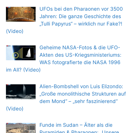
UFOs bei den Pharaonen vor 3500
Jahren: Die ganze Geschichte des
„Tulli Papyrus“ – wirklich nur Fake?!
(Video)
Geheime NASA-Fotos & die UFO-
Akten des US-Kriegsministeriums:
WAS fotografierte die NASA 1996
im All? (Video)
Alien-Bombshell von Luis Elizondo:
„Große monolithische Strukturen auf
dem Mond“ – „sehr faszinierend“
(Video)
Funde im Sudan – Älter als die
Pyramiden & Pharaonen: „Unsere