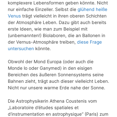
komplexere Lebensformen geben könnte. Nicht
nur einfache Einzeller. Selbst die
glühend heiße
Venus
trägt vielleicht in ihren oberen Schichten
der Atmosphäre Leben. Dazu gibt auch bereits
erste Ideen, wie man zum Beispiel mit
(unbemannten!) Biolaboren, die an Ballonen in
der Vernus-Atmosphäre treiben,
diese Frage
untersuchen
könnte.
Obwohl der Mond Europa (oder auch die
Monde Io oder
Ganymed
) in den eisigen
Bereichen des äußeren Sonnensystems seine
Bahnen zieht, trägt auch dieser vielleicht Leben.
Nicht nur unsere warme Erde nahe der Sonne.
Die Astrophysikerin Athena Coustenis vom
„Laboratoire d’études spatiales et
d’instrumentation en astrophysique“ (Paris) zum