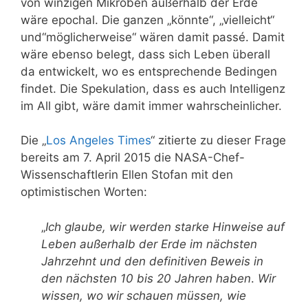
von winzigen Mikroben außerhalb der Erde
wäre epochal. Die ganzen „könnte“, „vielleicht“
und“möglicherweise“ wären damit passé. Damit
wäre ebenso belegt, dass sich Leben überall
da entwickelt, wo es entsprechende Bedingen
findet. Die Spekulation, dass es auch Intelligenz
im All gibt, wäre damit immer wahrscheinlicher.
Die „
Los Angeles Times
“ zitierte zu dieser Frage
bereits am 7. April 2015 die NASA-Chef-
Wissenschaftlerin Ellen Stofan mit den
optimistischen Worten:
„
Ich glaube, wir werden starke Hinweise auf
Leben außerhalb der Erde im nächsten
Jahrzehnt und den definitiven Beweis in
den nächsten 10 bis 20 Jahren haben
.
Wir
wissen, wo wir schauen müssen, wie