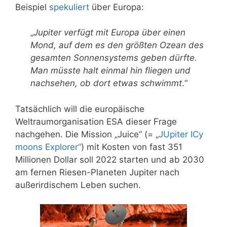
Beispiel
spekuliert
über Europa:
„
Jupiter verfügt mit Europa über einen
Mond, auf dem es den größten Ozean des
gesamten Sonnensystems geben dürfte.
Man müsste halt einmal hin fliegen und
nachsehen, ob dort etwas schwimmt
.“
Tatsächlich will die europäische
Weltraumorganisation ESA dieser Frage
nachgehen. Die Mission „Juice“
(= „
JUpiter ICy
moons Explorer“
) mit Kosten von fast 351
Millionen Dollar soll 2022 starten und ab 2030
am fernen Riesen-Planeten Jupiter nach
außerirdischem Leben suchen.