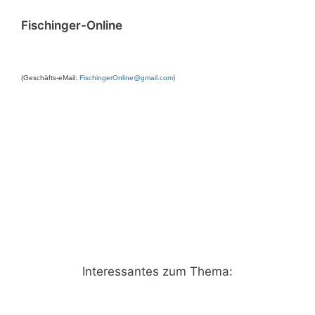
Fischinger-Online
)
(Geschäfts-eMail:
FischingerOnline@gmail.com
Interessantes zum Thema: