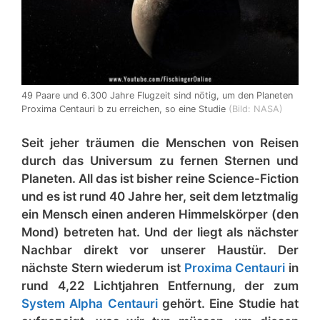
49 Paare und 6.300 Jahre Flugzeit sind nötig, um den Planeten
Proxima Centauri b zu erreichen, so eine Studie
(Bild: NASA)
Seit jeher träumen die Menschen von Reisen
durch das Universum zu fernen Sternen und
Planeten. All das ist bisher reine Science-Fiction
und es ist rund 40 Jahre her, seit dem letztmalig
ein Mensch einen anderen Himmelskörper (den
Mond) betreten hat. Und der liegt als nächster
Nachbar direkt vor unserer Haustür. Der
nächste Stern wiederum ist
Proxima Centauri
in
rund 4,22 Lichtjahren Entfernung, der zum
System Alpha Centauri
gehört. Eine Studie hat