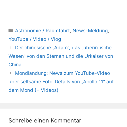
Kategorien
Astronomie / Raumfahrt
,
News-Meldung
,
YouTube / Video / Vlog
Der chinesische „Adam“, das „überirdische
Wesen“ von den Sternen und die Urkaiser von
China
Mondlandung: News zum YouTube-Video
über seltsame Foto-Details von „Apollo 11“ auf
dem Mond (+ Videos)
Schreibe einen Kommentar