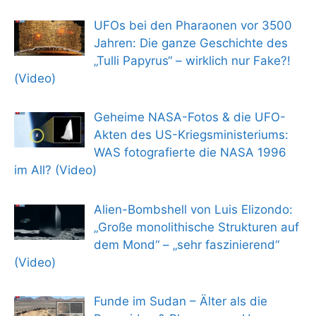
UFOs bei den Pharaonen vor 3500
Jahren: Die ganze Geschichte des
„Tulli Papyrus“ – wirklich nur Fake?!
(Video)
Geheime NASA-Fotos & die UFO-
Akten des US-Kriegsministeriums:
WAS fotografierte die NASA 1996
im All? (Video)
Alien-Bombshell von Luis Elizondo:
„Große monolithische Strukturen auf
dem Mond“ – „sehr faszinierend“
(Video)
Funde im Sudan – Älter als die