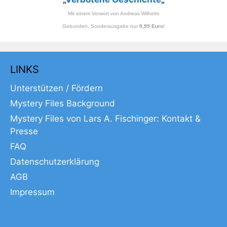
Mit einem Vorwort von Andreas Wilhelm
Gebunden, Sonderausgabe nur
9,95 Euro
!
LINKS
Unterstützen / Fördern
Mystery Files Background
Mystery Files von Lars A. Fischinger: Kontakt &
Presse
FAQ
Datenschutzerklärung
AGB
Impressum