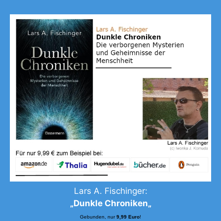
Lars A. Fischinger:
„
Dunkle Chroniken
„
Gebunden, nur
9,99 Euro
!