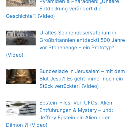
Pyramiden & Pharaonen: „Unsere
Entdeckung verändert die
Geschichte“! (Video)
Uraltes Sonnenobservatorium in
Großbritannien entdeckt! 500 Jahre
vor Stonehenge – ein Prototyp?
(Video)
Bundeslade in Jerusalem – mit dem
Blut Jesu?! Es geht immer noch ein
Stück verrückter! (Video)
Epstein-Files: Von UFOs, Alien-
Entführungen & Mystery – und:
Jeffrey Epstein ein Alien oder
Dämon ?! (Video)