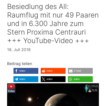
Besiedlung des All:
Raumflug mit nur 49 Paaren
und in 6.300 Jahre zum
Stern Proxima Centrauri
+++ YouTube-Video +++
18. Juli 2018
Beitrag teilen
teilen
teilen
E-Mail
teilen
teilen
teilen