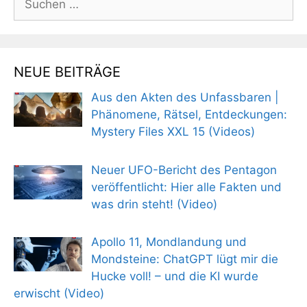
nach:
NEUE BEITRÄGE
Aus den Akten des Unfassbaren |
Phänomene, Rätsel, Entdeckungen:
Mystery Files XXL 15 (Videos)
Neuer UFO-Bericht des Pentagon
veröffentlicht: Hier alle Fakten und
was drin steht! (Video)
Apollo 11, Mondlandung und
Mondsteine: ChatGPT lügt mir die
Hucke voll! – und die KI wurde
erwischt (Video)