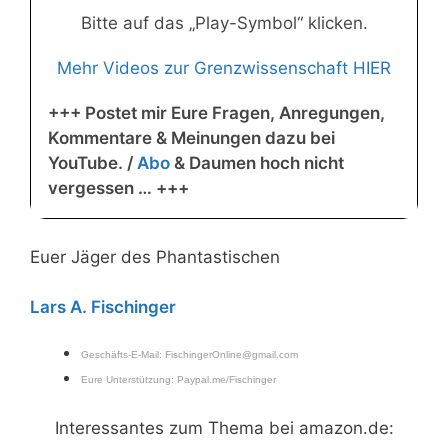
Bitte auf das „Play-Symbol“ klicken.
Mehr Videos zur Grenzwissenschaft HIER
+++ Postet mir Eure Fragen, Anregungen,
Kommentare & Meinungen dazu bei
YouTube. /
Abo
& Daumen hoch nicht
vergessen … +++
Euer Jäger des Phantastischen
Lars A. Fischinger
Geschäfts-E-Mail:
FischingerOnline@gmail.com
Eure Unterstützung:
Paypal.me/Fischinger
Interessantes zum Thema bei amazon.de: