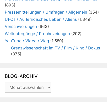
(893)
Pressemitteilungen / Umfragen / Allgemein
(354)
UFOs / Außerirdisches Leben / Aliens
(1.349)
Verschwörungen
(663)
Weltuntergänge / Prophezeiungen
(292)
YouTube / Video / Vlog
(1.580)
Grenzwissenschaft im TV / Film / Kino / Dokus
(375)
BLOG-ARCHIV
BLOG-
ARCHIV