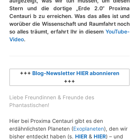
aufgezeigt, was wir tun müssen, um diesen
Stern und die dortige „Erde 2.0“ Proxima
Centauri b zu erreichen. Was das alles ist und
worüber die Wissenschaft und Raumfahrt noch
so alles träumt, erfahrt Ihr in diesem
YouTube-
Video
.
+++
Blog-Newsletter HIER abonnieren
+++
Liebe Freundinnen & Freunde des
Phantastischen!
Hier bei Proxima Centauri gibt es den
erdähnlichsten Planeten (
Exoplaneten
), den wir
bisher entdeckt haben (s.
HIER
&
HIER
) – und