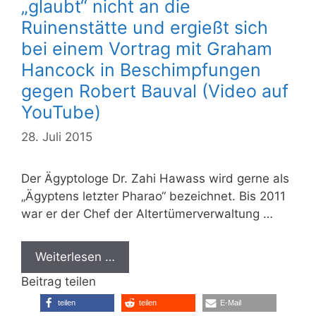
„glaubt“ nicht an die
Ruinenstätte und ergießt sich
bei einem Vortrag mit Graham
Hancock in Beschimpfungen
gegen Robert Bauval (Video auf
YouTube)
28. Juli 2015
Der Ägyptologe Dr. Zahi Hawass wird gerne als
„Ägyptens letzter Pharao“ bezeichnet. Bis 2011
war er der Chef der Altertümerverwaltung …
Weiterlesen …
Beitrag teilen
teilen
teilen
E-Mail