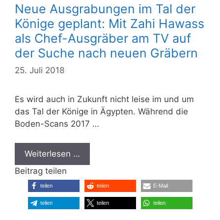
Neue Ausgrabungen im Tal der
Könige geplant: Mit Zahi Hawass
als Chef-Ausgräber am TV auf
der Suche nach neuen Gräbern
25. Juli 2018
Es wird auch in Zukunft nicht leise im und um
das Tal der Könige in Ägypten. Während die
Boden-Scans 2017 …
Weiterlesen …
Beitrag teilen
teilen
teilen
E-Mail
teilen
teilen
teilen