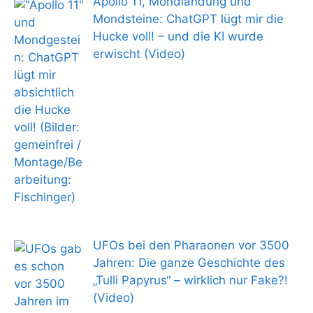
Apollo 11, Mondlandung und
Mondsteine: ChatGPT lügt mir die
Hucke voll! – und die KI wurde
erwischt (Video)
UFOs bei den Pharaonen vor 3500
Jahren: Die ganze Geschichte des
„Tulli Papyrus“ – wirklich nur Fake?!
(Video)