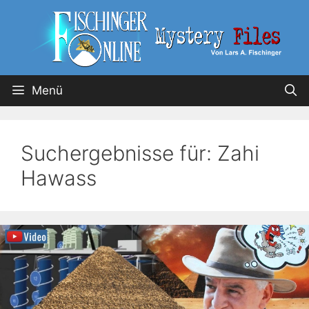
Menü
Suchergebnisse für:
Zahi
Hawass