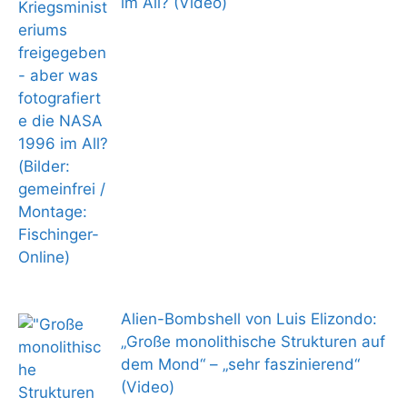
im All? (Video)
Alien-Bombshell von Luis Elizondo:
„Große monolithische Strukturen auf
dem Mond“ – „sehr faszinierend“
(Video)