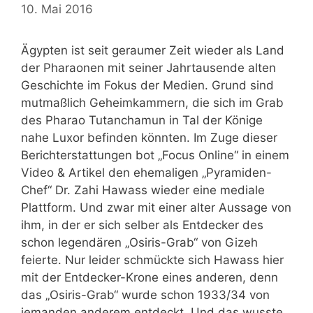
10. Mai 2016
Ägypten ist seit geraumer Zeit wieder als Land
der Pharaonen mit seiner Jahrtausende alten
Geschichte im Fokus der Medien. Grund sind
mutmaßlich Geheimkammern, die sich im Grab
des Pharao Tutanchamun in Tal der Könige
nahe Luxor befinden könnten. Im Zuge dieser
Berichterstattungen bot „Focus Online“ in einem
Video & Artikel den ehemaligen „Pyramiden-
Chef“ Dr. Zahi Hawass wieder eine mediale
Plattform. Und zwar mit einer alter Aussage von
ihm, in der er sich selber als Entdecker des
schon legendären „Osiris-Grab“ von Gizeh
feierte. Nur leider schmückte sich Hawass hier
mit der Entdecker-Krone eines anderen, denn
das „Osiris-Grab“ wurde schon 1933/34 von
jemanden anderem entdeckt. Und das wusste