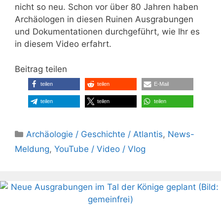
nicht so neu. Schon vor über 80 Jahren haben
Archäologen in diesen Ruinen Ausgrabungen
und Dokumentationen durchgeführt, wie Ihr es
in diesem Video erfahrt.
Beitrag teilen
teilen
teilen
E-Mail
teilen
teilen
teilen
Kategorien
Archäologie / Geschichte / Atlantis
,
News-
Meldung
,
YouTube / Video / Vlog