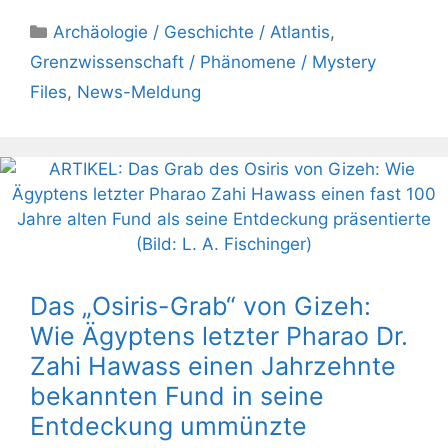
Kategorien
Archäologie / Geschichte / Atlantis
,
Grenzwissenschaft / Phänomene / Mystery
Files
,
News-Meldung
Das „Osiris-Grab“ von Gizeh:
Wie Ägyptens letzter Pharao Dr.
Zahi Hawass einen Jahrzehnte
bekannten Fund in seine
Entdeckung ummünzte