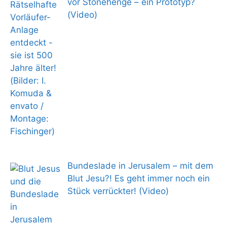
vor Stonehenge – ein Prototyp?
(Video)
Bundeslade in Jerusalem – mit dem
Blut Jesu?! Es geht immer noch ein
Stück verrückter! (Video)