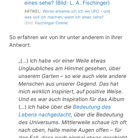
ARTIKEL:
Woran erkenne ich ich ein UFO – und
was soll ich machen, wenn ich eines sehe?
(Bild:
Fischinger-Online
)
So erfahren wir von ihr unter anderem in ihrer
Antwort:
„(…)
Ich habe vor einer Weile etwas
Unglaubliches am Himmel gesehen, über
unserem Garten – so wie auch viele andere
Menschen aus unserer Gegend. Das hat
mich wirklich inspiriert, auf positive Weise.
Und es war auch Inspiration für das Album
(…)
Ich habe über die
Bedeutung des
Lebens nachgedacht
, über die Bedeutung
des Universums. Mittlerweile schaue ich oft
nach oben, halte meine Augen offen – für
den Fall, dass noch einmal etwas geschieht