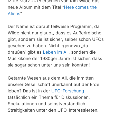
Mitte März 2018 erschien von Kim Wilde das
neue Album mit dem Titel “
Here comes the
Aliens
”.
Der Name ist darauf teilweise Programm, da
Wilde nicht nur glaubt, dass es Außerirdische
gibt, sondern sie ist sicher, selber schon UFOs
gesehen zu haben. Nicht irgendwo „da
draußen“ gibt es
Leben im All
, sondern die
Musikikone der 1980ger Jahre ist sicher, dass
sie sogar schon unter uns sein könnten!
Getarnte Wesen aus dem All, die inmitten
unserer Gesellschaft unerkannt auf der Erde
leben? Das ist in der
UFO-Forschung
tatsächlich ein Thema für Diskussionen,
Spekulationen und selbstverständlich
Streitigkeiten unter den UFO-Interessierten.