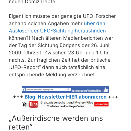
neuen Domizil lebte.
Eigentlich müsste der geneigte UFO-Forscher
anhand solchen Angaben mehr
über den
Auslöser
der UFO-Sichtung herausfinden
können?! Nach älteren Medienberichten war
der Tag der Sichtung übrigens der 26. Juni
2009. Uhrzeit: Zwischen 23 Uhr und 1 Uhr
nachts. Zur fraglichen Zeit hat der britische
„UFO-Report“ dann auch tatsächlich eine
entsprechende Meldung verzeichnet …
+++
Blog-Newsletter HIER abonnieren
+++
„Außerirdische werden uns
retten“