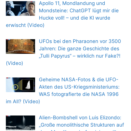
Apollo 11, Mondlandung und
Mondsteine: ChatGPT lügt mir die
Hucke voll! – und die KI wurde
erwischt (Video)
UFOs bei den Pharaonen vor 3500
Jahren: Die ganze Geschichte des
„Tulli Papyrus“ – wirklich nur Fake?!
(Video)
Geheime NASA-Fotos & die UFO-
Akten des US-Kriegsministeriums:
WAS fotografierte die NASA 1996
im All? (Video)
Alien-Bombshell von Luis Elizondo:
„Große monolithische Strukturen auf