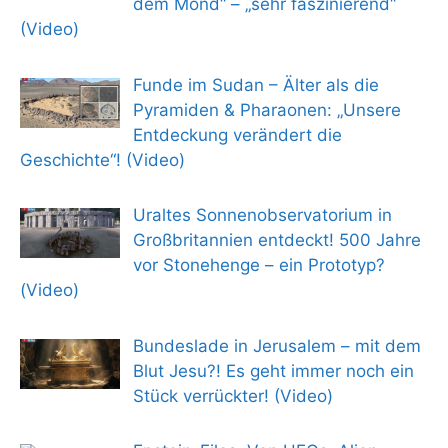
dem Mond“ – „sehr faszinierend“
(Video)
Funde im Sudan – Älter als die
Pyramiden & Pharaonen: „Unsere
Entdeckung verändert die
Geschichte“! (Video)
Uraltes Sonnenobservatorium in
Großbritannien entdeckt! 500 Jahre
vor Stonehenge – ein Prototyp?
(Video)
Bundeslade in Jerusalem – mit dem
Blut Jesu?! Es geht immer noch ein
Stück verrückter! (Video)