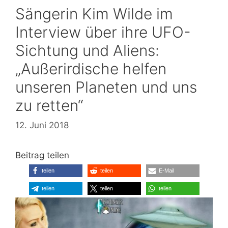
Sängerin Kim Wilde im
Interview über ihre UFO-
Sichtung und Aliens:
„Außerirdische helfen
unseren Planeten und uns
zu retten“
12. Juni 2018
Beitrag teilen
teilen
teilen
E-Mail
teilen
teilen
teilen