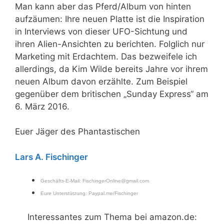
Man kann aber das Pferd/Album von hinten
aufzäumen: Ihre neuen Platte ist die Inspiration
in Interviews von dieser UFO-Sichtung und
ihren Alien-Ansichten zu berichten. Folglich nur
Marketing mit Erdachtem. Das bezweifele ich
allerdings, da Kim Wilde bereits Jahre vor ihrem
neuen Album davon erzählte. Zum Beispiel
gegenüber dem britischen „Sunday Express“ am
6. März 2016.
Euer Jäger des Phantastischen
Lars A. Fischinger
Geschäfts-E-Mail:
FischingerOnline@gmail.com
Eure Unterstützung:
Paypal.me/Fischinger
Interessantes zum Thema bei amazon.de: