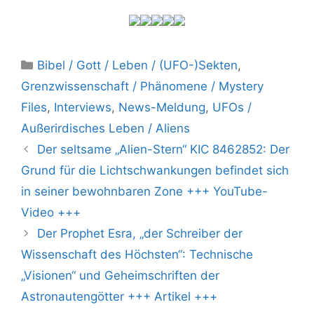
Kategorien
Bibel / Gott / Leben / (UFO-)Sekten
,
Grenzwissenschaft / Phänomene / Mystery
Files
,
Interviews
,
News-Meldung
,
UFOs /
Außerirdisches Leben / Aliens
Der seltsame „Alien-Stern“ KIC 8462852: Der
Grund für die Lichtschwankungen befindet sich
in seiner bewohnbaren Zone +++ YouTube-
Video +++
Der Prophet Esra, „der Schreiber der
Wissenschaft des Höchsten“: Technische
„Visionen“ und Geheimschriften der
Astronautengötter +++ Artikel +++