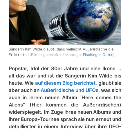
Sängerin Kim Wilde glaubt, dass vielleicht Außerirdische die
Erde retten
(Bilder: gemeinfrei / Montage:
Fischinger-Online
)
Popstar, Idol der 80er Jahre und eine Ikone …
all das war und ist die Sängerin Kim Wilde bis
heute. Wie
auf diesem Blog berichtet
, glaubt sie
aber auch an
Außerirdische und UFOs
, was sich
auch in ihrem neuen Album “Here comes the
Aliens” (Hier kommen die Außerirdischen)
widerspiegelt. Im Zuge ihres neuen Albums und
ihrer Europa-Tournee sprach sie nun erneut und
detaillierter in einem Interview über ihre UFO-