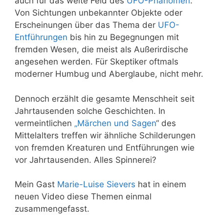
auch für das weite Feld des
UFO-Phänomen
.
Von Sichtungen unbekannter Objekte oder
Erscheinungen über das Thema der
UFO-
Entführungen
bis hin zu Begegnungen mit
fremden Wesen, die meist als Außerirdische
angesehen werden. Für Skeptiker oftmals
moderner Humbug und Aberglaube, nicht mehr.
Dennoch erzählt die gesamte Menschheit seit
Jahrtausenden solche Geschichten. In
vermeintlichen
„Märchen und Sagen
“ des
Mittelalters treffen wir ähnliche Schilderungen
von fremden Kreaturen und Entführungen wie
vor Jahrtausenden. Alles Spinnerei?
Mein Gast
Marie-Luise Sievers
hat in einem
neuen Video diese Themen einmal
zusammengefasst.