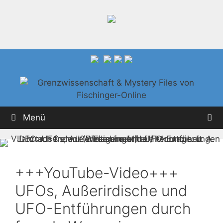
Zum
Inhalt
springen
Menü
+++YouTube-Video+++
UFOs, Außerirdische und
UFO-Entführungen durch