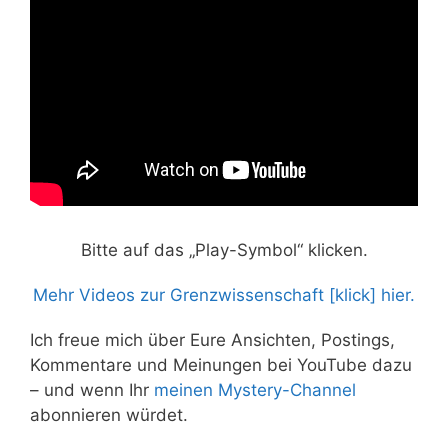
Bitte auf das „Play-Symbol“ klicken.
Mehr Videos zur Grenzwissenschaft [klick] hier.
Ich freue mich über Eure Ansichten, Postings,
Kommentare und Meinungen bei YouTube dazu
– und wenn Ihr
meinen Mystery-Channel
abonnieren würdet.