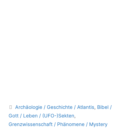
Kategorien
Archäologie / Geschichte / Atlantis
,
Bibel /
Gott / Leben / (UFO-)Sekten
,
Grenzwissenschaft / Phänomene / Mystery