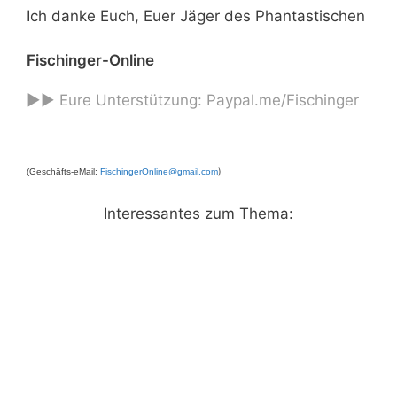
Ich danke Euch, Euer Jäger des Phantastischen
Fischinger-Online
►► Eure Unterstützung:
Paypal.me/Fischinger
)
(Geschäfts-eMail:
FischingerOnline@gmail.com
Interessantes zum Thema: