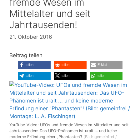
fremde Wesen im
Mittelalter und seit
Jahrtausenden!
21. Oktober 2016
Beitrag teilen
teilen
teilen
E-Mail
teilen
teilen
teilen
YouTube-Video: UFOs und fremde Wesen im Mittelalter und seit
Jahrtausenden: Das UFO-Phänomen ist uralt … und keine
moderne Erfindung einer „Phantasten“!
(Bild: gemeinfrei /