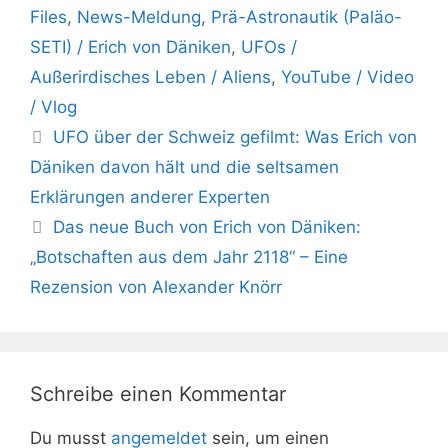
Files
,
News-Meldung
,
Prä-Astronautik (Paläo-
SETI) / Erich von Däniken
,
UFOs /
Außerirdisches Leben / Aliens
,
YouTube / Video
/ Vlog
UFO über der Schweiz gefilmt: Was Erich von
Däniken davon hält und die seltsamen
Erklärungen anderer Experten
Das neue Buch von Erich von Däniken:
„Botschaften aus dem Jahr 2118“ – Eine
Rezension von Alexander Knörr
Schreibe einen Kommentar
Du musst
angemeldet
sein, um einen