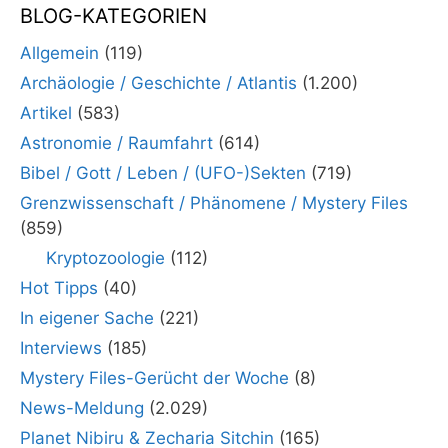
BLOG-KATEGORIEN
Allgemein
(119)
Archäologie / Geschichte / Atlantis
(1.200)
Artikel
(583)
Astronomie / Raumfahrt
(614)
Bibel / Gott / Leben / (UFO-)Sekten
(719)
Grenzwissenschaft / Phänomene / Mystery Files
(859)
Kryptozoologie
(112)
Hot Tipps
(40)
In eigener Sache
(221)
Interviews
(185)
Mystery Files-Gerücht der Woche
(8)
News-Meldung
(2.029)
Planet Nibiru & Zecharia Sitchin
(165)