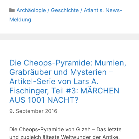
Kategorien
Archäologie / Geschichte / Atlantis
,
News-
Meldung
Die Cheops-Pyramide: Mumien,
Grabräuber und Mysterien –
Artikel-Serie von Lars A.
Fischinger, Teil #3: MÄRCHEN
AUS 1001 NACHT?
9. September 2016
Die Cheops-Pyramide von Gizeh – Das letzte
und zugleich älteste Weltwunder der Antike,