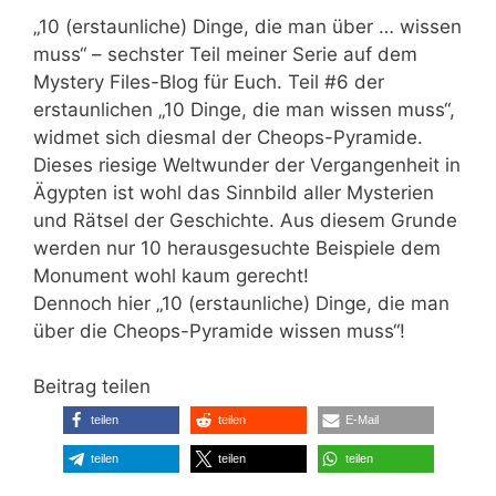
„10 (erstaunliche) Dinge, die man über … wissen
muss“ – sechster Teil meiner Serie auf dem
Mystery Files-Blog für Euch. Teil #6 der
erstaunlichen „10 Dinge, die man wissen muss“,
widmet sich diesmal der Cheops-Pyramide.
Dieses riesige Weltwunder der Vergangenheit in
Ägypten ist wohl das Sinnbild aller Mysterien
und Rätsel der Geschichte. Aus diesem Grunde
werden nur 10 herausgesuchte Beispiele dem
Monument wohl kaum gerecht!
Dennoch hier „10 (erstaunliche) Dinge, die man
über die Cheops-Pyramide wissen muss“!
Beitrag teilen
teilen
teilen
E-Mail
teilen
teilen
teilen