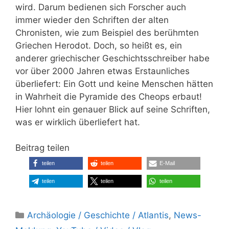
wird. Darum bedienen sich Forscher auch
immer wieder den Schriften der alten
Chronisten, wie zum Beispiel des berühmten
Griechen Herodot. Doch, so heißt es, ein
anderer griechischer Geschichtsschreiber habe
vor über 2000 Jahren etwas Erstaunliches
überliefert: Ein Gott und keine Menschen hätten
in Wahrheit die Pyramide des Cheops erbaut!
Hier lohnt ein genauer Blick auf seine Schriften,
was er wirklich überliefert hat.
Beitrag teilen
teilen
teilen
E-Mail
teilen
teilen
teilen
Kategorien
Archäologie / Geschichte / Atlantis
,
News-