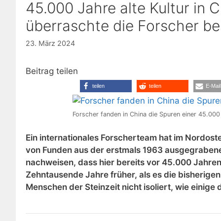
45.000 Jahre alte Kultur in 
überraschte die Forscher be
23. März 2024
Beitrag teilen
teilen
teilen
E-Mail
Forscher fanden in China die Spuren einer 45.000 
Ein internationales Forscherteam hat im Nordos
von Funden aus der erstmals 1963 ausgegrabenen
nachweisen, dass hier bereits vor 45.000 Jahren 
Zehntausende Jahre früher, als es die bisherige
Menschen der Steinzeit nicht isoliert, wie einig