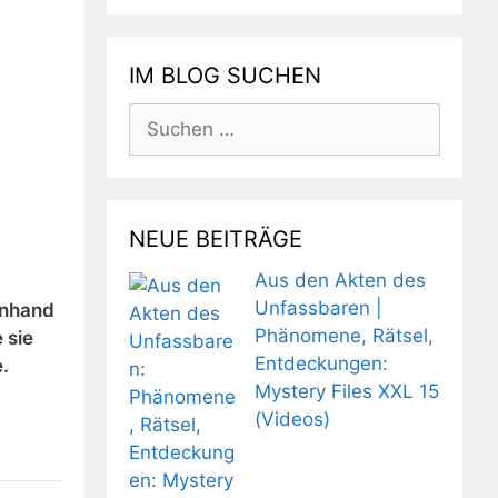
IM BLOG SUCHEN
Suchen
nach:
NEUE BEITRÄGE
Aus den Akten des
Unfassbaren |
Anhand
Phänomene, Rätsel,
 sie
Entdeckungen:
.
Mystery Files XXL 15
(Videos)