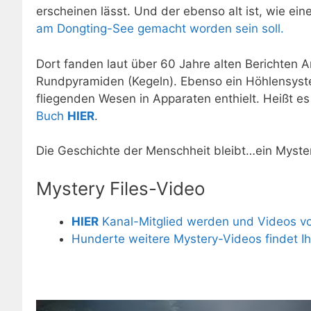
erscheinen lässt. Und der ebenso alt ist, wie ei
am Dongting-See gemacht worden sein soll.
Dort fanden laut über 60 Jahre alten Berichten 
Rundpyramiden (Kegeln). Ebenso ein Höhlensyste
fliegenden Wesen in Apparaten enthielt. Heißt e
Buch
HIER
.
Die Geschichte der Menschheit bleibt…ein Myster
Mystery Files-Video
HIER
Kanal-Mitglied werden und Videos vor
Hunderte weitere Mystery-Videos findet I