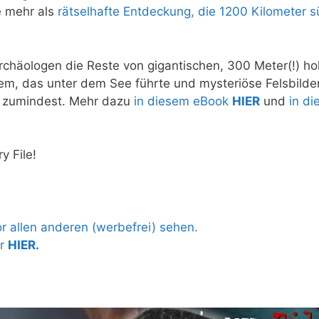
ne mehr als
rätselhafte Entdeckung, die 1200 Kilometer s
Archäologen die Reste von gigantischen, 300 Meter(!) h
m, das unter dem See führte und mysteriöse Felsbilde
s zumindest. Mehr dazu
in diesem eBook
HIER
und
in di
y File!
 allen anderen (werbefrei) sehen.
hr
HIER.