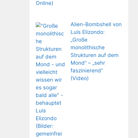
Alien-Bombshell von
Luis Elizondo:
„Große
monolithische
Strukturen auf dem
Mond“ – „sehr
faszinierend“
(Video)