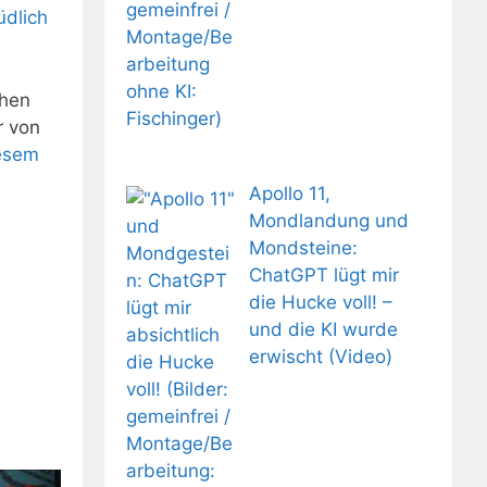
üdlich
ohen
r von
esem
Apollo 11,
Mondlandung und
Mondsteine:
ChatGPT lügt mir
die Hucke voll! –
und die KI wurde
erwischt (Video)