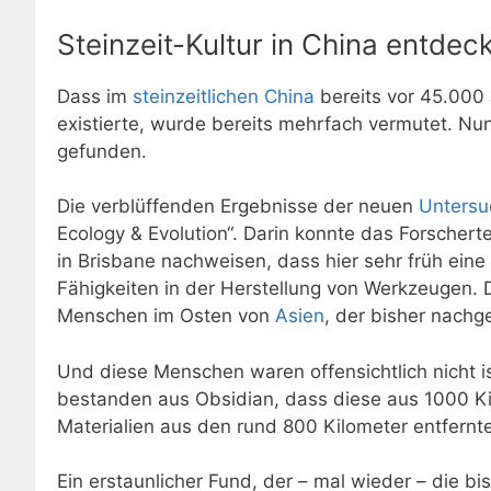
Steinzeit-Kultur in China entdeck
Dass im
steinzeitlichen China
bereits vor 45.000 J
existierte, wurde bereits mehrfach vermutet. Nu
gefunden.
Die verblüffenden Ergebnisse der neuen
Unters
Ecology & Evolution“. Darin konnte das Forschert
in Brisbane nachweisen, dass hier sehr früh eine m
Fähigkeiten in der Herstellung von Werkzeugen. Da
Menschen im Osten von
Asien
, der bisher nach
Und diese Menschen waren offensichtlich nicht i
bestanden aus Obsidian, dass diese aus 1000 K
Materialien aus den rund 800 Kilometer entfern
Ein erstaunlicher Fund, der – mal wieder – die b