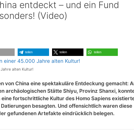
China entdeckt – und ein Fund
sonders! (Video)
teilen
teilen
teilen
Jahre alten Kultur!
ten von China eine spektakuläre Entdeckung gemacht: 
 archäologischen Stätte Shiyu, Provinz Shanxi, konnte
eine fortschrittliche Kultur des Homo Sapiens existierte
n Datierungen besagten. Und offensichtlich waren diese
e der gefundenen Artefakte eindrücklich belegen.