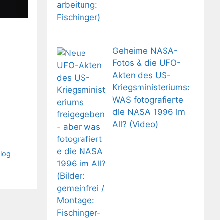
Geheime NASA-
Fotos & die UFO-
Akten des US-
Kriegsministeriums:
WAS fotografierte
die NASA 1996 im
All? (Video)
Vlog