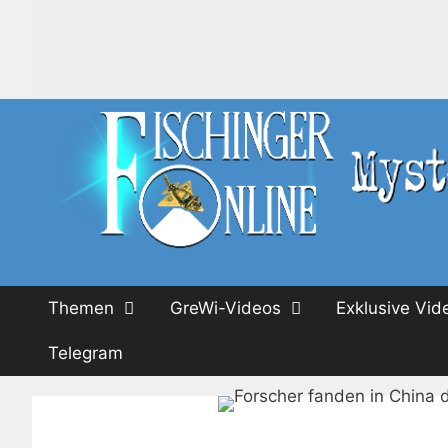
Zum
Inhalt
springen
Themen
GreWi-Videos
Exklusive Vid
Telegram