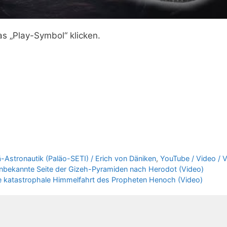
as „Play-Symbol“ klicken.
ä-Astronautik (Paläo-SETI) / Erich von Däniken
,
YouTube / Video / 
nbekannte Seite der Gizeh-Pyramiden nach Herodot (Video)
e katastrophale Himmelfahrt des Propheten Henoch (Video)