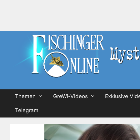
Zum
Inhalt
springen
Themen
GreWi-Videos
Exklusive Vid
Telegram