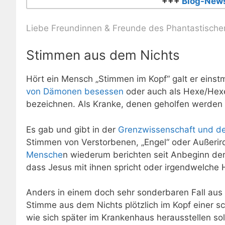
+++
Blog-News
Liebe Freundinnen & Freunde des Phantastische
Stimmen aus dem Nichts
Hört ein Mensch „Stimmen im Kopf“ galt er einstm
von Dämonen besessen
oder auch als Hexe/Hexe
bezeichnen. Als Kranke, denen geholfen werden
Es gab und gibt in der
Grenzwissenschaft und de
Stimmen von Verstorbenen, „Engel“ oder Außerir
Mensche
n wiederum berichten seit Anbeginn der 
dass Jesus mit ihnen spricht oder irgendwelche 
Anders in einem doch sehr sonderbaren Fall aus 
Stimme aus dem Nichts plötzlich im Kopf einer s
wie sich später im Krankenhaus herausstellen sol