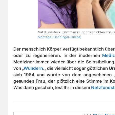
Netzfundstück: Stimmen im Kopf schickten Frau 
Montage: Fischinger-Online
)
Der menschlich Körper verfügt bekanntlich über 
oder zu regenerieren. In der modernen
Mediz
Mediziner immer wieder über die Selbstheilun
von „
Wundern
„, die vielleicht sogar göttlichen 
sich 1984 und wurde von dem angesehenen „Br
gesunden Frau, der plötzlich eine Stimme im Ko
Was dann geschah, lest Ihr in diesem
Netzfunds