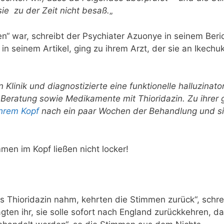
sie
zu der Zeit nicht
besaß.
„
en“ war, schreibt der Psychiater
Azuonye in seinem Beri
 in seinem Artikel, ging zu ihrem Arzt, der sie an Ikech
 Klinik und diagnostizierte eine funktionelle halluzinato
 Beratung sowie Medikamente mit Thioridazin.
Zu ihrer
ihrem Kopf
nach ein paar Wochen der Behandlung und si
men im Kopf ließen nicht locker!
 Thioridazin nahm, kehrten die Stimmen zurück“, schre
gten ihr, sie solle sofort nach England zurückkehren, da 