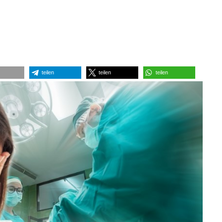
teilen
teilen
teilen