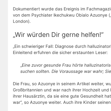
Dokumentiert wurde das Ereignis im Fachmagazin 
von dem Psychiater
Ikechukwu Obialo Azuonye („
London).
„Wir würden Dir gerne helfen!“
„Ein schwieriger Fall: Diagnose durch halluzinat
Einleitend erfuhren die sicher erstaunten Leser:
„
Eine zuvor gesunde Frau hörte halluzinatori
suchen sollten. Die Voraussage war wahr;
Sie
Die Frau, so
Azuonye
in seinem Artikel weiter, 
Großbritannien und war nach ihrer Hochzeit und
ihrer Hausärztin, da sie eine gute Gesundheit h
war“, so
Azuonye
weiter. Auch ihre Kinder seine