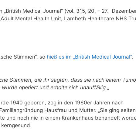
„British Medical Journal“ (vol. 315, 20. – 27. Dezembe
Adult Mental Health Unit, Lambeth Healthcare NHS Trus
orische Stimmen“, so
hieß es im „British Medical Journal“
.
sche Stimmen, die ihr sagten, dass sie nach einem Tumo
 wurde operiert und erholte sich unauffällig.
„
wurde 1940 geboren, zog in den 1960er Jahren nach
 Familiengründung Hausfrau und Mutter. „
Sie ging selten
atte und noch nie in einem Krankenhaus behandelt word
n kerngesund.