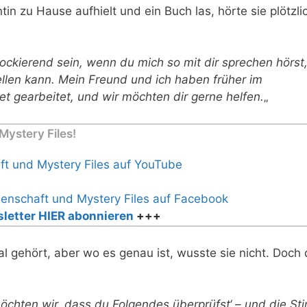
tin zu Hause aufhielt und ein Buch las, hörte sie plötzli
ockierend sein, wenn du mich so mit dir sprechen hörst
ellen kann.
Mein Freund und ich haben früher im
t gearbeitet, und wir möchten dir gerne helfen.
„
ystery Files!
letter HIER abonnieren
+++
 gehört, aber wo es genau ist, wusste sie nicht. Doch
 möchten wir, dass du Folgendes überprüfst‘ – und die S