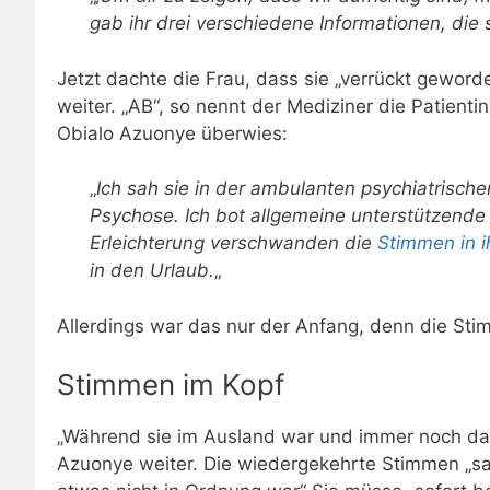
gab ihr drei verschiedene Informationen, die 
Jetzt dachte die Frau, dass sie „verrückt geword
weiter. „AB“, so nennt der Mediziner die Patientin
Obialo Azuonye überwies:
„
Ich sah sie in der ambulanten psychiatrischen
Psychose.
Ich bot allgemeine unterstützende
Erleichterung verschwanden die
Stimmen in 
in den Urlaub.
„
Allerdings war das nur der Anfang, denn die Stim
Stimmen im Kopf
„
Während sie im Ausland war und immer noch das
Azuonye weiter. Die wiedergekehrte Stimmen „
sa