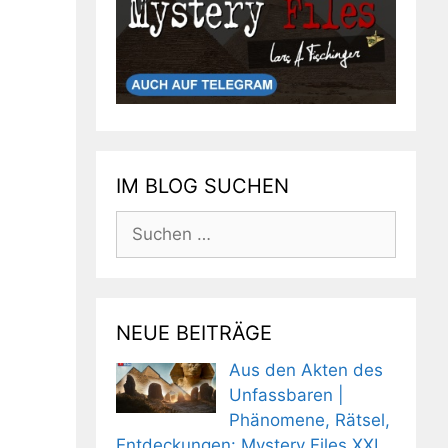
IM BLOG SUCHEN
Suchen
nach:
NEUE BEITRÄGE
Aus den Akten des
Unfassbaren |
Phänomene, Rätsel,
Entdeckungen: Mystery Files XXL