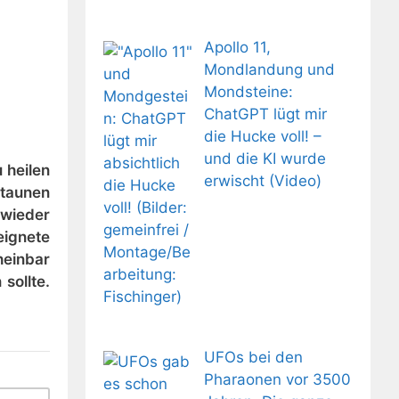
Apollo 11,
Mondlandung und
Mondsteine:
ChatGPT lügt mir
die Hucke voll! –
und die KI wurde
 heilen
erwischt (Video)
staunen
 wieder
reignete
heinbar
sollte.
UFOs bei den
Pharaonen vor 3500