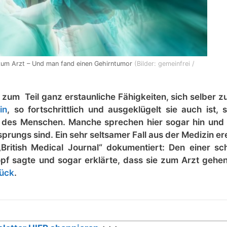
zum Arzt – Und man fand einen Gehirntumor
(Bilder: gemeinfrei /
zum Teil ganz erstaunliche Fähigkeiten, sich selber zu
in
, so fortschrittlich und ausgeklügelt sie auch ist, 
g des Menschen. Manche sprechen hier sogar hin und
Ursprungs sind. Ein sehr seltsamer Fall aus der Medizin e
itish Medical Journal“ dokumentiert: Den einer sc
pf sagte und sogar erklärte, dass sie zum Arzt gehen 
tück
.