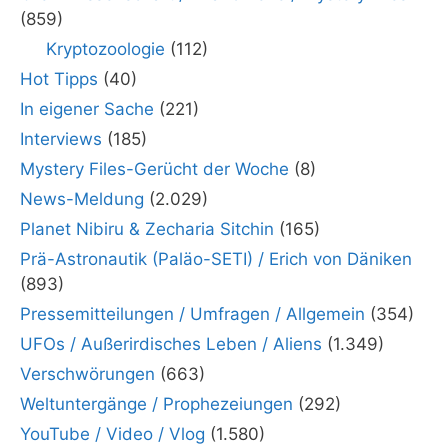
(859)
Kryptozoologie
(112)
Hot Tipps
(40)
In eigener Sache
(221)
Interviews
(185)
Mystery Files-Gerücht der Woche
(8)
News-Meldung
(2.029)
Planet Nibiru & Zecharia Sitchin
(165)
Prä-Astronautik (Paläo-SETI) / Erich von Däniken
(893)
Pressemitteilungen / Umfragen / Allgemein
(354)
UFOs / Außerirdisches Leben / Aliens
(1.349)
Verschwörungen
(663)
Weltuntergänge / Prophezeiungen
(292)
YouTube / Video / Vlog
(1.580)