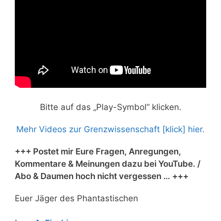
Bitte auf das „Play-Symbol“ klicken.
Mehr Videos zur Grenzwissenschaft [klick] hier.
+++ Postet mir Eure Fragen, Anregungen,
Kommentare & Meinungen dazu bei YouTube. /
Abo & Daumen hoch nicht vergessen … +++
Euer Jäger des Phantastischen