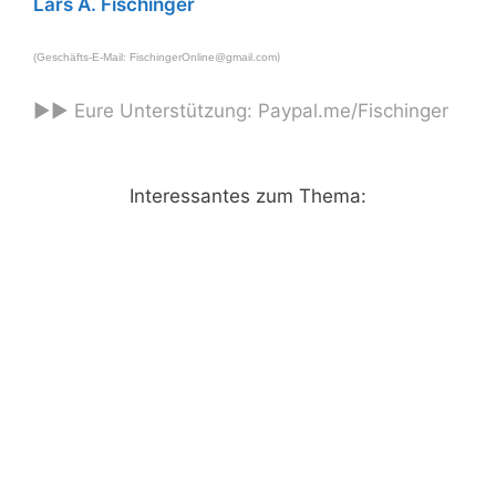
Lars A. Fischinger
)
(Geschäfts-E-Mail:
FischingerOnline@gmail.com
►► Eure Unterstützung:
Paypal.me/Fischinger
Interessantes zum Thema: