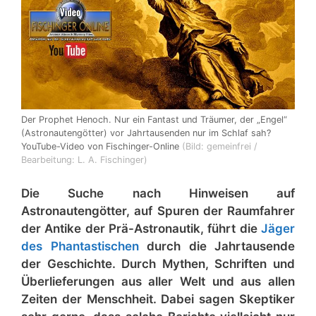
Der Prophet Henoch. Nur ein Fantast und Träumer, der „Engel“
(Astronautengötter) vor Jahrtausenden nur im Schlaf sah?
YouTube-Video von Fischinger-Online
(Bild: gemeinfrei /
Bearbeitung: L. A. Fischinger)
Die Suche nach Hinweisen auf
Astronautengötter, auf Spuren der Raumfahrer
der Antike der Prä-Astronautik, führt die
Jäger
des Phantastischen
durch die Jahrtausende
der Geschichte. Durch Mythen, Schriften und
Überlieferungen aus aller Welt und aus allen
Zeiten der Menschheit. Dabei sagen Skeptiker