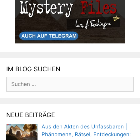
IM BLOG SUCHEN
Suchen
nach:
NEUE BEITRÄGE
Aus den Akten des Unfassbaren |
Phänomene, Rätsel, Entdeckungen: