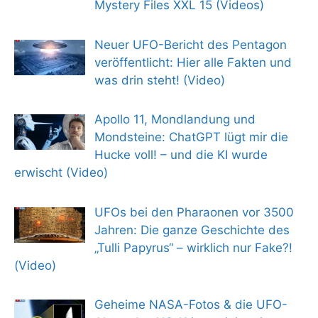
Mystery Files XXL 15 (Videos)
Neuer UFO-Bericht des Pentagon
veröffentlicht: Hier alle Fakten und
was drin steht! (Video)
Apollo 11, Mondlandung und
Mondsteine: ChatGPT lügt mir die
Hucke voll! – und die KI wurde
erwischt (Video)
UFOs bei den Pharaonen vor 3500
Jahren: Die ganze Geschichte des
„Tulli Papyrus“ – wirklich nur Fake?!
(Video)
Geheime NASA-Fotos & die UFO-