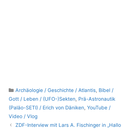
Kategorien
Archäologie / Geschichte / Atlantis
,
Bibel /
Gott / Leben / (UFO-)Sekten
,
Prä-Astronautik
(Paläo-SETI) / Erich von Däniken
,
YouTube /
Video / Vlog
ZDF-Interview mit Lars A. Fischinger in „Hallo