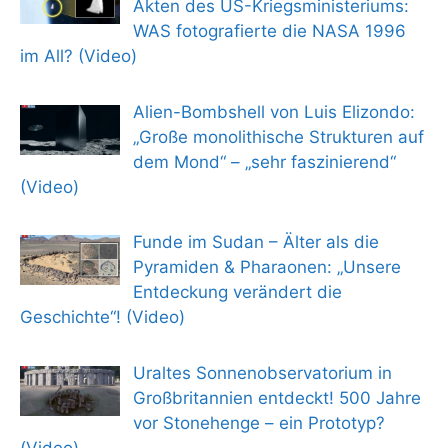
Akten des US-Kriegsministeriums:
WAS fotografierte die NASA 1996
im All? (Video)
Alien-Bombshell von Luis Elizondo:
„Große monolithische Strukturen auf
dem Mond“ – „sehr faszinierend“
(Video)
Funde im Sudan – Älter als die
Pyramiden & Pharaonen: „Unsere
Entdeckung verändert die
Geschichte“! (Video)
Uraltes Sonnenobservatorium in
Großbritannien entdeckt! 500 Jahre
vor Stonehenge – ein Prototyp?
(Video)