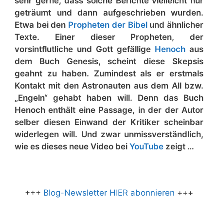
sehr gerne, dass solche Berichte vielleicht nur
geträumt und dann aufgeschrieben wurden.
Etwa bei den
Propheten der Bibel
und ähnlicher
Texte. Einer dieser Propheten, der
vorsintflutliche und Gott gefällige
Henoch
aus
dem Buch Genesis, scheint diese Skepsis
geahnt zu haben. Zumindest als er erstmals
Kontakt mit den Astronauten aus dem All bzw.
„Engeln“ gehabt haben will. Denn das Buch
Henoch enthält eine Passage, in der der Autor
selber diesen Einwand der Kritiker scheinbar
widerlegen will. Und zwar unmissverständlich,
wie es dieses neue Video bei
YouTube
zeigt …
+++
Blog-Newsletter HIER abonnieren
+++