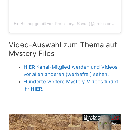
Ein Beitrag geteilt von Prehistorya Sanat (@prehistorya_sanat)
Video-Auswahl zum Thema auf
Mystery Files
HIER
Kanal-Mitglied werden und Videos
vor allen anderen (werbefrei) sehen.
Hunderte weitere Mystery-Videos findet
Ihr
HIER.