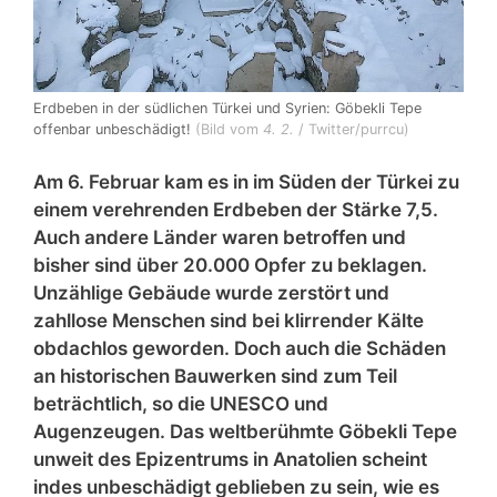
Erdbeben in der südlichen Türkei und Syrien: Göbekli Tepe
offenbar unbeschädigt!
(Bild vom
4. 2.
/ Twitter/purrcu)
Am 6. Februar kam es in im Süden der Türkei zu
einem verehrenden Erdbeben der Stärke 7,5.
Auch andere Länder waren betroffen und
bisher sind über 20.000 Opfer zu beklagen.
Unzählige Gebäude wurde zerstört und
zahllose Menschen sind bei klirrender Kälte
obdachlos geworden. Doch auch die Schäden
an historischen Bauwerken sind zum Teil
beträchtlich, so die UNESCO und
Augenzeugen. Das weltberühmte Göbekli Tepe
unweit des Epizentrums in Anatolien scheint
indes unbeschädigt geblieben zu sein, wie es