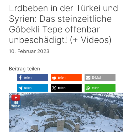
Erdbeben in der Türkei und
Syrien: Das steinzeitliche
Göbekli Tepe offenbar
unbeschädigt! (+ Videos)
10. Februar 2023
Beitrag teilen
teilen
teilen
E-Mail
teilen
teilen
teilen