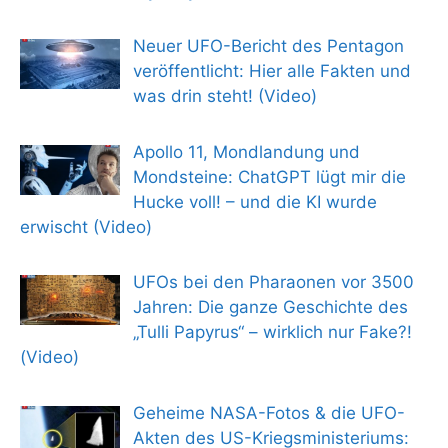
Neuer UFO-Bericht des Pentagon
veröffentlicht: Hier alle Fakten und
was drin steht! (Video)
Apollo 11, Mondlandung und
Mondsteine: ChatGPT lügt mir die
Hucke voll! – und die KI wurde
erwischt (Video)
UFOs bei den Pharaonen vor 3500
Jahren: Die ganze Geschichte des
„Tulli Papyrus“ – wirklich nur Fake?!
(Video)
Geheime NASA-Fotos & die UFO-
Akten des US-Kriegsministeriums: