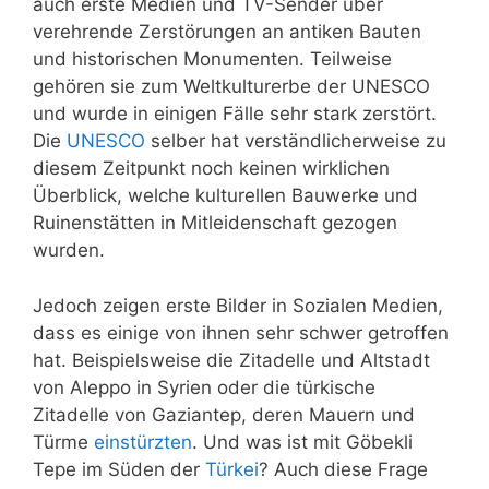
auch erste Medien und TV-Sender über
verehrende Zerstörungen an antiken Bauten
und historischen Monumenten. Teilweise
gehören sie zum Weltkulturerbe der UNESCO
und wurde in einigen Fälle sehr stark zerstört.
Die
UNESCO
selber hat verständlicherweise zu
diesem Zeitpunkt noch keinen wirklichen
Überblick, welche kulturellen Bauwerke und
Ruinenstätten in Mitleidenschaft gezogen
wurden.
Jedoch zeigen erste Bilder in Sozialen Medien,
dass es einige von ihnen sehr schwer getroffen
hat. Beispielsweise die Zitadelle und Altstadt
von Aleppo in Syrien oder die türkische
Zitadelle von Gaziantep, deren Mauern und
Türme
einstürzten
. Und was ist mit Göbekli
Tepe im Süden der
Türkei
? Auch diese Frage