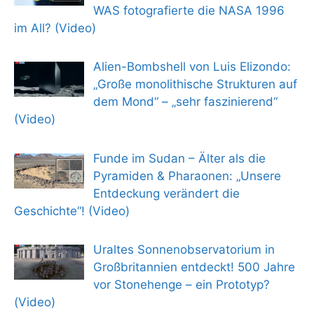
WAS fotografierte die NASA 1996
im All? (Video)
Alien-Bombshell von Luis Elizondo:
„Große monolithische Strukturen auf
dem Mond“ – „sehr faszinierend“
(Video)
Funde im Sudan – Älter als die
Pyramiden & Pharaonen: „Unsere
Entdeckung verändert die
Geschichte“! (Video)
Uraltes Sonnenobservatorium in
Großbritannien entdeckt! 500 Jahre
vor Stonehenge – ein Prototyp?
(Video)