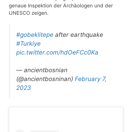
genaue Inspektion der Archäologen und der
UNESCO zeigen.
#gobeklitepe
after earthquake
#Turkiye
pic.twitter.com/hdOeFCc0Ka
— ancientbosnian
(@ancientbosninan)
February 7,
2023