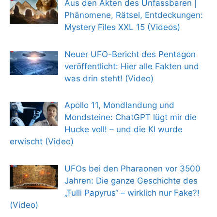
Aus den Akten des Unfassbaren |
Phänomene, Rätsel, Entdeckungen:
Mystery Files XXL 15 (Videos)
Neuer UFO-Bericht des Pentagon
veröffentlicht: Hier alle Fakten und
was drin steht! (Video)
Apollo 11, Mondlandung und
Mondsteine: ChatGPT lügt mir die
Hucke voll! – und die KI wurde
erwischt (Video)
UFOs bei den Pharaonen vor 3500
Jahren: Die ganze Geschichte des
„Tulli Papyrus“ – wirklich nur Fake?!
(Video)