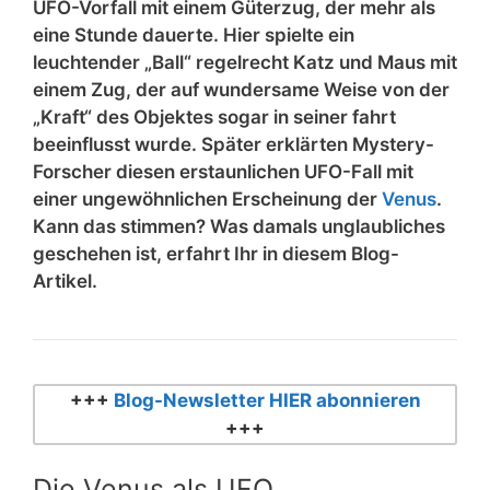
UFO-Vorfall mit einem Güterzug, der mehr als
eine Stunde dauerte. Hier spielte ein
leuchtender „Ball“ regelrecht Katz und Maus mit
einem Zug, der auf wundersame Weise von der
„Kraft“ des Objektes sogar in seiner fahrt
beeinflusst wurde. Später erklärten Mystery-
Forscher diesen erstaunlichen UFO-Fall mit
einer ungewöhnlichen Erscheinung der
Venus
.
Kann das stimmen? Was damals unglaubliches
geschehen ist, erfahrt Ihr in diesem Blog-
Artikel.
+++
Blog-Newsletter HIER abonnieren
+++
Die Venus als UFO