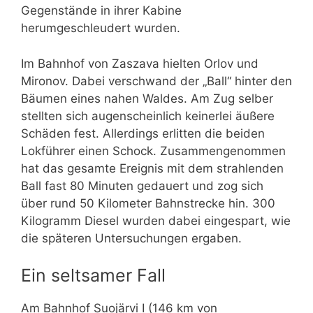
Gegenstände in ihrer Kabine
herumgeschleudert wurden.
Im Bahnhof von Zaszava hielten
Orlov und
Mironov. Dabei verschwand der „Ball“ hinter den
Bäumen eines nahen Waldes. Am Zug selber
stellten sich augenscheinlich keinerlei äußere
Schäden fest. Allerdings erlitten die beiden
Lokführer einen Schock. Zusammengenommen
hat das gesamte Ereignis mit dem strahlenden
Ball fast 80 Minuten gedauert und zog sich
über rund 50 Kilometer Bahnstrecke hin. 300
Kilogramm Diesel wurden dabei eingespart, wie
die späteren Untersuchungen ergaben.
Ein seltsamer Fall
Am Bahnhof
Suojärvi I (146 km von