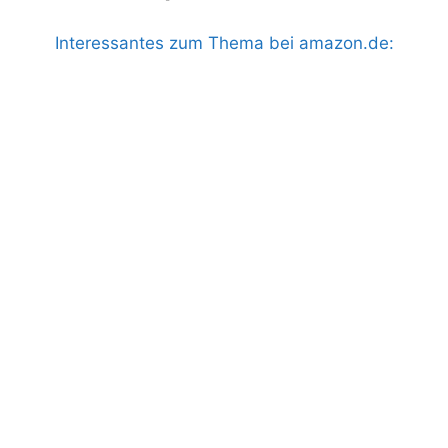
Interessantes zum Thema bei amazon.de: