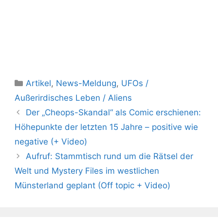
Kategorien
Artikel
,
News-Meldung
,
UFOs /
Außerirdisches Leben / Aliens
Der „Cheops-Skandal“ als Comic erschienen:
Höhepunkte der letzten 15 Jahre – positive wie
negative (+ Video)
Aufruf: Stammtisch rund um die Rätsel der
Welt und Mystery Files im westlichen
Münsterland geplant (Off topic + Video)