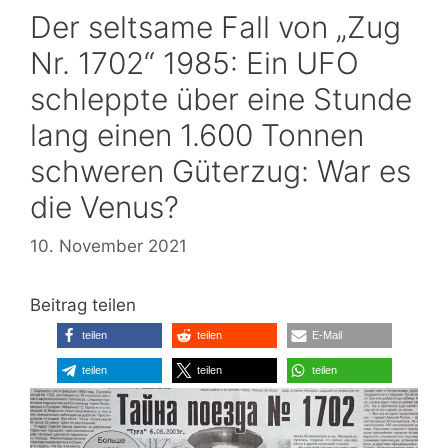
Der seltsame Fall von „Zug
Nr. 1702“ 1985: Ein UFO
schleppte über eine Stunde
lang einen 1.600 Tonnen
schweren Güterzug: War es
die Venus?
10. November 2021
Beitrag teilen
teilen
teilen
E-Mail
teilen
teilen
teilen