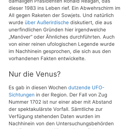
damaligen Präsidenten Ronald Reagan, das
dieser 1983 ins Leben rief. Ein Abwehrschirm im
All gegen Raketen der Sowjets. Und natürlich
wurde
über Außerirdische
diskutiert, die aus
unerfindlichen Gründen hier irgendwelche
„Manöver“ oder Ähnliches durchführten. Auch
von einer reinen ufologischen Legende wurde
im Nachhinein gesprochen, die sich aus den
vorhandenen Fakten entwickelte.
Nur die Venus?
Es gab in diesen Wochen
dutzende UFO-
Sichtungen
in der Region. Der Fall von Zug
Nummer 1702 ist nur einer aber mit Abstand
der spektakulärste Vorfall. Sämtliche zur
Verfügung stehenden Daten wurden im
Nachhinein von den Untersuchungsbehörden