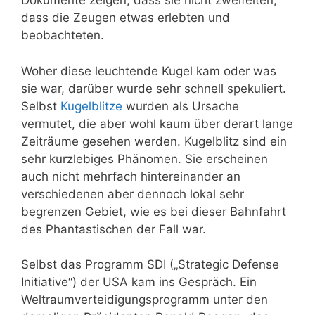
Dokumente zeigen, dass sie nicht zweifelten,
dass die Zeugen etwas erlebten und
beobachteten.
Woher diese leuchtende Kugel kam oder was
sie war, darüber wurde sehr schnell spekuliert.
Selbst
Kugelblitze
wurden als Ursache
vermutet, die aber wohl kaum über derart lange
Zeiträume gesehen werden. Kugelblitz sind ein
sehr kurzlebiges Phänomen. Sie erscheinen
auch nicht mehrfach hintereinander an
verschiedenen aber dennoch lokal sehr
begrenzen Gebiet, wie es bei dieser Bahnfahrt
des Phantastischen der Fall war.
Selbst das Programm SDI („Strategic Defense
Initiative“) der USA kam ins Gespräch. Ein
Weltraumverteidigungsprogramm unter den