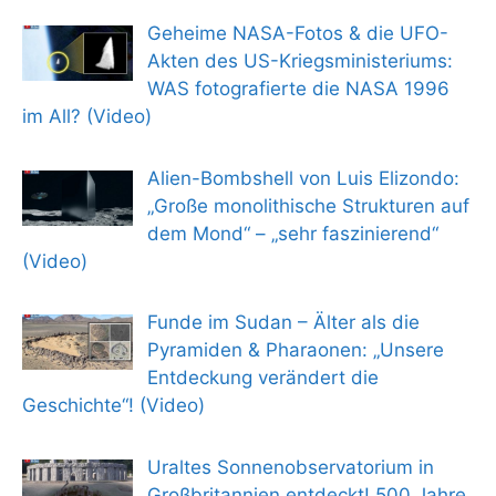
Geheime NASA-Fotos & die UFO-
Akten des US-Kriegsministeriums:
WAS fotografierte die NASA 1996
im All? (Video)
Alien-Bombshell von Luis Elizondo:
„Große monolithische Strukturen auf
dem Mond“ – „sehr faszinierend“
(Video)
Funde im Sudan – Älter als die
Pyramiden & Pharaonen: „Unsere
Entdeckung verändert die
Geschichte“! (Video)
Uraltes Sonnenobservatorium in
Großbritannien entdeckt! 500 Jahre