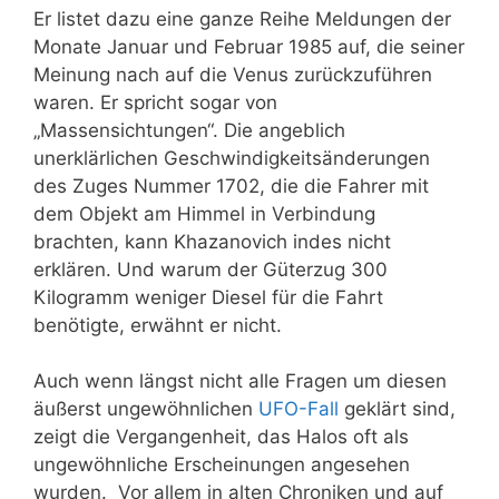
Er listet dazu eine ganze Reihe Meldungen der
Monate Januar und Februar 1985 auf, die seiner
Meinung nach auf die Venus zurückzuführen
waren. Er spricht sogar von
„Massensichtungen“.
Die angeblich
unerklärlichen Geschwindigkeitsänderungen
des Zuges Nummer 1702
, die die Fahrer mit
dem Objekt am Himmel in Verbindung
brachten,
kann K
hazanovich
indes nicht
erklären. Und warum der Güterzug 300
Kilogramm weniger Diesel für die Fahrt
benötigte, erwähnt er nicht.
Auch wenn längst nicht alle Fragen um diesen
äußerst ungewöhnlichen
UFO-Fall
geklärt sind,
zeigt die Vergangenheit, das Halos oft als
ungewöhnliche Erscheinungen angesehen
wurden. Vor allem in alten Chroniken und auf