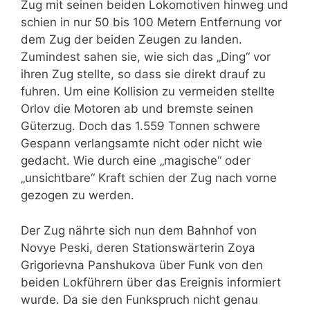
Zug mit seinen beiden Lokomotiven hinweg und
schien in nur 50 bis 100 Metern Entfernung vor
dem Zug der beiden Zeugen zu landen.
Zumindest sahen sie, wie sich das „Ding“ vor
ihren Zug stellte, so dass sie direkt drauf zu
fuhren. Um eine Kollision zu vermeiden stellte
Orlov die Motoren ab und bremste seinen
Güterzug. Doch das 1.559 Tonnen schwere
Gespann verlangsamte nicht oder nicht wie
gedacht. Wie durch eine „magische“ oder
„unsichtbare“ Kraft schien der Zug nach vorne
gezogen zu werden.
Der Zug nährte sich nun dem Bahnhof von
Novye Peski, deren Stationswärterin
Zoya
Grigorievna Panshukova über Funk von den
beiden Lokführern über das Ereignis informiert
wurde. Da sie den Funkspruch nicht genau