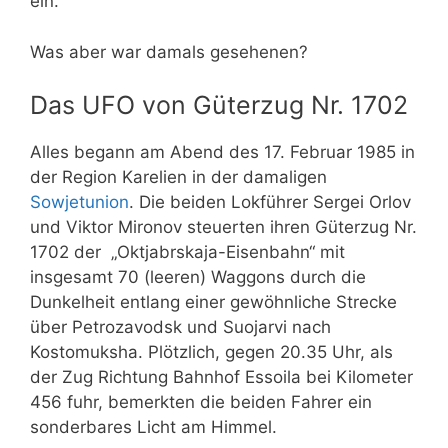
ein.
Was aber war damals gesehenen?
Das UFO von Güterzug Nr. 1702
Alles begann am Abend des 17. Februar 1985 in
der Region Karelien in der damaligen
Sowjetunion
. Die beiden Lokführer Sergei Orlov
und Viktor Mironov steuerten ihren Güterzug Nr.
1702 der
„Oktjabrskaja-Eisenbahn“
mit
insgesamt 70 (leeren) Waggons durch die
Dunkelheit entlang einer gewöhnliche Strecke
über
Petrozavodsk und Suojarvi nach
Kostomuksha. Plötzlich, gegen 20.35 Uhr, als
der Zug Richtung Bahnhof Essoila bei Kilometer
456 fuhr, bemerkten die beiden Fahrer ein
sonderbares Licht am Himmel.