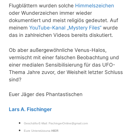
Flugblättern wurden solche
Himmelszeichen
oder Wunderzeichen immer wieder
dokumentiert und meist religiös gedeutet. Auf
meinem
YouTube-Kanal „Mystery Files“
wurde
das in zahlreichen Videos bereits diskutiert.
Ob aber außergewöhnliche Venus-Halos,
vermischt mit einer falschen Beobachtung und
einer medialen Sensibilisierung für das UFO-
Thema Jahre zuvor, der Weisheit letzter Schluss
sind?
Euer Jäger des Phantastischen
Lars A. Fischinger
Geschäfts-E-Mail:
FischingerOnline@gmail.com
Eure Unterstützung
HIER