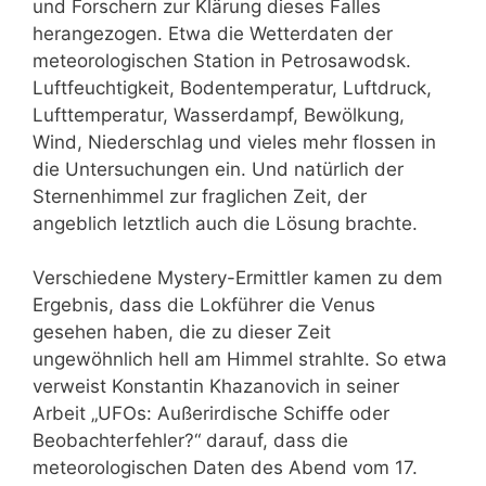
und Forschern zur Klärung dieses Falles
herangezogen. Etwa die Wetterdaten der
meteorologischen Station in Petrosawodsk.
Luftfeuchtigkeit, Bodentemperatur, Luftdruck,
Lufttemperatur, Wasserdampf, Bewölkung,
Wind, Niederschlag und vieles mehr flossen in
die Untersuchungen ein.
Und natürlich der
Sternenhimmel zur fraglichen Zeit, der
angeblich letztlich auch die Lösung brachte.
Verschiedene Mystery-Ermittler kamen zu dem
Ergebnis, dass die Lokführer die Venus
gesehen haben, die zu dieser Zeit
ungewöhnlich hell am Himmel strahlte. So etwa
verweist
Konstantin Khazanovich in seiner
Arbeit „
UFOs: Außerirdische Schiffe oder
Beobachterfehler?
“ darauf, dass die
meteorologischen Daten des Abend vom 17.