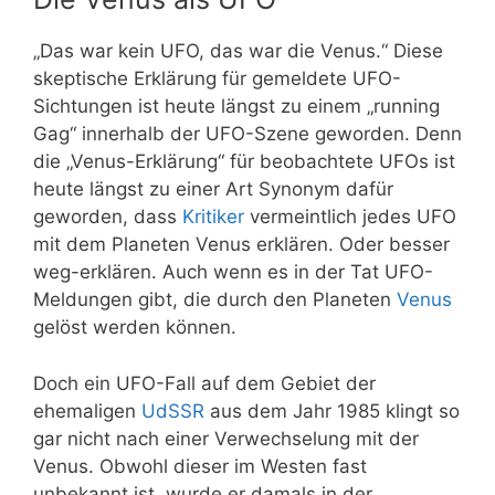
„Das war kein UFO, das war die Venus.“ Diese
skeptische Erklärung für gemeldete UFO-
Sichtungen ist heute längst zu einem „running
Gag“ innerhalb der UFO-Szene geworden. Denn
die „Venus-Erklärung“ für beobachtete UFOs ist
heute längst zu einer Art Synonym dafür
geworden, dass
Kritiker
vermeintlich jedes UFO
mit dem Planeten Venus erklären. Oder besser
weg-erklären. Auch wenn es in der Tat UFO-
Meldungen gibt, die durch den Planeten
Venus
gelöst werden können.
Doch ein UFO-Fall auf dem Gebiet der
ehemaligen
UdSSR
aus dem Jahr 1985 klingt so
gar nicht nach einer Verwechselung mit der
Venus. Obwohl dieser im Westen fast
unbekannt ist, wurde er damals in der