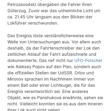
Petrozavodsk) übergaben die Fahrer ihren
Güterzug. Zuvor war das unheimliche Licht um
ca. 21.45 Uhr langsam aus den Blicken der
Lokführer verschwunden.
Das Ereignis löste verständlicherweise eine
Welle von Untersuchungen aus. Vor allem auch
deshalb, da der Fahrtenschreiber der Lok den
zeitlichen Ablauf der Fahrt aufzeichnete und
dokumentierte. Das rief nicht nur
UFO-Forscher
wie Aleksey Popov auf den Plan, sondern auch
die offiziellen Stellen der UdSSR. Orlov und
Mironov sprachen im Nachhinein immer von
einem Ball oder einer Lichtkugel, die für das
Ereignis verantwortlich sei. Eine anderes
Objekt, wie es
Panshukova
erwähnte, sahen sie
nicht. Vielleicht konnten sie es aus dem Inneren
ihrer Lok auch nicht sehen.