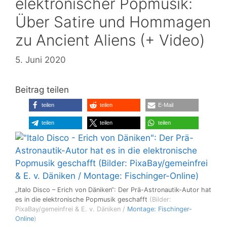
elektronischer Popmusik:
Über Satire und Hommagen
zu Ancient Aliens (+ Video)
5. Juni 2020
Beitrag teilen
teilen
teilen
E-Mail
teilen
teilen
teilen
„Italo Disco – Erich von Däniken“: Der Prä-Astronautik-Autor hat
es in die elektronische Popmusik geschafft
(Bilder:
PixaBay/gemeinfrei & E. v. Däniken /
Montage: Fischinger-
Online
)