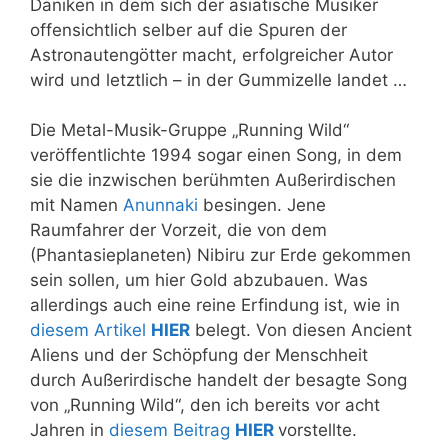
Däniken in dem sich der asiatische Musiker
offensichtlich selber auf die Spuren der
Astronautengötter macht, erfolgreicher Autor
wird und letztlich – in der Gummizelle landet …
Die Metal-Musik-Gruppe „Running Wild“
veröffentlichte 1994 sogar einen Song, in dem
sie die inzwischen berühmten Außerirdischen
mit Namen
Anunnaki
besingen. Jene
Raumfahrer der Vorzeit, die von dem
(Phantasieplaneten) Nibiru zur Erde gekommen
sein sollen, um hier Gold abzubauen. Was
allerdings auch eine reine Erfindung ist, wie in
diesem Artikel
HIER
belegt. Von diesen Ancient
Aliens und der Schöpfung der Menschheit
durch Außerirdische handelt der besagte Song
von „Running Wild“, den ich bereits vor acht
Jahren in
diesem Beitrag
HIER
vorstellte.