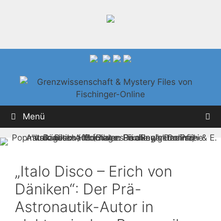
Zum
Inhalt
springen
Menü
„Italo Disco – Erich von
Däniken“: Der Prä-
Astronautik-Autor in