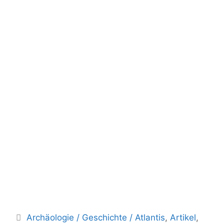
Kategorien
Archäologie / Geschichte / Atlantis
,
Artikel
,