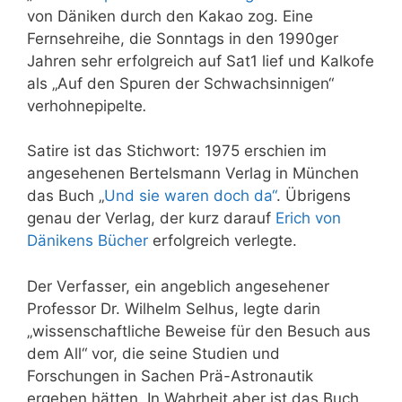
von Däniken durch den Kakao zog. Eine
Fernsehreihe, die Sonntags in den 1990ger
Jahren sehr erfolgreich auf Sat1 lief und Kalkofe
als „Auf den Spuren der Schwachsinnigen“
verhohnepipelte
.
Satire ist das Stichwort: 1975 erschien im
angesehenen Bertelsmann Verlag in München
das Buch „
Und sie waren doch da“
. Übrigens
genau der Verlag, der kurz darauf
Erich von
Dänikens Bücher
erfolgreich verlegte.
Der Verfasser, ein angeblich angesehener
Professor Dr. Wilhelm Selhus, legte darin
„wissenschaftliche Beweise für den Besuch aus
dem All“ vor, die seine Studien und
Forschungen in Sachen Prä-Astronautik
ergeben hätten. In Wahrheit aber ist das Buch