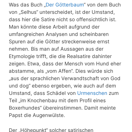
Was das Buch „
Der Götterbaum
“ von dem Buch
von „Selhus“ unterscheidet, ist der Umstand,
dass hier die Satire nicht so offensichtlich ist.
Man könnte diese Arbeit aufgrund der
umfangreichen Analysen und scheinbaren
Spuren auf die Götter streckenweise ernst
nehmen. Bis man auf Aussagen aus der
Etymologie
trifft, die die Realsatire dahinter
zeigen. Etwa, dass der Mensch vom Hund eher
abstamme, als „vom Affen“. Dies würde sich
„aus der sprachlichen Verwandtschaft von God
und dog“ ebenso ergeben, wie auch auf dem
Umstand, dass Schädel von
Urmenschen
zum
Teil „im Knochenbau mit dem Profil eines
Boxerhundes“ übereinstimmen. Damit meinte
Papst die Augenwülste.
Der „Höhepunkt“ solcher satirischen