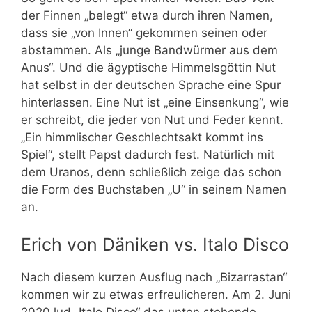
der Finnen „belegt“ etwa durch ihren Namen,
dass sie „von Innen“ gekommen seinen oder
abstammen. Als „junge Bandwürmer aus dem
Anus“. Und die ägyptische Himmelsgöttin Nut
hat selbst in der deutschen Sprache eine Spur
hinterlassen. Eine Nut ist „eine Einsenkung“, wie
er schreibt, die jeder von Nut und Feder kennt.
„Ein himmlischer Geschlechtsakt kommt ins
Spiel“, stellt Papst dadurch fest. Natürlich mit
dem Uranos, denn schließlich zeige das schon
die Form des Buchstaben „U“ in seinem Namen
an.
Erich von Däniken vs. Italo Disco
Nach diesem kurzen Ausflug nach „Bizarrastan“
kommen wir zu etwas erfreulicheren. Am 2. Juni
2020 lud „Italo Disco“ das unten stehende