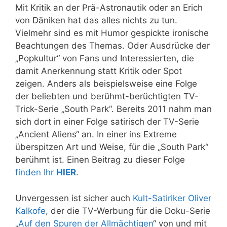
Mit Kritik an der Prä-Astronautik oder an Erich
von Däniken hat das alles nichts zu tun.
Vielmehr sind es mit Humor gespickte ironische
Beachtungen des Themas. Oder Ausdrücke der
„Popkultur“ von Fans und Interessierten, die
damit Anerkennung statt Kritik oder Spot
zeigen. Anders als beispielsweise eine Folge
der beliebten und berühmt-berüchtigten TV-
Trick-Serie „South Park“. Bereits 2011 nahm man
sich dort in einer Folge satirisch der TV-Serie
„Ancient Aliens“ an. In einer ins Extreme
überspitzen Art und Weise, für die „South Park“
berühmt ist. Einen Beitrag zu dieser Folge
finden Ihr
HIER
.
Unvergessen ist sicher auch
Kult-Satiriker Oliver
Kalkofe
, der die TV-Werbung für die Doku-Serie
„
Auf den Spuren der Allmächtigen
“ von und mit