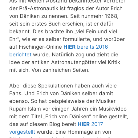
Als mit weiten Abstand bekanntester Vertreter
der Prä-Astronautik ist fraglos der Autor Erich
von Däniken zu nennen. Seit nunmehr 1968,
seit sein erstes Buch erschien, ist er dafür
bekannt. Dies brachte ihn „viel Fein und viel
Ehr“, wie er es selber formulierte, und worüber
auf Fischinger-Online
HIER
bereits 2016
berichtet
wurde. Natürlich zog und zieht die
Idee der antiken Astronautengötter viel Kritik
mit sich. Von zahlreichen Seiten.
Aber diese Spekulationen haben auch viele
Fans. Und Erich von Däniken selber damit
ebenso. So hat beispielsweise der Musiker
Rupam Islam vor einigen Jahren ein Musikvideo
mit dem Titel „Erich von Däniken“ online gestellt,
das auf diesem Blog bereit
HIER
2017
vorgestellt
wurde. Eine Hommage an von