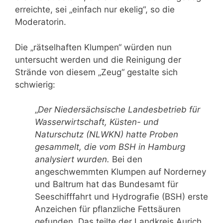
erreichte, sei „einfach nur ekelig“, so die
Moderatorin.
Die „rätselhaften Klumpen“ würden nun
untersucht werden und die Reinigung der
Strände von diesem „Zeug“ gestalte sich
schwierig:
„
Der Niedersächsische Landesbetrieb für
Wasserwirtschaft, Küsten- und
Naturschutz (NLWKN) hatte Proben
gesammelt, die vom BSH in Hamburg
analysiert wurden.
Bei den
angeschwemmten Klumpen auf Norderney
und Baltrum hat das Bundesamt für
Seeschifffahrt und Hydrografie (BSH) erste
Anzeichen für pflanzliche Fettsäuren
gefunden. Das teilte der Landkreis Aurich