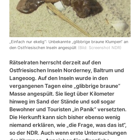
„Einfach nur ekelig“: Unbekannte „glibbrige braune Klumpen“ an
den Ostfriesischen Inseln angespült
(Bild: Screenshot NDR)
Rätselraten herrscht derzeit auf den
Ostfriesischen Inseln Norderney, Baltrum und
Langeoog. Auf den Inseln wurde in den
vergangenen Tagen eine „glibbrige braune“
Masse angespült. Sie liegt über Kilometer
hinweg im Sand der Stände und soll sogar
Bewohner und Touristen „in Panik“ versetzten.
Die Herkunft kann sich bisher ebenso wenig
niemand erklären, wie „die Frage, was das ist“,
so der NDR. Auch wenn erste Untersuchungen