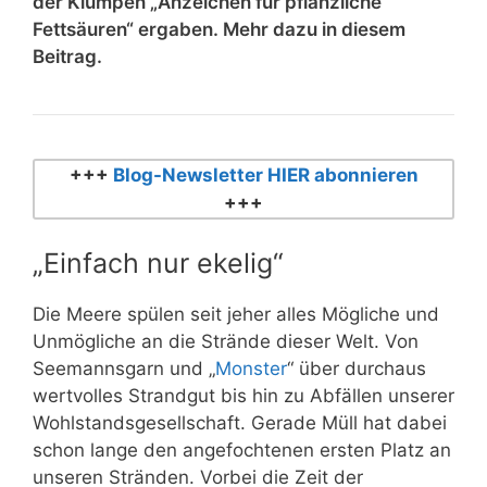
der Klumpen „Anzeichen für pflanzliche
Fettsäuren“ ergaben. Mehr dazu in diesem
Beitrag.
+++
Blog-Newsletter HIER abonnieren
+++
„Einfach nur ekelig“
Die Meere spülen seit jeher alles Mögliche und
Unmögliche an die Strände dieser Welt. Von
Seemannsgarn und „
Monster
“ über durchaus
wertvolles Strandgut bis hin zu Abfällen unserer
Wohlstandsgesellschaft. Gerade Müll hat dabei
schon lange den angefochtenen ersten Platz an
unseren Stränden. Vorbei die Zeit der