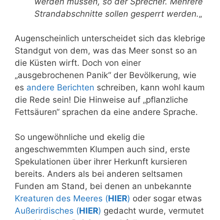
werden müssen, so der Sprecher. Mehrere
Strandabschnitte sollen gesperrt werden.
„
Augenscheinlich unterscheidet sich das klebrige
Standgut von dem, was das Meer sonst so an
die Küsten wirft. Doch von einer
„ausgebrochenen Panik“ der Bevölkerung, wie
es
andere Berichten
schreiben, kann wohl kaum
die Rede sein! Die Hinweise auf „pflanzliche
Fettsäuren“ sprachen da eine andere Sprache.
So ungewöhnliche und ekelig die
angeschwemmten Klumpen auch sind, erste
Spekulationen über ihrer Herkunft kursieren
bereits. Anders als bei anderen seltsamen
Funden am Stand, bei denen an unbekannte
Kreaturen des Meeres (
HIER
)
oder sogar etwas
Außerirdisches (
HIER
)
gedacht wurde, vermutet