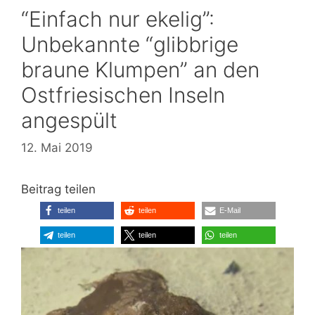
“Einfach nur ekelig”:
Unbekannte “glibbrige
braune Klumpen” an den
Ostfriesischen Inseln
angespült
12. Mai 2019
Beitrag teilen
teilen
teilen
E-Mail
teilen
teilen
teilen