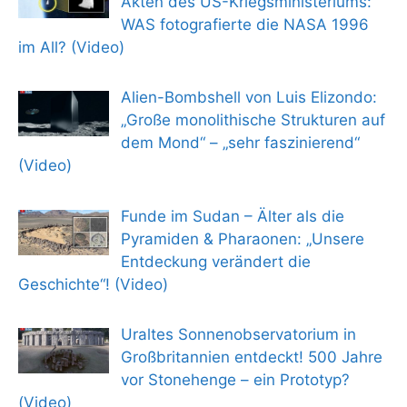
Akten des US-Kriegsministeriums:
WAS fotografierte die NASA 1996
im All? (Video)
Alien-Bombshell von Luis Elizondo:
„Große monolithische Strukturen auf
dem Mond“ – „sehr faszinierend“
(Video)
Funde im Sudan – Älter als die
Pyramiden & Pharaonen: „Unsere
Entdeckung verändert die
Geschichte“! (Video)
Uraltes Sonnenobservatorium in
Großbritannien entdeckt! 500 Jahre
vor Stonehenge – ein Prototyp?
(Video)