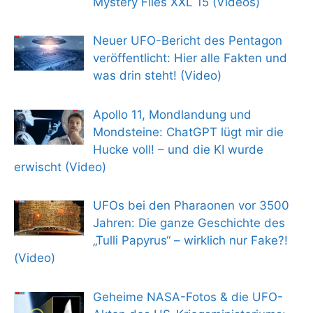
Mystery Files XXL 15 (Videos)
Neuer UFO-Bericht des Pentagon
veröffentlicht: Hier alle Fakten und
was drin steht! (Video)
Apollo 11, Mondlandung und
Mondsteine: ChatGPT lügt mir die
Hucke voll! – und die KI wurde
erwischt (Video)
UFOs bei den Pharaonen vor 3500
Jahren: Die ganze Geschichte des
„Tulli Papyrus“ – wirklich nur Fake?!
(Video)
Geheime NASA-Fotos & die UFO-