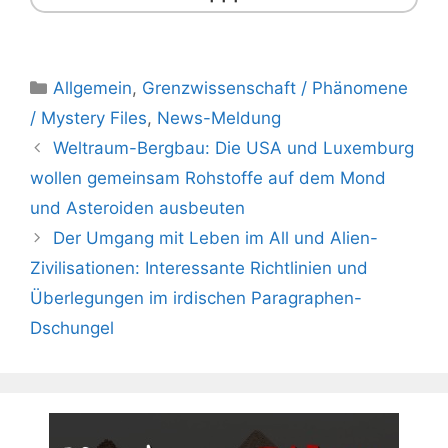
Kategorien
Allgemein
,
Grenzwissenschaft / Phänomene
/ Mystery Files
,
News-Meldung
Weltraum-Bergbau: Die USA und Luxemburg
wollen gemeinsam Rohstoffe auf dem Mond
und Asteroiden ausbeuten
Der Umgang mit Leben im All und Alien-
Zivilisationen: Interessante Richtlinien und
Überlegungen im irdischen Paragraphen-
Dschungel