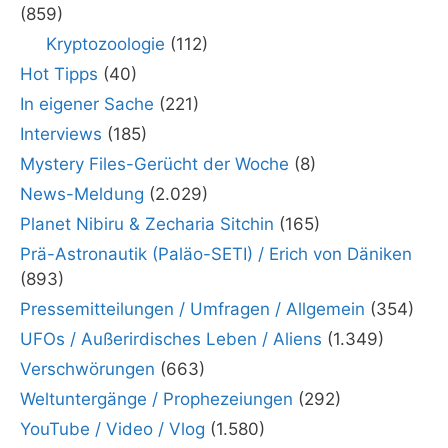
(859)
Kryptozoologie
(112)
Hot Tipps
(40)
In eigener Sache
(221)
Interviews
(185)
Mystery Files-Gerücht der Woche
(8)
News-Meldung
(2.029)
Planet Nibiru & Zecharia Sitchin
(165)
Prä-Astronautik (Paläo-SETI) / Erich von Däniken
(893)
Pressemitteilungen / Umfragen / Allgemein
(354)
UFOs / Außerirdisches Leben / Aliens
(1.349)
Verschwörungen
(663)
Weltuntergänge / Prophezeiungen
(292)
YouTube / Video / Vlog
(1.580)