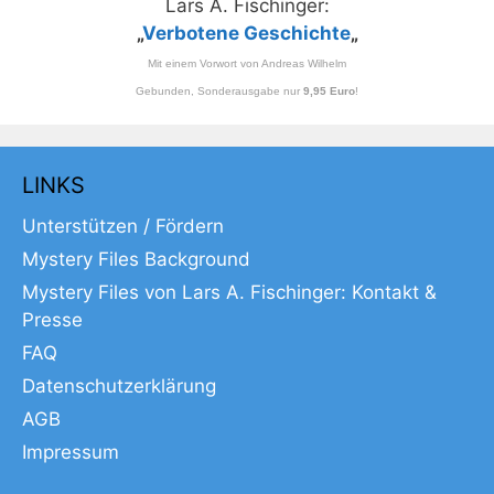
Lars A. Fischinger:
„
Verbotene Geschichte
„
Mit einem Vorwort von Andreas Wilhelm
Gebunden, Sonderausgabe nur
9,95 Euro
!
LINKS
Unterstützen / Fördern
Mystery Files Background
Mystery Files von Lars A. Fischinger: Kontakt &
Presse
FAQ
Datenschutzerklärung
AGB
Impressum