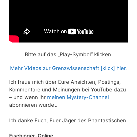
Bitte auf das „Play-Symbol“ klicken.
Mehr Videos zur Grenzwissenschaft [klick] hier.
Ich freue mich über Eure Ansichten, Postings,
Kommentare und Meinungen bei YouTube dazu
– und wenn Ihr
meinen Mystery-Channel
abonnieren würdet.
Ich danke Euch, Euer Jäger des Phantastischen
Fischinger-Online