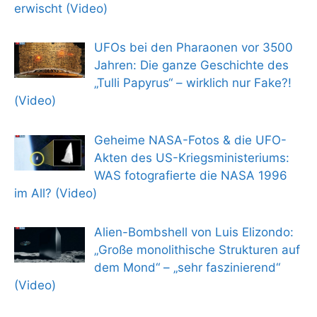
erwischt (Video)
UFOs bei den Pharaonen vor 3500
Jahren: Die ganze Geschichte des
„Tulli Papyrus“ – wirklich nur Fake?!
(Video)
Geheime NASA-Fotos & die UFO-
Akten des US-Kriegsministeriums:
WAS fotografierte die NASA 1996
im All? (Video)
Alien-Bombshell von Luis Elizondo:
„Große monolithische Strukturen auf
dem Mond“ – „sehr faszinierend“
(Video)