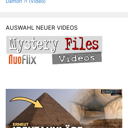
Dämon ?! (Video)
AUSWAHL NEUER VIDEOS