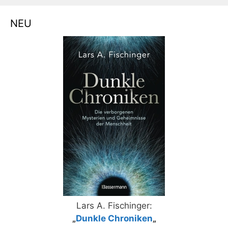
NEU
Lars A. Fischinger:
„
Dunkle Chroniken
„