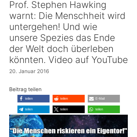
Prof. Stephen Hawking
warnt: Die Menschheit wird
untergehen! Und wie
unsere Spezies das Ende
der Welt doch überleben
könnten. Video auf YouTube
20. Januar 2016
Beitrag teilen
teilen
teilen
E-Mail
teilen
teilen
teilen