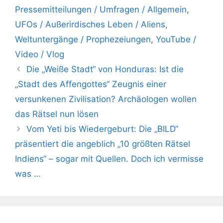
Pressemitteilungen / Umfragen / Allgemein
,
UFOs / Außerirdisches Leben / Aliens
,
Weltuntergänge / Prophezeiungen
,
YouTube /
Video / Vlog
Die „Weiße Stadt“ von Honduras: Ist die
„Stadt des Affengottes“ Zeugnis einer
versunkenen Zivilisation? Archäologen wollen
das Rätsel nun lösen
Vom Yeti bis Wiedergeburt: Die „BILD“
präsentiert die angeblich „10 größten Rätsel
Indiens“ – sogar mit Quellen. Doch ich vermisse
was …