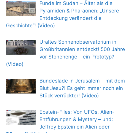
Funde im Sudan – Älter als die
Pyramiden & Pharaonen: „Unsere
Entdeckung verändert die
Geschichte“! (Video)
Uraltes Sonnenobservatorium in
Großbritannien entdeckt! 500 Jahre
vor Stonehenge – ein Prototyp?
(Video)
Bundeslade in Jerusalem – mit dem
Blut Jesu?! Es geht immer noch ein
Stück verrückter! (Video)
Epstein-Files: Von UFOs, Alien-
Entführungen & Mystery – und:
Jeffrey Epstein ein Alien oder