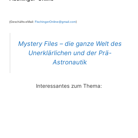
)
(Geschäfts-eMail:
FischingerOnline@gmail.com
Mystery Files – die ganze Welt des
Unerklärlichen und der Prä-
Astronautik
Interessantes zum Thema: