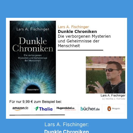
Lars A. Fischinger:
„
Dunkle Chroniken
„