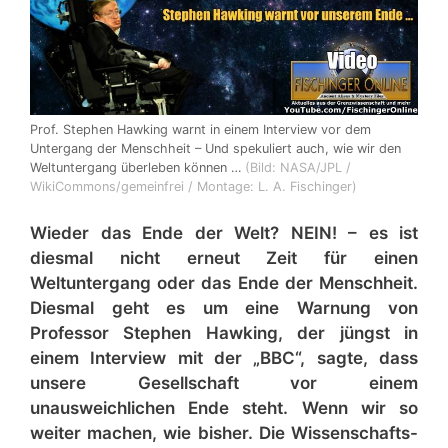
Prof. Stephen Hawking warnt in einem Interview vor dem
Untergang der Menschheit – Und spekuliert auch, wie wir den
Weltuntergang überleben können …
(Bild: NASA/JPL /
WikiCommons/gemeinfrei / Montage: L. A. Fischinger)
Wieder das Ende der Welt? NEIN! – es ist
diesmal nicht erneut Zeit für einen
Weltuntergang oder das Ende der Menschheit.
Diesmal geht es um eine Warnung von
Professor Stephen Hawking, der jüngst in
einem Interview mit der „BBC“, sagte, dass
unsere Gesellschaft vor einem
unausweichlichen Ende steht. Wenn wir so
weiter machen, wie bisher. Die Wissenschafts-