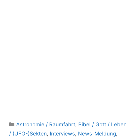
Kategorien
Astronomie / Raumfahrt
,
Bibel / Gott / Leben
/ (UFO-)Sekten
,
Interviews
,
News-Meldung
,