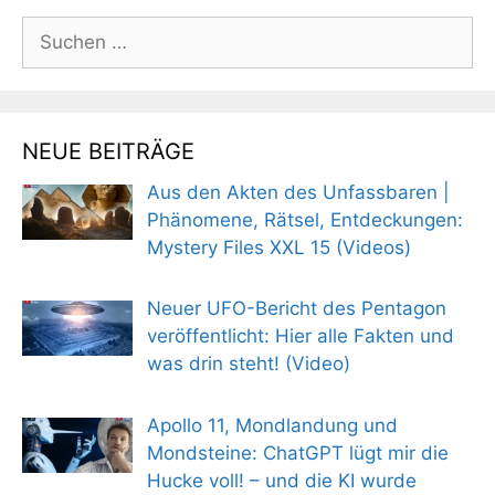
Suchen
nach:
NEUE BEITRÄGE
Aus den Akten des Unfassbaren |
Phänomene, Rätsel, Entdeckungen:
Mystery Files XXL 15 (Videos)
Neuer UFO-Bericht des Pentagon
veröffentlicht: Hier alle Fakten und
was drin steht! (Video)
Apollo 11, Mondlandung und
Mondsteine: ChatGPT lügt mir die
Hucke voll! – und die KI wurde