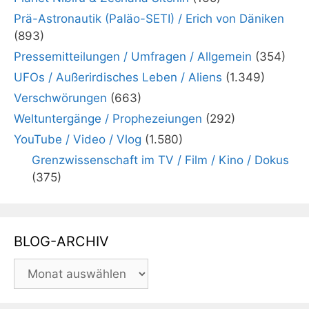
Prä-Astronautik (Paläo-SETI) / Erich von Däniken
(893)
Pressemitteilungen / Umfragen / Allgemein
(354)
UFOs / Außerirdisches Leben / Aliens
(1.349)
Verschwörungen
(663)
Weltuntergänge / Prophezeiungen
(292)
YouTube / Video / Vlog
(1.580)
Grenzwissenschaft im TV / Film / Kino / Dokus
(375)
BLOG-ARCHIV
BLOG-
ARCHIV