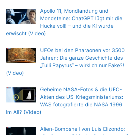
Apollo 11, Mondlandung und
Mondsteine: ChatGPT lügt mir die
Hucke voll! – und die KI wurde
erwischt (Video)
UFOs bei den Pharaonen vor 3500
Jahren: Die ganze Geschichte des
„Tulli Papyrus“ – wirklich nur Fake?!
(Video)
Geheime NASA-Fotos & die UFO-
Akten des US-Kriegsministeriums:
WAS fotografierte die NASA 1996
im All? (Video)
Alien-Bombshell von Luis Elizondo: