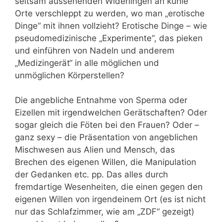
seltsam aussehenden Widerlingen an kühle
Orte verschleppt zu werden, wo man „erotische
Dinge“ mit ihnen vollzieht? Erotische Dinge – wie
pseudomedizinische „Experimente“, das pieken
und einführen von Nadeln und anderem
„Medizingerät“ in alle möglichen und
unmöglichen Körperstellen?
Die angebliche Entnahme von Sperma oder
Eizellen mit irgendwelchen Gerätschaften? Oder
sogar gleich die Föten bei den Frauen? Oder –
ganz sexy – die Präsentation von angeblichen
Mischwesen aus Alien und Mensch, das
Brechen des eigenen Willen, die Manipulation
der Gedanken etc. pp. Das alles durch
fremdartige Wesenheiten, die einen gegen den
eigenen Willen von irgendeinem Ort (es ist nicht
nur das Schlafzimmer, wie am „ZDF“ gezeigt)