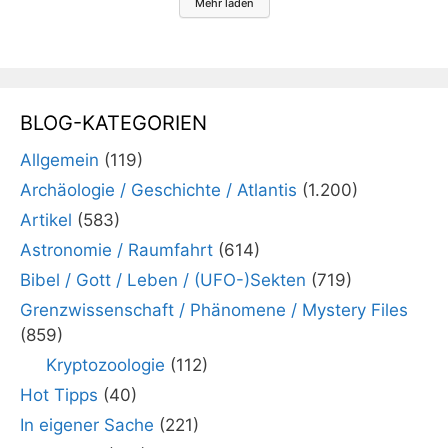
Mehr laden
BLOG-KATEGORIEN
Allgemein
(119)
Archäologie / Geschichte / Atlantis
(1.200)
Artikel
(583)
Astronomie / Raumfahrt
(614)
Bibel / Gott / Leben / (UFO-)Sekten
(719)
Grenzwissenschaft / Phänomene / Mystery Files
(859)
Kryptozoologie
(112)
Hot Tipps
(40)
In eigener Sache
(221)