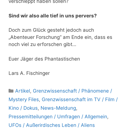
verschleppt haben sollen?
Sind wir also alle tief in uns pervers?
Doch zum Glück gesteht jedoch auch
„Abenteuer Forschung“ am Ende ein, dass es
noch viel zu erforschen gibt…
Euer Jäger des Phantastischen
Lars A. Fischinger
Kategorien
Artikel
,
Grenzwissenschaft / Phänomene /
Mystery Files
,
Grenzwissenschaft im TV / Film /
Kino / Dokus
,
News-Meldung
,
Pressemitteilungen / Umfragen / Allgemein
,
UFOs / Außerirdisches Leben / Aliens