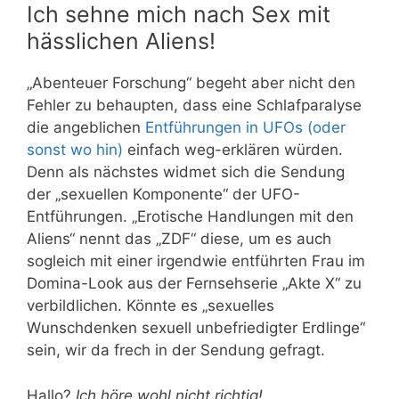
Ich sehne mich nach Sex mit
hässlichen Aliens!
„Abenteuer Forschung“ begeht aber nicht den
Fehler zu behaupten, dass eine Schlafparalyse
die angeblichen
Entführungen in UFOs (oder
sonst wo hin)
einfach weg-erklären würden.
Denn als nächstes widmet sich die Sendung
der „sexuellen Komponente“ der UFO-
Entführungen. „Erotische Handlungen mit den
Aliens“ nennt das „ZDF“ diese, um es auch
sogleich mit einer irgendwie entführten Frau im
Domina-Look aus der Fernsehserie „Akte X“ zu
verbildlichen. Könnte es „sexuelles
Wunschdenken sexuell unbefriedigter Erdlinge“
sein, wir da frech in der Sendung gefragt.
Hallo?
Ich höre wohl nicht richtig!