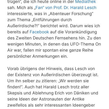
trügen“, die ich heute online in der
Mediathek
sah. Mich als „
Fan“ von Prof. Dr. Harald Lesch
interessierte, was in „Abenteuer Forschung“
zum Thema „Entführungen durch
Außerirdische?!“ berichtet wird. Darum wies ich
bereits auf
Facebook
auf die Vorankündigung
des Zweiten Deutschen Fernsehens hin. Zu den
wenigen Minuten, in denen das UFO-Thema On
Air war, fallen mir spontan eine ganze Reihe
persönlicher Anmerkungen ein.
Vorab übrigens der Hinweis, dass Lesch von
der Existenz von Außerirdischen überzeugt ist.
Um ihn selber zu zitieren: „Wir werden sie
finden!“. Auch hat Harald Lesch trotz aller
Skepsis und Ablehnung Erich von Däniken und
seine Ideen der Astronauten der Antike
zweifellos als sehr interessanten Ideengeber