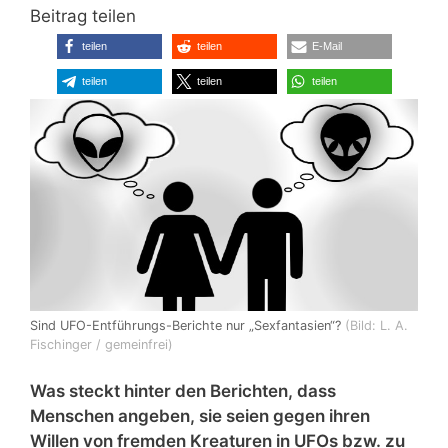
Beitrag teilen
teilen
teilen
E-Mail
teilen
teilen
teilen
Sind UFO-Entführungs-Berichte nur „Sexfantasien“?
(Bild: L. A.
Fischinger / gemeinfrei)
Was steckt hinter den Berichten, dass
Menschen angeben, sie seien gegen ihren
Willen von fremden Kreaturen in UFOs bzw. zu