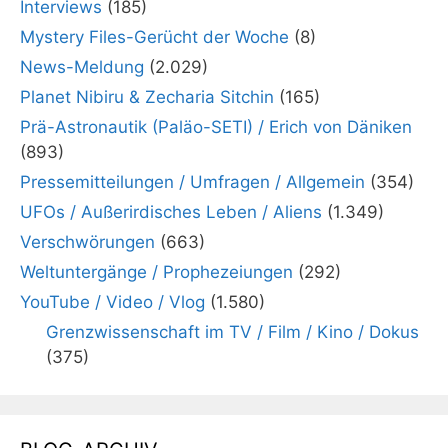
Interviews
(185)
Mystery Files-Gerücht der Woche
(8)
News-Meldung
(2.029)
Planet Nibiru & Zecharia Sitchin
(165)
Prä-Astronautik (Paläo-SETI) / Erich von Däniken
(893)
Pressemitteilungen / Umfragen / Allgemein
(354)
UFOs / Außerirdisches Leben / Aliens
(1.349)
Verschwörungen
(663)
Weltuntergänge / Prophezeiungen
(292)
YouTube / Video / Vlog
(1.580)
Grenzwissenschaft im TV / Film / Kino / Dokus
(375)