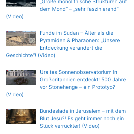
„Große monolithische Strukturen auf
dem Mond“ – „sehr faszinierend“
(Video)
Funde im Sudan – Älter als die
Pyramiden & Pharaonen: „Unsere
Entdeckung verändert die
Geschichte“! (Video)
Uraltes Sonnenobservatorium in
Großbritannien entdeckt! 500 Jahre
vor Stonehenge – ein Prototyp?
(Video)
Bundeslade in Jerusalem – mit dem
Blut Jesu?! Es geht immer noch ein
Stück verrückter! (Video)