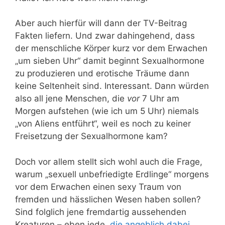
Aber auch hierfür will dann der TV-Beitrag
Fakten liefern. Und zwar dahingehend, dass
der menschliche Körper kurz vor dem Erwachen
„um sieben Uhr“ damit beginnt Sexualhormone
zu produzieren und erotische Träume dann
keine Seltenheit sind. Interessant. Dann würden
also all jene Menschen, die
vor
7 Uhr am
Morgen aufstehen (wie ich um 5 Uhr) niemals
„von Aliens entführt“, weil es noch zu keiner
Freisetzung der Sexualhormone kam?
Doch vor allem stellt sich wohl auch die Frage,
warum „sexuell unbefriedigte Erdlinge“ morgens
vor dem Erwachen einen sexy Traum von
fremden und hässlichen Wesen haben sollen?
Sind folglich jene fremdartig aussehenden
Kreaturen – eben jede,
die angeblich dabei