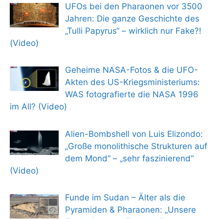
UFOs bei den Pharaonen vor 3500
Jahren: Die ganze Geschichte des
„Tulli Papyrus“ – wirklich nur Fake?!
(Video)
Geheime NASA-Fotos & die UFO-
Akten des US-Kriegsministeriums:
WAS fotografierte die NASA 1996
im All? (Video)
Alien-Bombshell von Luis Elizondo:
„Große monolithische Strukturen auf
dem Mond“ – „sehr faszinierend“
(Video)
Funde im Sudan – Älter als die
Pyramiden & Pharaonen: „Unsere