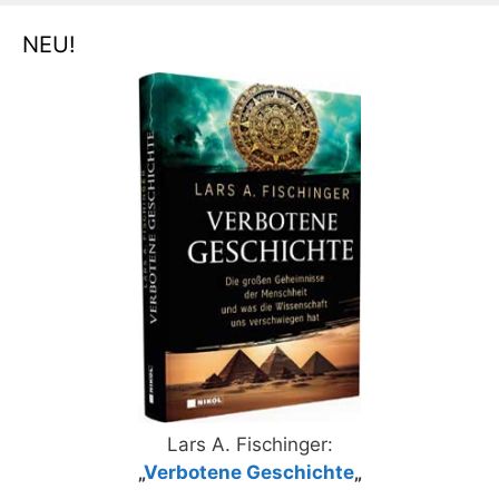
NEU!
Lars A. Fischinger:
„
Verbotene Geschichte
„