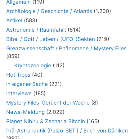
Allgemein
(119)
Archäologie / Geschichte / Atlantis
(1.200)
Artikel
(583)
Astronomie / Raumfahrt
(614)
Bibel / Gott / Leben / (UFO-)Sekten
(719)
Grenzwissenschaft / Phänomene / Mystery Files
(859)
Kryptozoologie
(112)
Hot Tipps
(40)
In eigener Sache
(221)
Interviews
(185)
Mystery Files-Gerücht der Woche
(8)
News-Meldung
(2.029)
Planet Nibiru & Zecharia Sitchin
(165)
Prä-Astronautik (Paläo-SETI) / Erich von Däniken
(893)