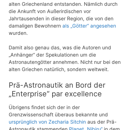
alten Griechenland entstanden. Nämlich durch
die Ankunft von Außerirdischen vor
Jahrtausenden in dieser Region, die von den
damaligen Bewohnern
als „Götter“ angesehen
wurden.
Damit also genau das, was die Autoren und
„Anhänger“ der Spekulationen um die
Astronautengötter annehmen. Nicht nur bei den
alten Griechen natürlich, sondern weltweit.
Prä-Astronautik an Bord der
„Enterprise“
par excellence
Übrigens findet sich der in der
Grenzwissenschaft überaus bekannte und
ursprünglich von Zecharia Sitchin
aus der Prä-
Astronautik stammenden
Planet „Nibiru“
in dem