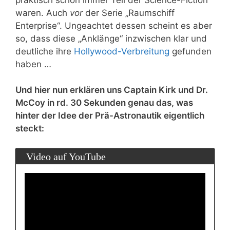
waren. Auch
vor
der Serie „Raumschiff
Enterprise“. Ungeachtet dessen scheint es aber
so, dass diese „Anklänge“ inzwischen klar und
deutliche ihre
Hollywood-Verbreitung
gefunden
haben …
Und hier nun erklären uns Captain Kirk und Dr.
McCoy in rd. 30 Sekunden genau das, was
hinter der Idee der Prä-Astronautik eigentlich
steckt:
Video auf YouTube