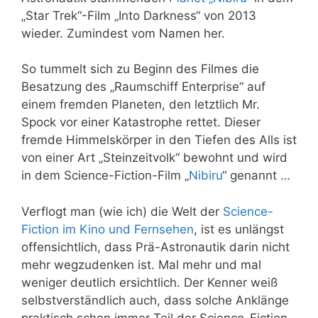
„Star Trek“-Film „Into Darkness“ von 2013
wieder. Zumindest vom Namen her.
So tummelt sich zu Beginn des Filmes die
Besatzung des „Raumschiff Enterprise“ auf
einem fremden Planeten, den letztlich Mr.
Spock vor einer Katastrophe rettet. Dieser
fremde Himmelskörper in den Tiefen des Alls ist
von einer Art „Steinzeitvolk“ bewohnt und wird
in dem Science-Fiction-Film „
Nibiru
“ genannt …
Verflogt man (wie ich) die Welt der
Science-
Fiction im Kino und Fernsehen
, ist es unlängst
offensichtlich, dass Prä-Astronautik darin nicht
mehr wegzudenken ist. Mal mehr und mal
weniger deutlich ersichtlich. Der Kenner weiß
selbstverständlich auch, dass solche Anklänge
praktisch schon immer Teil der Science-Fiction