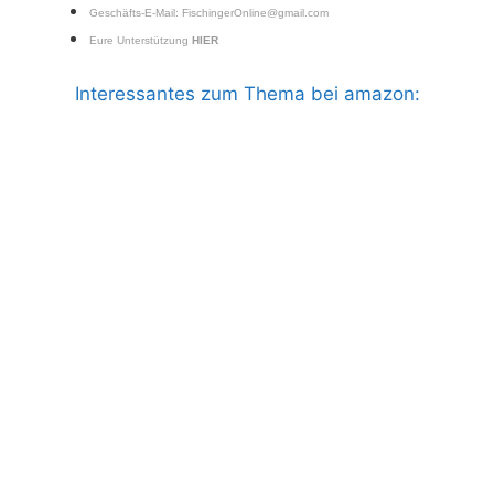
Geschäfts-E-Mail:
FischingerOnline@gmail.com
Eure Unterstützung
HIER
Interessantes zum Thema bei amazon: