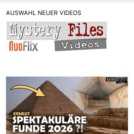
AUSWAHL NEUER VIDEOS