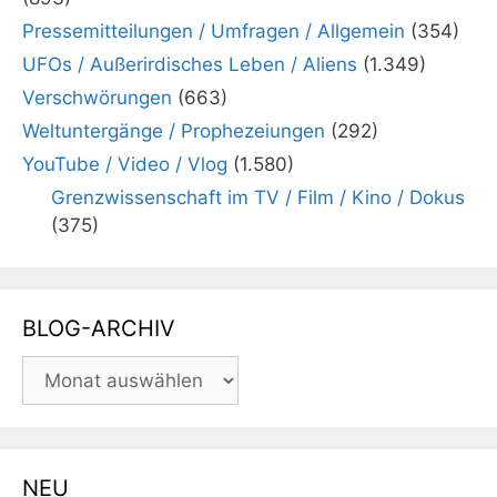
Pressemitteilungen / Umfragen / Allgemein
(354)
UFOs / Außerirdisches Leben / Aliens
(1.349)
Verschwörungen
(663)
Weltuntergänge / Prophezeiungen
(292)
YouTube / Video / Vlog
(1.580)
Grenzwissenschaft im TV / Film / Kino / Dokus
(375)
BLOG-ARCHIV
BLOG-
ARCHIV
NEU