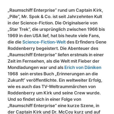
„Raumschiff Enterprise“ rund um Captain Kirk,
„Pille“, Mr. Spok & Co. ist seit Jahrzehnten Kult
in der Science-Fiction. Die Originalserie von
„Star Trek“, die ursprünglich zwischen 1966 bis
1969 in den USA lief, hat bis heute viele Fans,
die die
Science-Fiction-Welt
des Erfinders
Gene
Roddenberry begeistert. Die Abenteuer des
„Raumschiff Enterprise“ liefen erstmals in einer
Zeit im Fernsehen, als die Welt mit Fieber der
Mondladungen war und als
Erich von Däniken
1968 sein erstes Buch „Erinnerungen an die
Zukunft“ veröffentlichte. Ein weltweiter Erfolg,
wie es auch das TV-Weltraummärchen von
Roddenberry um Kirk und seine Crew wurde.
Und so findet sich in einer Folge von
„Raumschiff Enterprise“ eine kurze Szene, in
der Captain Kirk und Dr. McCoy kurz und auf