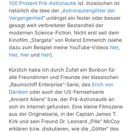
100 Prozent Prä-Astronautik
ist. Inzwischen ist
natürlich die Idee der
„Astronautengötter der
Vergangenheit
“ unlängst ein fester oder besser
gesagt weit verbreiteter Bestandteil der
modernen Science-Fiction. Nicht erst seit dem
Kinofilm „Stargate“ von Roland Emmerich (siehe
dazu zum Beispiel meine YouTube-Videos
hier
,
hier
,
hier
und
hier
).
Kürzlich habe ich durch Zufall ein Bonbon für
alle Freundinnen und Freunde der klassischen
„Raumschiff Enterprise“-Serie, des
Erich von
Däniken
oder auch der US-Fernsehserie
„Ancient Aliens“ bzw. der Prä-Astronautik an
sich im Internet gefunden. Eine kleine Filmszene
aus der Originalserie, in der Captain James T.
Kirk und sein Freund Dr. Leonard „Pille“ McCoy
erklären bzw. diskutieren, wie die „Götter“ des