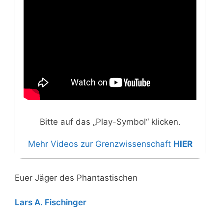
Bitte auf das „Play-Symbol“ klicken.
Mehr Videos zur Grenzwissenschaft
HIER
Euer Jäger des Phantastischen
Lars A. Fischinger