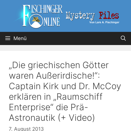
Menü
„Die griechischen Götter
waren Außerirdische!“:
Captain Kirk und Dr. McCoy
erklären in „Raumschiff
Enterprise“ die Prä-
Astronautik (+ Video)
7. August 2013