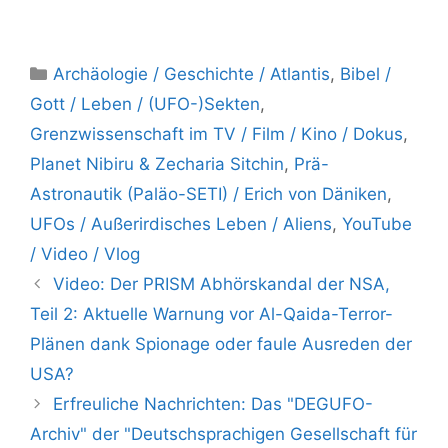
Kategorien
Archäologie / Geschichte / Atlantis
,
Bibel /
Gott / Leben / (UFO-)Sekten
,
Grenzwissenschaft im TV / Film / Kino / Dokus
,
Planet Nibiru & Zecharia Sitchin
,
Prä-
Astronautik (Paläo-SETI) / Erich von Däniken
,
UFOs / Außerirdisches Leben / Aliens
,
YouTube
/ Video / Vlog
Video: Der PRISM Abhörskandal der NSA,
Teil 2: Aktuelle Warnung vor Al-Qaida-Terror-
Plänen dank Spionage oder faule Ausreden der
USA?
Erfreuliche Nachrichten: Das "DEGUFO-
Archiv" der "Deutschsprachigen Gesellschaft für