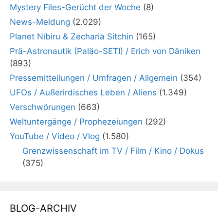
Mystery Files-Gerücht der Woche
(8)
News-Meldung
(2.029)
Planet Nibiru & Zecharia Sitchin
(165)
Prä-Astronautik (Paläo-SETI) / Erich von Däniken
(893)
Pressemitteilungen / Umfragen / Allgemein
(354)
UFOs / Außerirdisches Leben / Aliens
(1.349)
Verschwörungen
(663)
Weltuntergänge / Prophezeiungen
(292)
YouTube / Video / Vlog
(1.580)
Grenzwissenschaft im TV / Film / Kino / Dokus
(375)
BLOG-ARCHIV