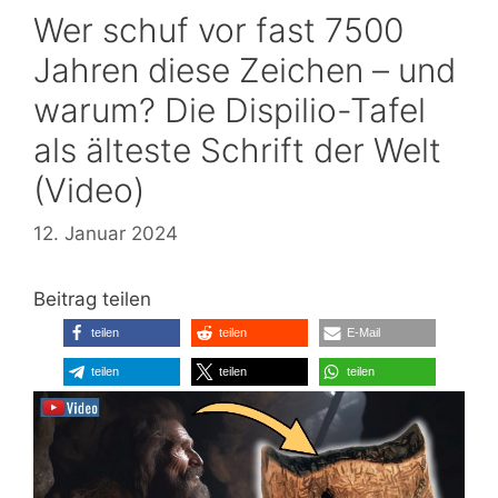
Wer schuf vor fast 7500
Jahren diese Zeichen – und
warum? Die Dispilio-Tafel
als älteste Schrift der Welt
(Video)
12. Januar 2024
Beitrag teilen
teilen
teilen
E-Mail
teilen
teilen
teilen