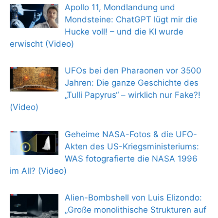
Apollo 11, Mondlandung und
Mondsteine: ChatGPT lügt mir die
Hucke voll! – und die KI wurde
erwischt (Video)
UFOs bei den Pharaonen vor 3500
Jahren: Die ganze Geschichte des
„Tulli Papyrus“ – wirklich nur Fake?!
(Video)
Geheime NASA-Fotos & die UFO-
Akten des US-Kriegsministeriums:
WAS fotografierte die NASA 1996
im All? (Video)
Alien-Bombshell von Luis Elizondo:
„Große monolithische Strukturen auf