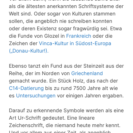
als die ältesten anerkannten Schriftsysteme der
Welt sind. Oder sogar von Kulturen stammen
sollen, die angeblich nie schreiben konnten
oder deren Existenz sogar fragwürdig sei. Etwa
die Funde von Glozel in
Frankreich
oder die
Zeichen der
Vinca-Kultur in Südost-Europa
(„Donau-Kultur!).
Ebenso tanzt ein Fund aus der Steinzeit aus der
Reihe, der im Norden von
Griechenland
gemacht wurde. Ein Stück Holz, das nach der
C14-Datierung
bis zu rund 7500 Jahre alt wie
es
Untersuchungen
vor einigen Jahren ergaben.
Darauf zu erkennende Symbole werden als eine
Art Ur-Schrift gedeutet. Eine lineare
Zeichenschrift, die niemand heute mehr kennt.
Und vor allem aus einer Zeit, als angeblich