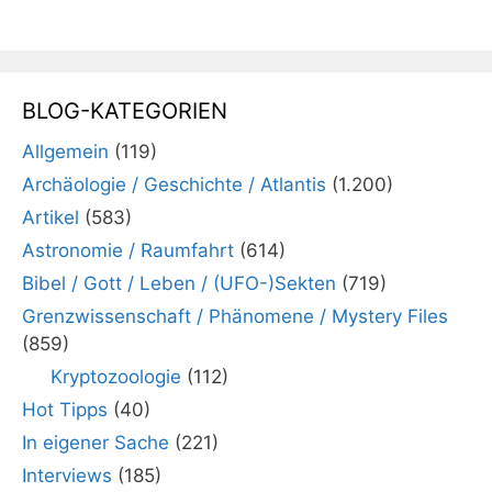
BLOG-KATEGORIEN
Allgemein
(119)
Archäologie / Geschichte / Atlantis
(1.200)
Artikel
(583)
Astronomie / Raumfahrt
(614)
Bibel / Gott / Leben / (UFO-)Sekten
(719)
Grenzwissenschaft / Phänomene / Mystery Files
(859)
Kryptozoologie
(112)
Hot Tipps
(40)
In eigener Sache
(221)
Interviews
(185)