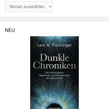
BLOG-
ARCHIV
NEU