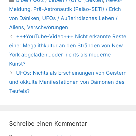
Bibel / Gott / Leben / (UFO-)Sekten
,
News-
Meldung
,
Prä-Astronautik (Paläo-SETI) / Erich
von Däniken
,
UFOs / Außerirdisches Leben /
Aliens
,
Verschwörungen
+++YouTube-Video+++ Nicht erkannte Reste
einer Megalithkultur an den Stränden von New
York abgeladen…oder nichts als moderne
Kunst?
UFOs: Nichts als Erscheinungen von Geistern
und okkulte Manifestationen von Dämonen des
Teufels?
Schreibe einen Kommentar