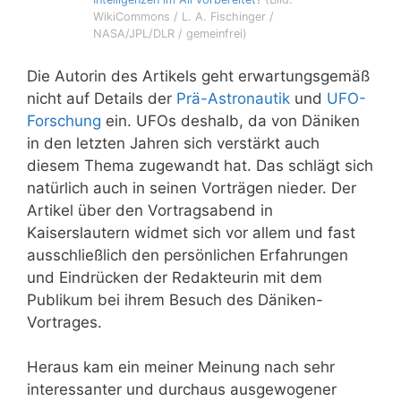
WikiCommons / L. A. Fischinger /
NASA/JPL/DLR / gemeinfrei)
Die Autorin des Artikels geht erwartungsgemäß
nicht auf Details der
Prä-Astronautik
und
UFO-
Forschung
ein. UFOs deshalb, da von Däniken
in den letzten Jahren sich verstärkt auch
diesem Thema zugewandt hat. Das schlägt sich
natürlich auch in seinen Vorträgen nieder. Der
Artikel über den Vortragsabend in
Kaiserslautern widmet sich vor allem und fast
ausschließlich den persönlichen Erfahrungen
und Eindrücken der Redakteurin mit dem
Publikum bei ihrem Besuch des Däniken-
Vortrages.
Heraus kam ein meiner Meinung nach sehr
interessanter und durchaus ausgewogener