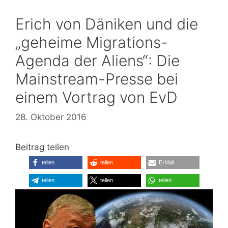
Erich von Däniken und die
„geheime Migrations-
Agenda der Aliens“: Die
Mainstream-Presse bei
einem Vortrag von EvD
28. Oktober 2016
Beitrag teilen
teilen
teilen
E-Mail
teilen
teilen
teilen