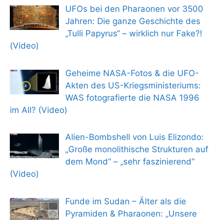
UFOs bei den Pharaonen vor 3500
Jahren: Die ganze Geschichte des
„Tulli Papyrus“ – wirklich nur Fake?!
(Video)
Geheime NASA-Fotos & die UFO-
Akten des US-Kriegsministeriums:
WAS fotografierte die NASA 1996
im All? (Video)
Alien-Bombshell von Luis Elizondo:
„Große monolithische Strukturen auf
dem Mond“ – „sehr faszinierend“
(Video)
Funde im Sudan – Älter als die
Pyramiden & Pharaonen: „Unsere