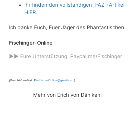
Ihr finden den vollständigen „FAZ“-Artikel
HIER.
Ich danke Euch, Euer Jäger des Phantastischen
Fischinger-Online
►► Eure Unterstützung:
Paypal.me/Fischinger
)
(Geschäfts-eMail:
FischingerOnline@gmail.com
Mehr von Erich von Däniken: