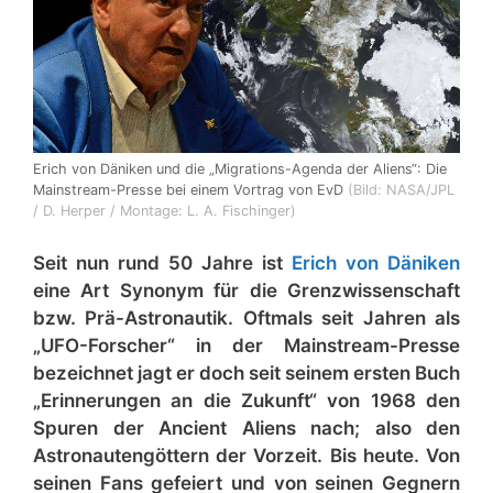
Erich von Däniken und die „Migrations-Agenda der Aliens“: Die
Mainstream-Presse bei einem Vortrag von EvD
(Bild: NASA/JPL
/ D. Herper / Montage: L. A. Fischinger)
Seit nun rund 50 Jahre ist
Erich von Däniken
eine Art Synonym für die Grenzwissenschaft
bzw. Prä-Astronautik. Oftmals seit Jahren als
„UFO-Forscher“ in der Mainstream-Presse
bezeichnet jagt er doch seit seinem ersten Buch
„Erinnerungen an die Zukunft“ von 1968 den
Spuren der Ancient Aliens nach; also den
Astronautengöttern der Vorzeit. Bis heute. Von
seinen Fans gefeiert und von seinen Gegnern