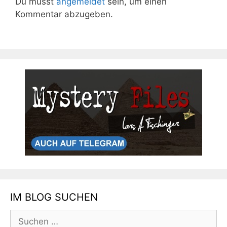
Du musst
angemeldet
sein, um einen
Kommentar abzugeben.
IM BLOG SUCHEN
Suchen