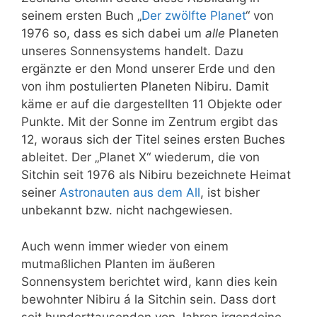
seinem ersten Buch „
Der zwölfte Planet
“ von
1976 so, dass es sich dabei um
alle
Planeten
unseres Sonnensystems handelt. Dazu
ergänzte er den Mond unserer Erde und den
von ihm postulierten Planeten Nibiru. Damit
käme er auf die dargestellten 11 Objekte oder
Punkte. Mit der Sonne im Zentrum ergibt das
12, woraus sich der Titel seines ersten Buches
ableitet. Der „Planet X“ wiederum, die von
Sitchin seit 1976 als Nibiru bezeichnete Heimat
seiner
Astronauten aus dem All
, ist bisher
unbekannt bzw. nicht nachgewiesen.
Auch wenn immer wieder von einem
mutmaßlichen Planten im äußeren
Sonnensystem berichtet wird, kann dies kein
bewohnter Nibiru á la Sitchin sein. Dass dort
seit hunderttausenden von Jahren irgendeine