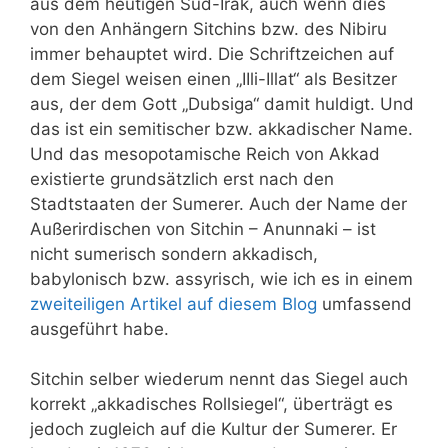
aus dem heutigen Süd-Irak, auch wenn dies
von den Anhängern Sitchins bzw. des Nibiru
immer behauptet wird. Die Schriftzeichen auf
dem Siegel weisen einen „IIli-Illat“ als Besitzer
aus, der dem Gott „Dubsiga“ damit huldigt. Und
das ist ein semitischer bzw. akkadischer Name.
Und das mesopotamische Reich von Akkad
existierte grundsätzlich erst nach den
Stadtstaaten der Sumerer. Auch der Name der
Außerirdischen von Sitchin – Anunnaki – ist
nicht sumerisch sondern akkadisch,
babylonisch bzw. assyrisch, wie ich es in einem
zweiteiligen Artikel auf diesem Blog
umfassend
ausgeführt habe.
Sitchin selber wiederum nennt das Siegel auch
korrekt „akkadisches Rollsiegel“, überträgt es
jedoch zugleich auf die Kultur der Sumerer. Er