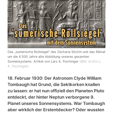
Das „sumerische Rollsiegel“ des Zecharia Sitchin und das Rätsel
um die 4.500 Jahre alte Abbildung unseres gesamten
Sonnensystems. Artikel von Lars A. Fischinger
(Bild: Archiv L.
A. Fischinger)
18. Februar 1930: Der Astronom Clyde William
Tombaugh hat Grund, die Sektkorken knallen
zu lassen: er hat nun offiziell den Planeten Pluto
entdeckt, der hinter Neptun verborgene 9.
Planet unseres Sonnensystems. War Tombaugh
aber wirklich der Erstentdecker? Oder wussten