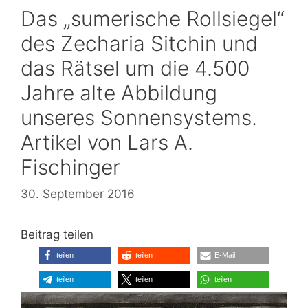
Das „sumerische Rollsiegel“
des Zecharia Sitchin und
das Rätsel um die 4.500
Jahre alte Abbildung
unseres Sonnensystems.
Artikel von Lars A.
Fischinger
30. September 2016
Beitrag teilen
teilen
teilen
E-Mail
teilen
teilen
teilen