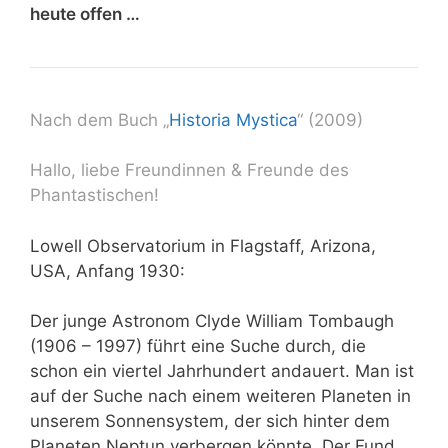
heute offen …
Nach dem Buch „
Historia Mystica
“ (2009)
Hallo, liebe Freundinnen & Freunde des
Phantastischen!
Lowell Observatorium in Flagstaff, Arizona,
USA, Anfang 1930:
Der junge Astronom Clyde William Tombaugh
(1906 – 1997) führt eine Suche durch, die
schon ein viertel Jahrhundert andauert. Man ist
auf der Suche nach einem weiteren Planeten in
unserem Sonnensystem, der sich hinter dem
Planeten Neptun verbergen könnte. Der Fund