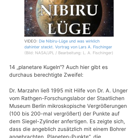
VIDEO:
Die Nibiru-Lüge und was wirklich
dahinter steckt. Vortrag von Lars A. Fischinger
(Bild: NASA/JPL / Bearbeitung: L. A. Fischinger)
14 „planetare Kugeln“? Auch hier gibt es
durchaus berechtigte Zweifel:
Dr. Marzahn ließ 1995 mit Hilfe von Dr. A. Unger
vom Rathgen-Forschungslabor der Staatlichen
Museum Berlin mikroskopische Vergrößerungen
(100 bis 200-mal vergrößert) der Punkte auf
dem Siegel-Zylinder anfertigen. Es zeigte sich,
dass die angeblich zusätzlich mit einem Bohrer
angebrachten „Planeten-Punkte“, die