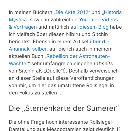
In meinen Büchern „
Die Akte 2012
“ und „
Historia
Mystica
“ sowie in zahlreichen
YouTube-Videos
& Vorträgen
und natürlich
auf diesem Blog
habe
ich vielfach über diesen Nibiru und Sitchin
berichtet. Ebenso in einem Artikel
über die
Anunnaki selber
, auf die ich auch in meinem
aktuellen Buch „
Rebellion der Astronauten-
Wächter
“ sehr umfangreich eingehe (
abseits
von Sitchin als „Quelle“!). Deshalb verweise ich
an dieser Stelle auf diese Veröffentlichungen
von mir, um hier das umstrittene Rollsiegel in
den Fokus zu stellen …
Die „Sternenkarte der Sumerer“
Die ohne Frage hoch interessante Rollsiegel-
Darstellung aus Mesopotamien zeigt deutlich 11