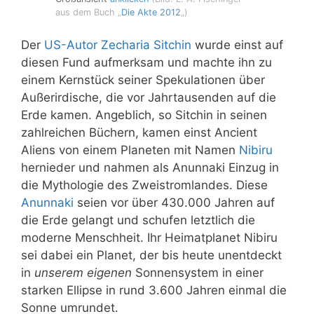
aus dem Buch „
Die Akte 2012
„)
Der
US-Autor Zecharia Sitchin
wurde einst auf
diesen Fund aufmerksam und machte ihn zu
einem Kernstück seiner Spekulationen über
Außerirdische, die vor Jahrtausenden auf die
Erde kamen. Angeblich, so Sitchin in seinen
zahlreichen Büchern, kamen einst Ancient
Aliens von einem Planeten mit Namen
Nibiru
hernieder und nahmen als Anunnaki Einzug in
die Mythologie des Zweistromlandes. Diese
Anunnaki
seien vor über 430.000 Jahren auf
die Erde gelangt und schufen letztlich die
moderne Menschheit. Ihr Heimatplanet Nibiru
sei dabei ein Planet, der bis heute unentdeckt
in
unserem eigenen
Sonnensystem in einer
starken Ellipse in rund 3.600 Jahren einmal die
Sonne umrundet.