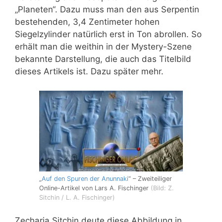
„Planeten“. Dazu muss man den aus Serpentin
bestehenden, 3,4 Zentimeter hohen
Siegelzylinder natürlich erst in Ton abrollen. So
erhält man die weithin in der Mystery-Szene
bekannte Darstellung, die auch das Titelbild
dieses Artikels ist. Dazu später mehr.
„
Auf den Spuren der Anunnaki
“ – Zweiteiliger
Online-Artikel von Lars A. Fischinger
(Bild: Z.
Sitchin / L. A. Fischinger)
Zecharia Sitchin deute diese Abbildung in