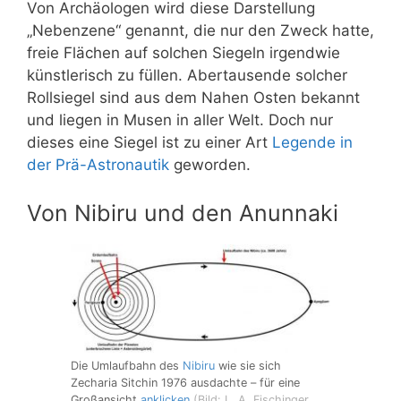
Von Archäologen wird diese Darstellung
„Nebenzene“ genannt, die nur den Zweck hatte,
freie Flächen auf solchen Siegeln irgendwie
künstlerisch zu füllen. Abertausende solcher
Rollsiegel sind aus dem Nahen Osten bekannt
und liegen in Musen in aller Welt. Doch nur
dieses eine Siegel ist zu einer Art
Legende in
der Prä-Astronautik
geworden.
Von Nibiru und den Anunnaki
Die Umlaufbahn des
Nibiru
wie sie sich
Zecharia Sitchin 1976 ausdachte – für eine
Großansicht
anklicken
(Bild: L. A. Fischinger