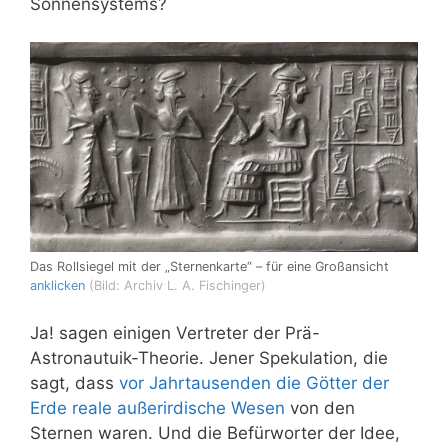
Sonnensystems?
Das Rollsiegel mit der „Sternenkarte“ – für eine Großansicht
anklicken
(Bild: Archiv L. A. Fischinger)
Ja! sagen einigen Vertreter der Prä-
Astronautuik-Theorie. Jener Spekulation, die
sagt, dass
vor Jahrtausenden die Götter der
Erde reale außerirdische Wesen
von den
Sternen waren. Und die Befürworter der Idee,