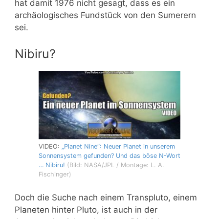
hat damit 1976 nicht gesagt, dass es ein
archäologisches Fundstück von den Sumerern
sei.
Nibiru?
VIDEO:
„Planet Nine“: Neuer Planet in unserem
Sonnensystem gefunden? Und das böse N-Wort
… Nibiru!
(Bild: NASA/JPL / Montage: L. A.
Fischinger)
Doch die Suche nach einem Transpluto, einem
Planeten hinter Pluto, ist auch in der