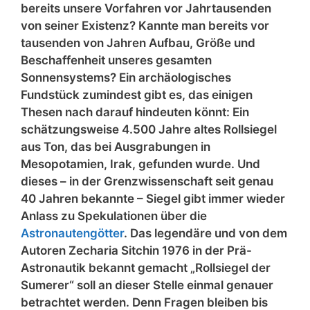
bereits unsere Vorfahren vor Jahrtausenden
von seiner Existenz? Kannte man bereits vor
tausenden von Jahren Aufbau, Größe und
Beschaffenheit unseres gesamten
Sonnensystems? Ein archäologisches
Fundstück zumindest gibt es, das einigen
Thesen nach darauf hindeuten könnt: Ein
schätzungsweise 4.500 Jahre altes Rollsiegel
aus Ton, das bei Ausgrabungen in
Mesopotamien, Irak, gefunden wurde. Und
dieses – in der Grenzwissenschaft seit genau
40 Jahren bekannte – Siegel gibt immer wieder
Anlass zu Spekulationen über die
Astronautengötter
. Das legendäre und von dem
Autoren Zecharia Sitchin 1976 in der Prä-
Astronautik bekannt gemacht „Rollsiegel der
Sumerer“ soll an dieser Stelle einmal genauer
betrachtet werden. Denn Fragen bleiben bis