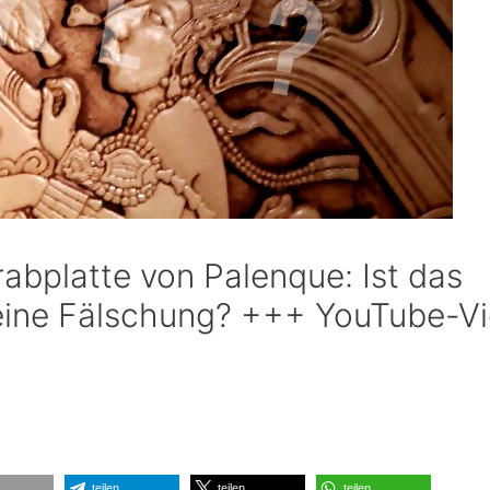
abplatte von Palenque: Ist das
eine Fälschung? +++ YouTube-V
teilen
teilen
teilen