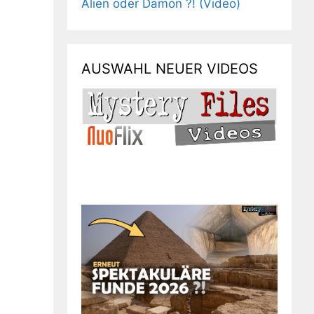
Alien oder Dämon ?! (Video)
AUSWAHL NEUER VIDEOS