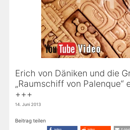
Erich von Däniken und die Gr
„Raumschiff von Palenque“ 
+++
14. Juni 2013
Beitrag teilen
teilen
teilen
E-Mail