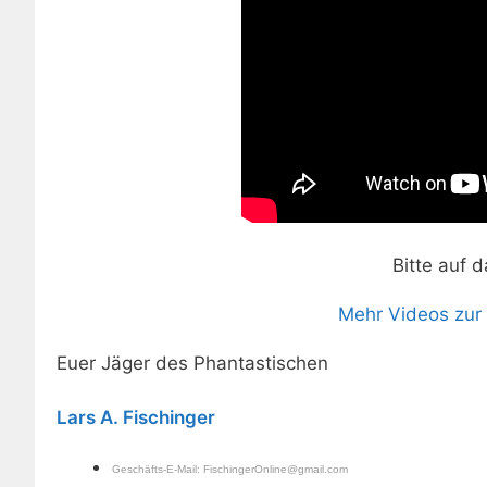
Bitte auf d
Mehr Videos zur 
Euer Jäger des Phantastischen
Lars A. Fischinger
Geschäfts-E-Mail:
FischingerOnline@gmail.com