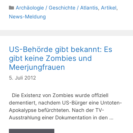
Kategorien
Archäologie / Geschichte / Atlantis
,
Artikel
,
News-Meldung
US-Behörde gibt bekannt: Es
gibt keine Zombies und
Meerjungfrauen
5. Juli 2012
Die Existenz von Zombies wurde offiziell
dementiert, nachdem US-Bürger eine Untoten-
Apokalypse befürchteten. Nach der TV-
Ausstrahlung einer Dokumentation in den …