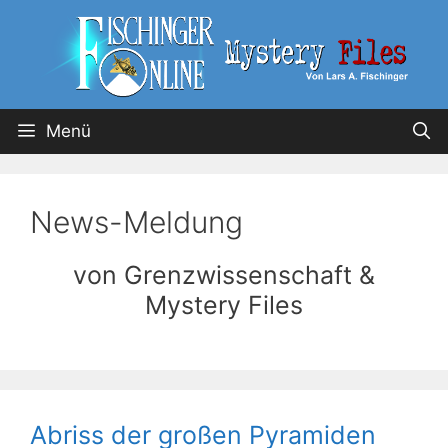
Menü
News-Meldung
von Grenzwissenschaft &
Mystery Files
Abriss der großen Pyramiden