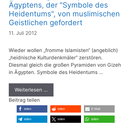
Ägyptens, der "Symbole des
Heidentums", von muslimischen
Geistlichen gefordert
11. Juli 2012
Wieder wollen „fromme Islamisten“ (angeblich)
„heidnische Kulturdenkmäler“ zerstören.
Diesmal gleich die großen Pyramiden von Gizeh
in Ägypten. Symbole des Heidentums …
Weiterlesen …
Beitrag teilen
teilen
teilen
E-Mail
teilen
teilen
teilen