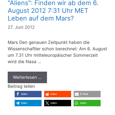
"Aliens": Finden wir ab dem 6.
August 2012 7:31 Uhr MET
Leben auf dem Mars?
27. Juni 2012
Mars Den genauen Zeitpunkt haben die
Wissenschaftler schon berechnet: Am 6. August
um 7.31 Uhr mitteleuropäischer Sommerzeit
wird die Nasa …
Weiterlesen …
Beitrag teilen
teilen
teilen
E-Mail
teilen
teilen
teilen