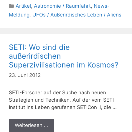
Kategorien
Artikel
,
Astronomie / Raumfahrt
,
News-
Meldung
,
UFOs / Außerirdisches Leben / Aliens
SETI: Wo sind die
außerirdischen
Superzivilisationen im Kosmos?
23. Juni 2012
SETI-Forscher auf der Suche nach neuen
Strategien und Techniken. Auf der vom SETI
Institut ins Leben gerufenen SETICon II, die …
Weiterlesen …