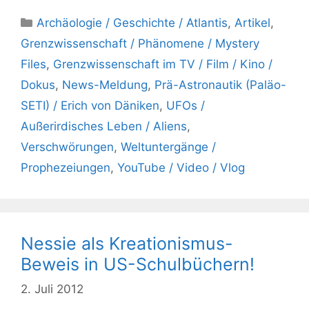
Kategorien
Archäologie / Geschichte / Atlantis
,
Artikel
,
Grenzwissenschaft / Phänomene / Mystery
Files
,
Grenzwissenschaft im TV / Film / Kino /
Dokus
,
News-Meldung
,
Prä-Astronautik (Paläo-
SETI) / Erich von Däniken
,
UFOs /
Außerirdisches Leben / Aliens
,
Verschwörungen
,
Weltuntergänge /
Prophezeiungen
,
YouTube / Video / Vlog
Nessie als Kreationismus-
Beweis in US-Schulbüchern!
2. Juli 2012