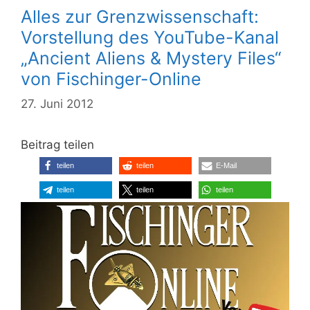
Alles zur Grenzwissenschaft:
Vorstellung des YouTube-Kanal
„Ancient Aliens & Mystery Files“
von Fischinger-Online
27. Juni 2012
Beitrag teilen
teilen
teilen
E-Mail
teilen
teilen
teilen