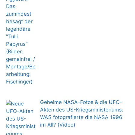
Geheime NASA-Fotos & die UFO-
Akten des US-Kriegsministeriums:
WAS fotografierte die NASA 1996
im All? (Video)