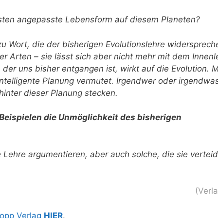
esten angepasste Lebensform auf diesem Planeten?
 Wort, die der bisherigen Evolutionslehre widersprech
r Arten – sie lässt sich aber nicht mehr mit dem Innen
, der uns bisher entgangen ist, wirkt auf die Evolution. 
e intelligente Planung vermutet. Irgendwer oder irgendwas
inter dieser Planung stecken.
Beispielen die Unmöglichkeit des bisherigen
e Lehre argumentieren, aber auch solche, die sie verteid
(Verl
opp Verlag
HIER
.