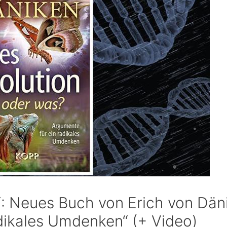
?“: Neues Buch von Erich von Dän
adikales Umdenken“ (+ Video)