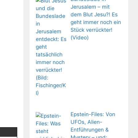
Jerusalem – mit
dem Blut Jesu?! Es
geht immer noch ein
Stück verrückter!
(Video)
Epstein-Files: Von
UFOs, Alien-
Entführungen &
Mystery – und: