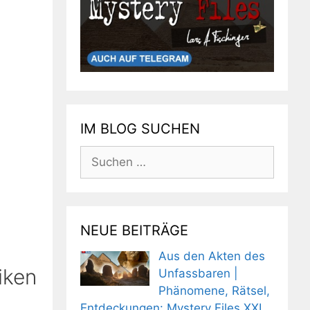
IM BLOG SUCHEN
Suchen
nach:
NEUE BEITRÄGE
Aus den Akten des
iken
Unfassbaren |
Phänomene, Rätsel,
Entdeckungen: Mystery Files XXL