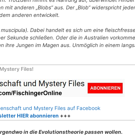
 mit anderen „Blobs“ aus. Der „Blob“ widerspricht jed
dem anderen entwickelt.
ea muscipula). Dabei handelt es sich um eine fleischfres
einer Sekunde schließen. Oder die in Australien vorkom
en ihre Jungen im Magen aus. Unmöglich in einem lang
ystery Files!
letter HIER abonnieren
+++
nirgendwo in die Evolutionstheorie passen wollen.