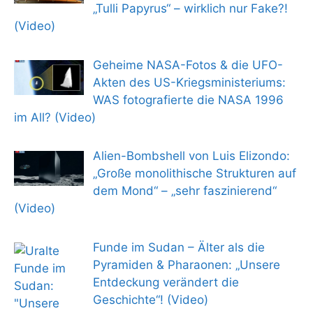
„Tulli Papyrus“ – wirklich nur Fake?!
(Video)
Geheime NASA-Fotos & die UFO-
Akten des US-Kriegsministeriums:
WAS fotografierte die NASA 1996
im All? (Video)
Alien-Bombshell von Luis Elizondo:
„Große monolithische Strukturen auf
dem Mond“ – „sehr faszinierend“
(Video)
Funde im Sudan – Älter als die
Pyramiden & Pharaonen: „Unsere
Entdeckung verändert die
Geschichte“! (Video)