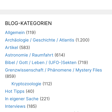
BLOG-KATEGORIEN
Allgemein
(119)
Archäologie / Geschichte / Atlantis
(1.200)
Artikel
(583)
Astronomie / Raumfahrt
(614)
Bibel / Gott / Leben / (UFO-)Sekten
(719)
Grenzwissenschaft / Phänomene / Mystery Files
(859)
Kryptozoologie
(112)
Hot Tipps
(40)
In eigener Sache
(221)
Interviews
(185)