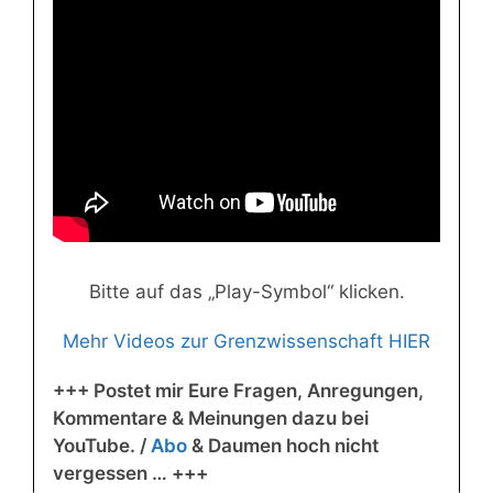
Bitte auf das „Play-Symbol“ klicken.
Mehr Videos zur Grenzwissenschaft HIER
+++ Postet mir Eure Fragen, Anregungen,
Kommentare & Meinungen dazu bei
YouTube. /
Abo
& Daumen hoch nicht
vergessen … +++