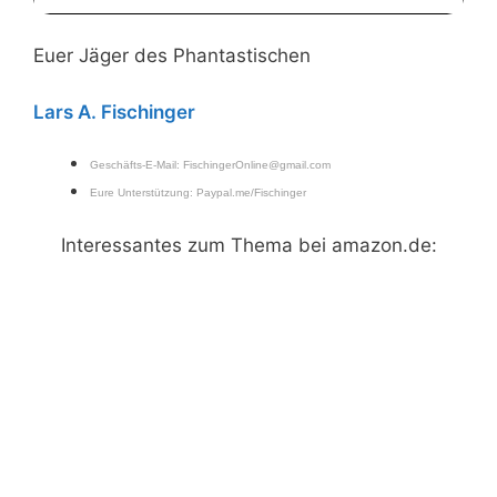
Euer Jäger des Phantastischen
Lars A. Fischinger
Geschäfts-E-Mail:
FischingerOnline@gmail.com
Eure Unterstützung:
Paypal.me/Fischinger
Interessantes zum Thema bei amazon.de: