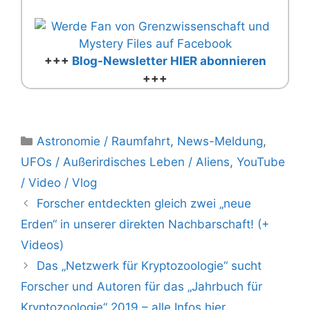
+++
Blog-Newsletter HIER abonnieren
+++
Kategorien
Astronomie / Raumfahrt
,
News-Meldung
,
UFOs / Außerirdisches Leben / Aliens
,
YouTube
/ Video / Vlog
Forscher entdeckten gleich zwei „neue
Erden“ in unserer direkten Nachbarschaft! (+
Videos)
Das „Netzwerk für Kryptozoologie“ sucht
Forscher und Autoren für das „Jahrbuch für
Kryptozoologie“ 2019 – alle Infos hier