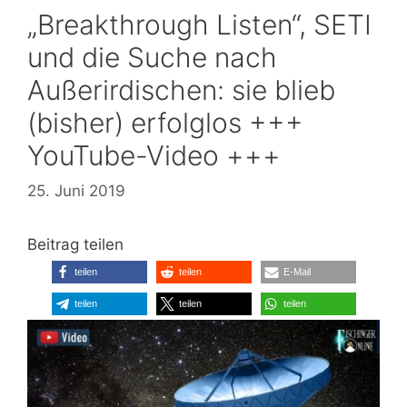
„Breakthrough Listen“, SETI
und die Suche nach
Außerirdischen: sie blieb
(bisher) erfolglos +++
YouTube-Video +++
25. Juni 2019
Beitrag teilen
teilen
teilen
E-Mail
teilen
teilen
teilen