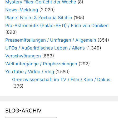
Mystery Files-Gerücht der Woche
(8)
News-Meldung
(2.029)
Planet Nibiru & Zecharia Sitchin
(165)
Prä-Astronautik (Paläo-SETI) / Erich von Däniken
(893)
Pressemitteilungen / Umfragen / Allgemein
(354)
UFOs / Außerirdisches Leben / Aliens
(1.349)
Verschwörungen
(663)
Weltuntergänge / Prophezeiungen
(292)
YouTube / Video / Vlog
(1.580)
Grenzwissenschaft im TV / Film / Kino / Dokus
(375)
BLOG-ARCHIV