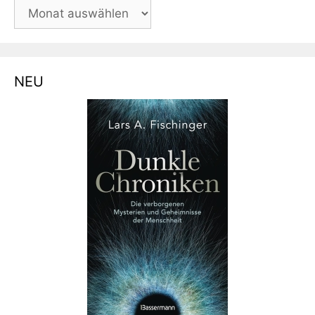
BLOG-
ARCHIV
NEU