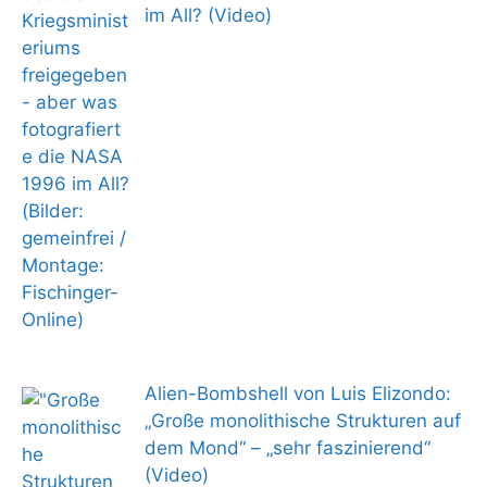
im All? (Video)
Alien-Bombshell von Luis Elizondo:
„Große monolithische Strukturen auf
dem Mond“ – „sehr faszinierend“
(Video)