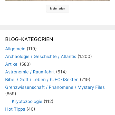
Mehr laden
BLOG-KATEGORIEN
Allgemein
(119)
Archäologie / Geschichte / Atlantis
(1.200)
Artikel
(583)
Astronomie / Raumfahrt
(614)
Bibel / Gott / Leben / (UFO-)Sekten
(719)
Grenzwissenschaft / Phänomene / Mystery Files
(859)
Kryptozoologie
(112)
Hot Tipps
(40)