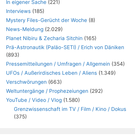
In eigener Sache
(221)
Interviews
(185)
Mystery Files-Gerücht der Woche
(8)
News-Meldung
(2.029)
Planet Nibiru & Zecharia Sitchin
(165)
Prä-Astronautik (Paläo-SETI) / Erich von Däniken
(893)
Pressemitteilungen / Umfragen / Allgemein
(354)
UFOs / Außerirdisches Leben / Aliens
(1.349)
Verschwörungen
(663)
Weltuntergänge / Prophezeiungen
(292)
YouTube / Video / Vlog
(1.580)
Grenzwissenschaft im TV / Film / Kino / Dokus
(375)