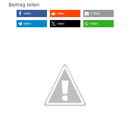
Beitrag teilen
teilen
teilen
E-Mail
teilen
teilen
teilen