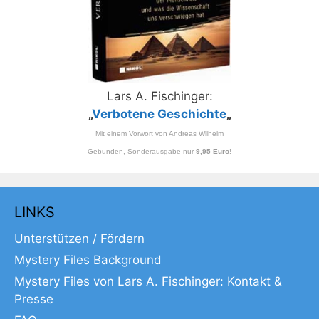
Lars A. Fischinger:
„
Verbotene Geschichte
„
Mit einem Vorwort von Andreas Wilhelm
Gebunden, Sonderausgabe nur
9,95 Euro
!
LINKS
Unterstützen / Fördern
Mystery Files Background
Mystery Files von Lars A. Fischinger: Kontakt &
Presse