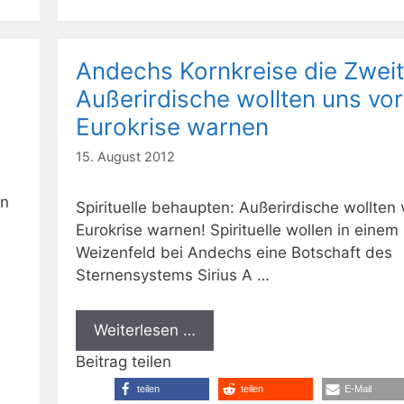
Andechs Kornkreise die Zweit
Außerirdische wollten uns vor
Eurokrise warnen
15. August 2012
on
Spirituelle behaupten: Außerirdische wollten 
Eurokrise warnen! Spirituelle wollen in einem
Weizenfeld bei Andechs eine Botschaft des
Sternensystems Sirius A …
Weiterlesen …
Beitrag teilen
teilen
teilen
E-Mail