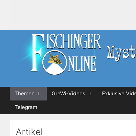
Zum
Inhalt
springen
Themen
GreWi-Videos
Exklusive Vid
Telegram
Artikel