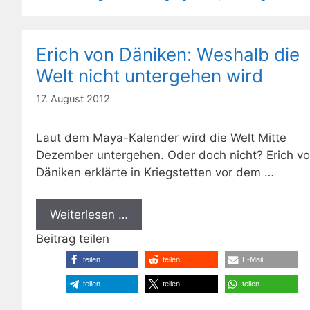
Erich von Däniken: Weshalb die
Welt nicht untergehen wird
17. August 2012
Laut dem Maya-Kalender wird die Welt Mitte
Dezember untergehen. Oder doch nicht? Erich v
Däniken erklärte in Kriegstetten vor dem …
Weiterlesen …
Beitrag teilen
teilen
teilen
E-Mail
teilen
teilen
teilen