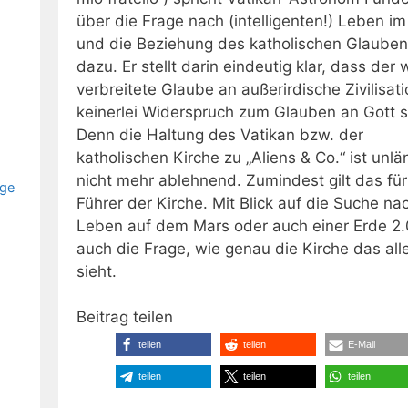
über die Frage nach (intelligenten!) Leben im 
und die Beziehung des katholischen Glaube
dazu. Er stellt darin eindeutig klar, dass der 
verbreitete Glaube an außerirdische Zivilisati
keinerlei Widerspruch zum Glauben an Gott s
Denn die Haltung des Vatikan bzw. der
katholischen Kirche zu „Aliens & Co.“ ist unlä
nicht mehr ablehnend. Zumindest gilt das für
nge
Führer der Kirche. Mit Blick auf die Suche na
Leben auf dem Mars oder auch einer Erde 2.0
auch die Frage, wie genau die Kirche das all
sieht.
Beitrag teilen
teilen
teilen
E-Mail
teilen
teilen
teilen