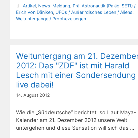
Kategorien
Artikel
,
News-Meldung
,
Prä-Astronautik (Paläo-SETI) /
Erich von Däniken
,
UFOs / Außerirdisches Leben / Aliens
,
Weltuntergänge / Prophezeiungen
Weltuntergang am 21. Dezembe
2012: Das "ZDF" ist mit Harald
Lesch mit einer Sondersendung
live dabei!
14. August 2012
Wie die „Süddeutsche“ berichtet, soll laut Maya-
Kalender am 21. Dezember 2012 unsere Welt
untergehen und diese Sensation will sich das …