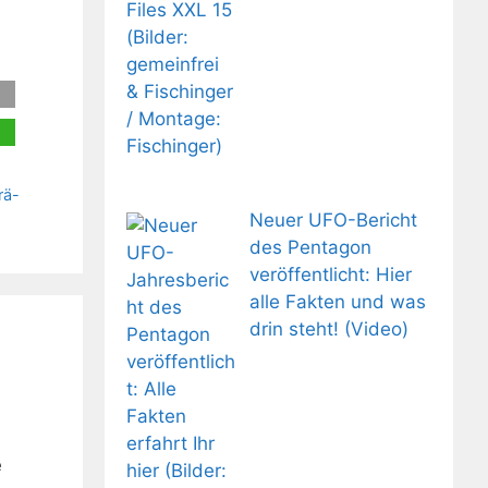
rä-
Neuer UFO-Bericht
des Pentagon
veröffentlicht: Hier
alle Fakten und was
drin steht! (Video)
e