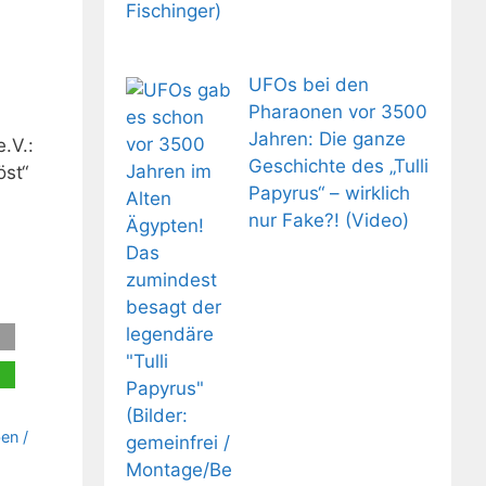
UFOs bei den
Pharaonen vor 3500
Jahren: Die ganze
.V.:
Geschichte des „Tulli
öst“
Papyrus“ – wirklich
nur Fake?! (Video)
en /