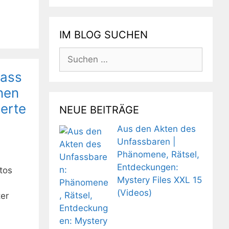
IM BLOG SUCHEN
Suchen
nach:
dass
nen
ierte
NEUE BEITRÄGE
Aus den Akten des
Unfassbaren |
Phänomene, Rätsel,
Entdeckungen:
tos
Mystery Files XXL 15
(Videos)
ter