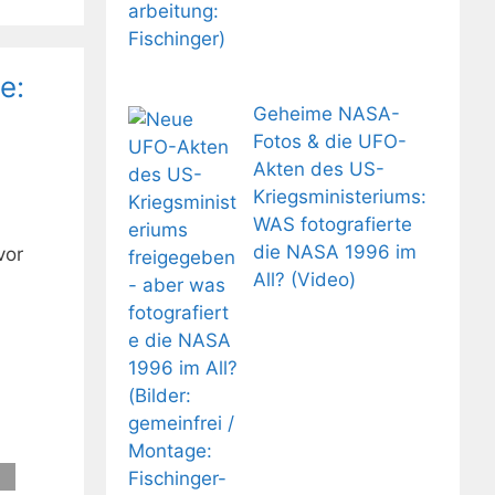
e:
Geheime NASA-
Fotos & die UFO-
Akten des US-
Kriegsministeriums:
WAS fotografierte
die NASA 1996 im
vor
All? (Video)