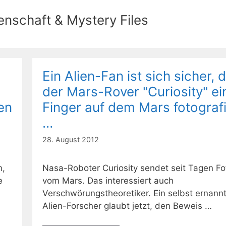
nschaft & Mystery Files
Ein Alien-Fan ist sich sicher, 
der Mars-Rover "Curiosity" ei
en
Finger auf dem Mars fotograf
…
28. August 2012
n,
Nasa-Roboter Curiosity sendet seit Tagen Fo
e
vom Mars. Das interessiert auch
Verschwörungstheoretiker. Ein selbst ernann
Alien-Forscher glaubt jetzt, den Beweis …