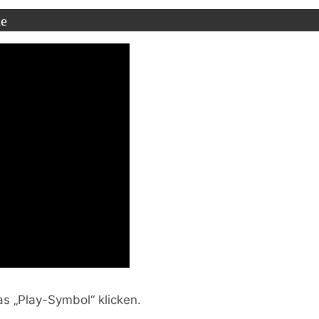
ne
as „Play-Symbol“ klicken.