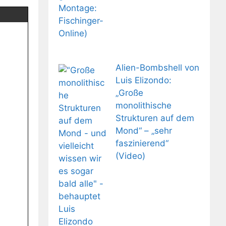
Alien-Bombshell von
Luis Elizondo:
„Große
monolithische
Strukturen auf dem
Mond“ – „sehr
faszinierend“
(Video)