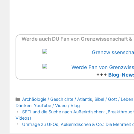
Werde auch DU Fan von Grenzwissenschaft & M
+++
Blog-News
Kategorien
Archäologie / Geschichte / Atlantis
,
Bibel / Gott / Lebe
Däniken
,
YouTube / Video / Vlog
SETI und die Suche nach Außerirdischen: „Breakthrough 
Videos)
Umfrage zu UFOs, Außerirdischen & Co.: Die Mehrheit d