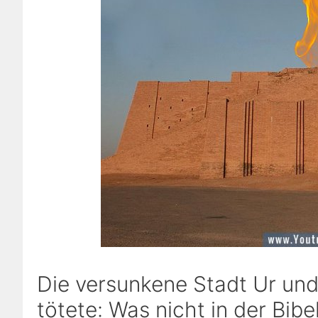
Die versunkene Stadt Ur un
tötete: Was nicht in der Bib