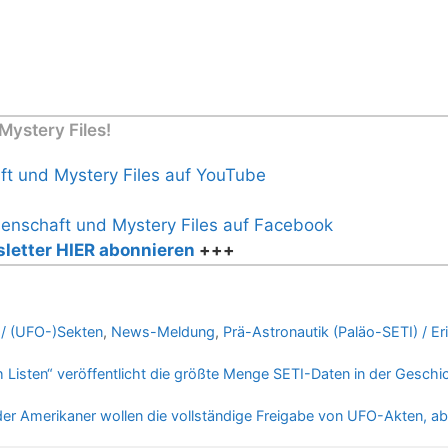
ystery Files!
letter HIER abonnieren
+++
n / (UFO-)Sekten
,
News-Meldung
,
Prä-Astronautik (Paläo-SETI) / Er
Listen“ veröffentlicht die größte Menge SETI-Daten in der Geschi
er Amerikaner wollen die vollständige Freigabe von UFO-Akten, a