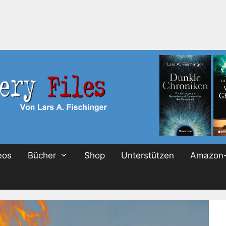
eos
Bücher
Shop
Unterstützen
Amazon-