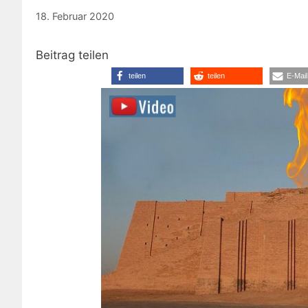
18. Februar 2020
Beitrag teilen
teilen
teilen
E-Mail