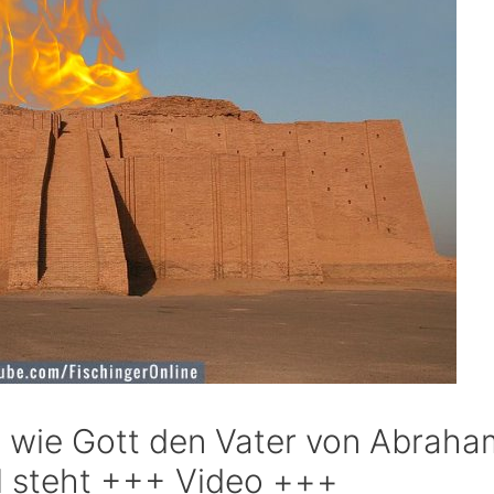
d wie Gott den Vater von Abraha
el steht +++ Video +++