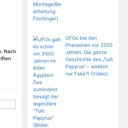
UFOs bei den
Pharaonen vor 3500
e. Nach
Jahren: Die ganze
iften
Geschichte des „Tulli
Papyrus“ – wirklich
nur Fake?! (Video)