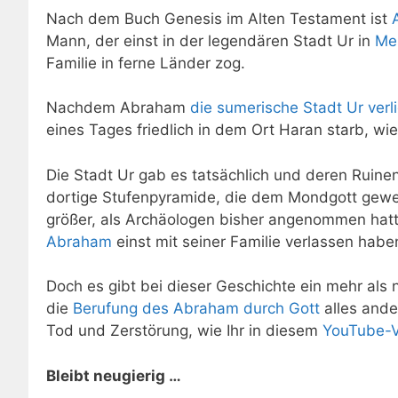
Nach dem Buch Genesis im Alten Testament ist
Mann, der einst in der legendären Stadt Ur in
Me
Familie in ferne Länder zog.
Nachdem Abraham
die sumerische Stadt Ur verl
eines Tages friedlich in dem Ort Haran starb, wie 
Die Stadt Ur gab es tatsächlich und deren Ruine
dortige Stufenpyramide, die dem Mondgott gewe
größer, als Archäologen bisher angenommen hatt
Abraham
einst mit seiner Familie verlassen haben
Doch es gibt bei dieser Geschichte ein mehr als n
die
Berufung des Abraham durch Gott
alles ande
Tod und Zerstörung, wie Ihr in diesem
YouTube-
Bleibt neugierig …