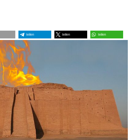
teilen
teilen
teilen