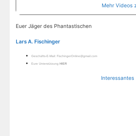
Mehr Videos 
Euer Jäger des Phantastischen
Lars A. Fischinger
Geschäfts-E-Mail:
FischingerOnline@gmail.com
Eure Unterstützung
HIER
Interessante