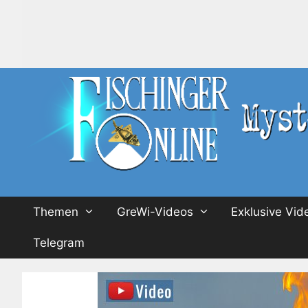
Zum
Inhalt
springen
Themen
GreWi-Videos
Exklusive Vid
Telegram