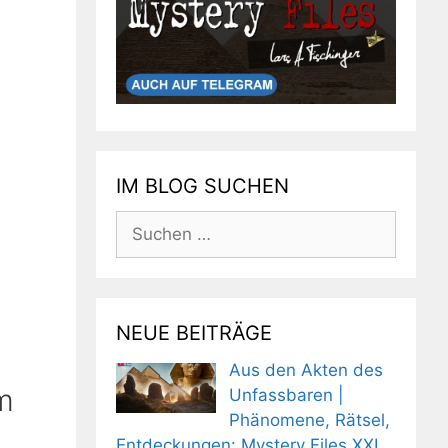
IM BLOG SUCHEN
Suchen
nach:
NEUE BEITRÄGE
Aus den Akten des
m
Unfassbaren |
Phänomene, Rätsel,
Entdeckungen: Mystery Files XXL