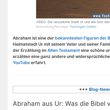
VIDEO: Die versunkene Stadt Ur und wie Gott de
Bearbeitung/Montage:
Fischinger-Online
)
Abraham ist eine der
bekanntesten Figuren der B
Heimatstadt Ur mit seinem Vater und seiner Fami
der Erzählung im
Alten Testament
eine schöne un
erzählen eine
ganz
andere und widersprüchliche V
YouTube
erfahrt.
+++
Blog-News
Abraham aus Ur: Was die Bibel 