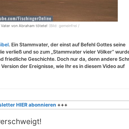
n Vater von Abraham tötete!
(Bild: gemeinfrei /
ibel
. Ein Stammvater, der einst auf Befehl Gottes seine
lie verließ und so zum „Stammvater vieler Völker“ wurd
d friedliche Geschichte. Doch nur da, denn andere Schr
ersion der Ereignisse, wie Ihr es in diesem Video auf
letter HIER abonnieren
+++
verschweigt!