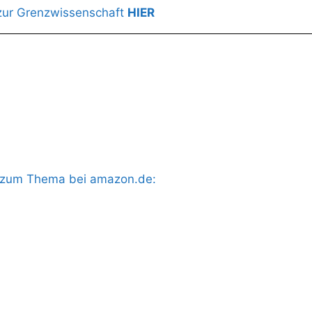
zur Grenzwissenschaft
HIER
s zum Thema bei amazon.de: