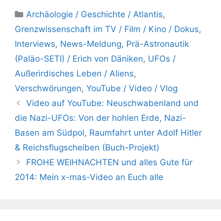
Kategorien
Archäologie / Geschichte / Atlantis
,
Grenzwissenschaft im TV / Film / Kino / Dokus
,
Interviews
,
News-Meldung
,
Prä-Astronautik
(Paläo-SETI) / Erich von Däniken
,
UFOs /
Außerirdisches Leben / Aliens
,
Verschwörungen
,
YouTube / Video / Vlog
Video auf YouTube: Neuschwabenland und
die Nazi-UFOs: Von der hohlen Erde, Nazi-
Basen am Südpol, Raumfahrt unter Adolf Hitler
& Reichsflugscheiben (Buch-Projekt)
FROHE WEIHNACHTEN und alles Gute für
2014: Mein x-mas-Video an Euch alle