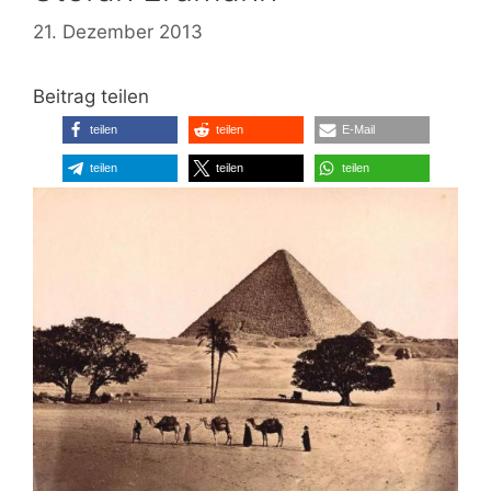
21. Dezember 2013
Beitrag teilen
teilen
teilen
E-Mail
teilen
teilen
teilen