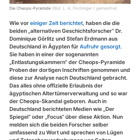
Die Cheops-Pyramide
(Bild: L. A. Fischinger / gemeinfrei)
Wie vor
einiger Zeit berichtet
, haben die die
beiden „alternativen Geschichtsforscher“ Dr.
Dominique Görlitz und Stefan Erdmann aus
Deutschland in Ägypten für
Aufruhr gesorgt.
Sie haben in einer der sogenannten
„Entlastungskammern“ der Cheops-Pyramide
Proben der dortigen Inschriften genommen und
diese zur Analyse nach Deutschland gebracht.
Das alles ohne offizielle Erlaubnis der
ägyptischen Altertümerverwaltung und so war
der Cheops-Skandal geboren. Auch in
Deutschland berichteten Medien wie „Der
Spiegel“ oder „Focus“ über diese Aktion. Nun
melden sich die beiden Forscher selber
umfassend zu Wort und sprechen von Lügen