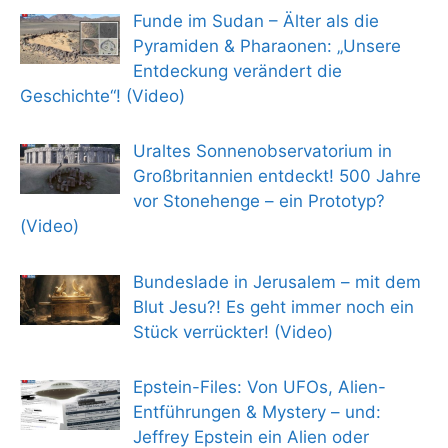
Funde im Sudan – Älter als die
Pyramiden & Pharaonen: „Unsere
Entdeckung verändert die
Geschichte“! (Video)
Uraltes Sonnenobservatorium in
Großbritannien entdeckt! 500 Jahre
vor Stonehenge – ein Prototyp?
(Video)
Bundeslade in Jerusalem – mit dem
Blut Jesu?! Es geht immer noch ein
Stück verrückter! (Video)
Epstein-Files: Von UFOs, Alien-
Entführungen & Mystery – und:
Jeffrey Epstein ein Alien oder