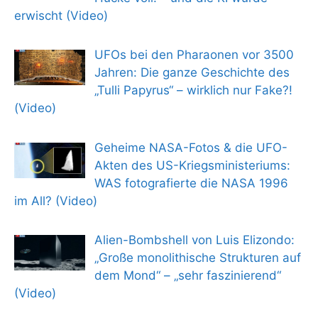
erwischt (Video)
UFOs bei den Pharaonen vor 3500
Jahren: Die ganze Geschichte des
„Tulli Papyrus“ – wirklich nur Fake?!
(Video)
Geheime NASA-Fotos & die UFO-
Akten des US-Kriegsministeriums:
WAS fotografierte die NASA 1996
im All? (Video)
Alien-Bombshell von Luis Elizondo:
„Große monolithische Strukturen auf
dem Mond“ – „sehr faszinierend“
(Video)