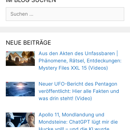
Suchen
nach:
NEUE BEITRÄGE
Aus den Akten des Unfassbaren |
Phänomene, Rätsel, Entdeckungen:
Mystery Files XXL 15 (Videos)
Neuer UFO-Bericht des Pentagon
veröffentlicht: Hier alle Fakten und
was drin steht! (Video)
Apollo 11, Mondlandung und
Mondsteine: ChatGPT lügt mir die
Hucke voll! – und die KI wurde