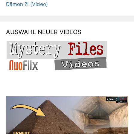
Dämon ?! (Video)
AUSWAHL NEUER VIDEOS