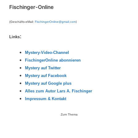
Fischinger-Online
)
(Geschäfts-eMail:
FischingerOnline@gmail.com
:
Links
Mystery-Video-Channel
FischingerOnline abonnieren
Mystery auf Twitter
Mystery auf Facebook
Mystery auf Google plus
Alles zum Autor Lars A. Fischinger
Impressum & Kontakt
Zum Thema