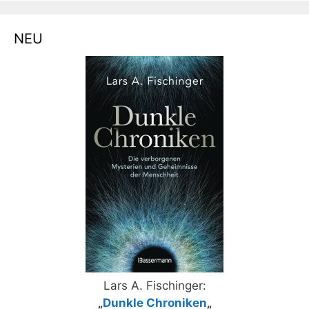
NEU
Lars A. Fischinger:
„
Dunkle Chroniken
„