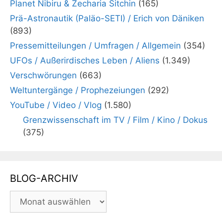
Planet Nibiru & Zecharia Sitchin
(165)
Prä-Astronautik (Paläo-SETI) / Erich von Däniken
(893)
Pressemitteilungen / Umfragen / Allgemein
(354)
UFOs / Außerirdisches Leben / Aliens
(1.349)
Verschwörungen
(663)
Weltuntergänge / Prophezeiungen
(292)
YouTube / Video / Vlog
(1.580)
Grenzwissenschaft im TV / Film / Kino / Dokus
(375)
BLOG-ARCHIV
BLOG-
ARCHIV