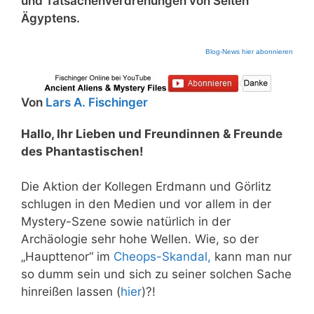
und Tatsachenverdrehungen von Seiten
Ägyptens.
Blog-News hier abonnieren
Von
Lars A. Fischinger
Hallo, Ihr Lieben und Freundinnen & Freunde
des Phantastischen!
Die Aktion der Kollegen Erdmann und Görlitz
schlugen in den Medien und vor allem in der
Mystery-Szene sowie natürlich in der
Archäologie sehr hohe Wellen. Wie, so der
„Haupttenor“ im
Cheops-Skandal,
kann man nur
so dumm sein und sich zu seiner solchen Sache
hinreißen lassen (
hier
)?!