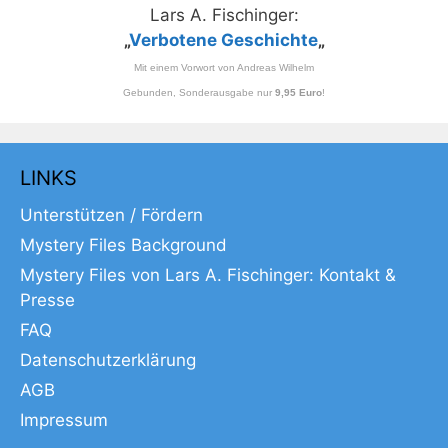
Lars A. Fischinger:
„
Verbotene Geschichte
„
Mit einem Vorwort von Andreas Wilhelm
Gebunden, Sonderausgabe nur
9,95 Euro
!
LINKS
Unterstützen / Fördern
Mystery Files Background
Mystery Files von Lars A. Fischinger: Kontakt &
Presse
FAQ
Datenschutzerklärung
AGB
Impressum