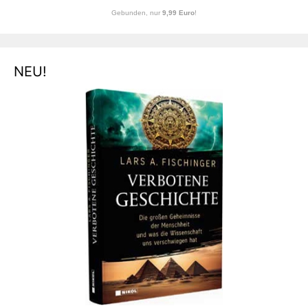
Gebunden, nur
9,99 Euro
!
NEU!