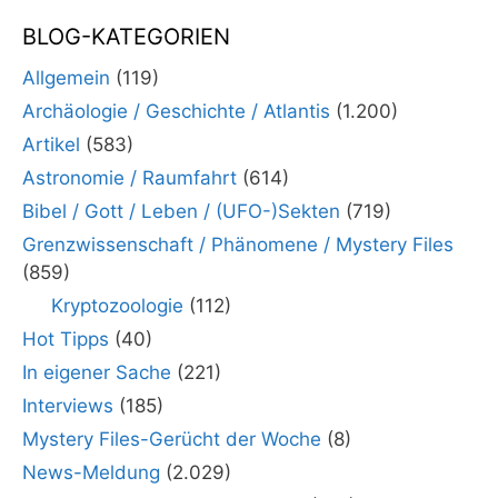
BLOG-KATEGORIEN
Allgemein
(119)
Archäologie / Geschichte / Atlantis
(1.200)
Artikel
(583)
Astronomie / Raumfahrt
(614)
Bibel / Gott / Leben / (UFO-)Sekten
(719)
Grenzwissenschaft / Phänomene / Mystery Files
(859)
Kryptozoologie
(112)
Hot Tipps
(40)
In eigener Sache
(221)
Interviews
(185)
Mystery Files-Gerücht der Woche
(8)
News-Meldung
(2.029)