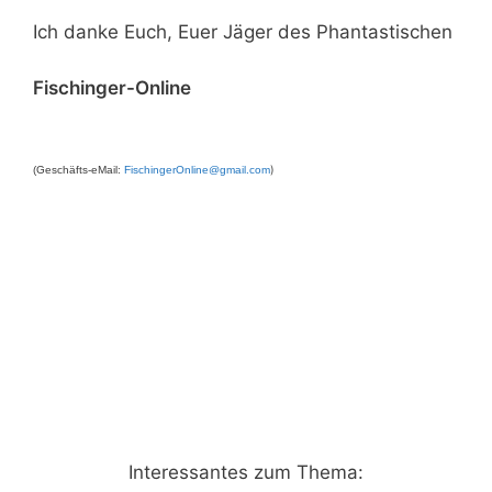
Ich danke Euch, Euer Jäger des Phantastischen
Fischinger-Online
)
(Geschäfts-eMail:
FischingerOnline@gmail.com
Interessantes zum Thema: