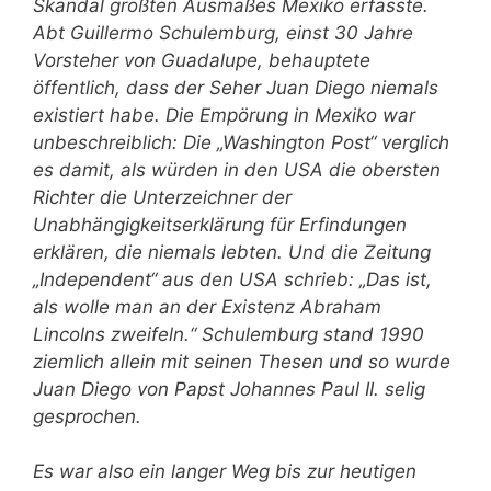
Skandal größten Ausmaßes Mexiko erfasste.
Abt Guillermo Schulemburg, einst 30 Jahre
Vorsteher von Guadalupe, behauptete
öffentlich, dass der Seher Juan Diego niemals
existiert habe. Die Empörung in Mexiko war
unbeschreiblich: Die „Washington Post“ verglich
es damit, als würden in den USA die obersten
Richter die Unterzeichner der
Unabhängigkeitserklärung für Erfindungen
erklären, die niemals lebten. Und die Zeitung
„Independent“ aus den USA schrieb: „Das ist,
als wolle man an der Existenz Abraham
Lincolns zweifeln.“ Schulemburg stand 1990
ziemlich allein mit seinen Thesen und so wurde
Juan Diego von Papst Johannes Paul II. selig
gesprochen.
Es war also ein langer Weg bis zur heutigen