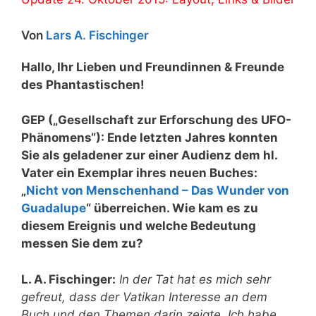
Von
Lars A. Fischinger
Hallo, Ihr Lieben und Freundinnen & Freunde
des Phantastischen!
GEP („Gesellschaft zur Erforschung des UFO-
Phänomens“): Ende letzten Jahres konnten
Sie als geladener zur einer Audienz dem hl.
Vater ein Exemplar ihres neuen Buches:
„
Nicht von Menschenhand – Das Wunder von
Guadalupe
“ überreichen. Wie kam es zu
diesem Ereignis und welche Bedeutung
messen Sie dem zu?
L. A. Fischinger:
In der Tat hat es mich sehr
gefreut, dass der Vatikan Interesse an dem
Buch und den Themen darin zeigte. Ich habe