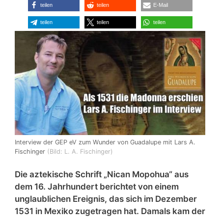
teilen
teilen
E-Mail
teilen
teilen
teilen
Interview der GEP eV zum Wunder von Guadalupe mit Lars A.
Fischinger
(Bild: L. A. Fischinger)
Die aztekische Schrift „Nican Mopohua“ aus
dem 16. Jahrhundert berichtet von einem
unglaublichen Ereignis, das sich im Dezember
1531 in Mexiko zugetragen hat. Damals kam der