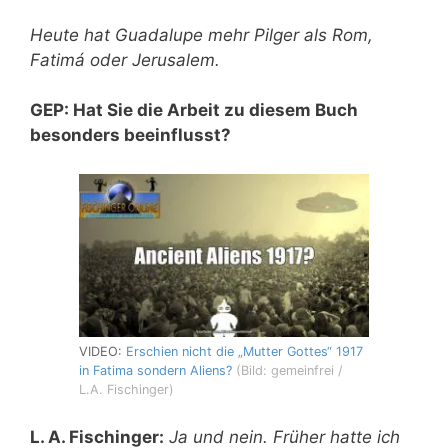
Heute hat Guadalupe mehr Pilger als Rom,
Fatimá oder Jerusalem.
GEP: Hat Sie die Arbeit zu diesem Buch
besonders beeinflusst?
VIDEO:
Erschien nicht die „Mutter Gottes“ 1917
in Fatima sondern Aliens?
(Bild: gemeinfrei /
L.A. Fischinger)
L. A. Fischinger:
Ja und nein. Früher hatte ich