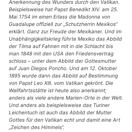
Anerkennung des Wunders durch den Vatikan.
Beispielsweise hat Papst Benedikt XIV. am 25.
Mai 1754 im einen Erlass die Madonna von
Guadalupe offiziell zur „Schutzherrin Mexikos“
erklärt. Ganz zur Freude der Mexikaner. Und im
Unabhängigkeitskrieg führte Mexiko das Abbild
der Tilma auf Fahnen mit in die Schlacht bis
man 1848 mit den USA den Friedensvertrag
schloss – unter dem Abbild der Gottesmutter
auf Juan Diegos Poncho. Und am 12. Oktober
1895 wurde dann das Abbild auf Bestimmung
von Papst Leo XIII. vom Vatikan gekrönt. Die
Wallfahrtsstätte ist heute also anerkannt;
anders als viele andere Marien-Orte in der Welt.
Und anders als beispielsweise das Turiner
Leichentuch ist auch das Abbild der Mutter
Gottes für den Vatikan echt und damit eine Art
„Zeichen des Himmels“.