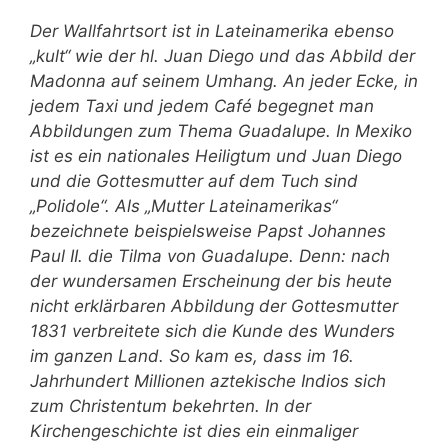
Der Wallfahrtsort ist in Lateinamerika ebenso
„kult“ wie der hl. Juan Diego und das Abbild der
Madonna auf seinem Umhang. An jeder Ecke, in
jedem Taxi und jedem Café begegnet man
Abbildungen zum Thema Guadalupe. In Mexiko
ist es ein nationales Heiligtum und Juan Diego
und die Gottesmutter auf dem Tuch sind
„Polidole“. Als „Mutter Lateinamerikas“
bezeichnete beispielsweise Papst Johannes
Paul II. die Tilma von Guadalupe. Denn: nach
der wundersamen Erscheinung der bis heute
nicht erklärbaren Abbildung der Gottesmutter
1831 verbreitete sich die Kunde des Wunders
im ganzen Land. So kam es, dass im 16.
Jahrhundert Millionen aztekische Indios sich
zum Christentum bekehrten. In der
Kirchengeschichte ist dies ein einmaliger