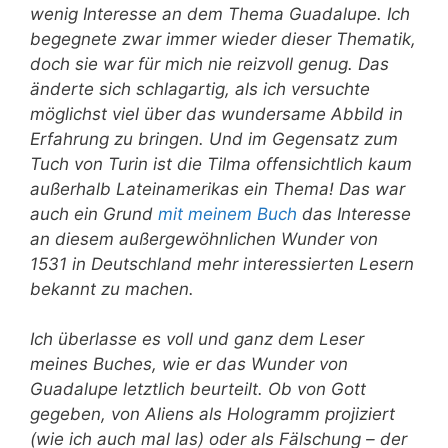
wenig Interesse an dem Thema Guadalupe. Ich
begegnete zwar immer wieder dieser Thematik,
doch sie war für mich nie reizvoll genug. Das
änderte sich schlagartig, als ich versuchte
möglichst viel über das wundersame Abbild in
Erfahrung zu bringen. Und im Gegensatz zum
Tuch von Turin ist die Tilma offensichtlich kaum
außerhalb Lateinamerikas ein Thema! Das war
auch ein Grund
mit meinem Buch
das Interesse
an diesem außergewöhnlichen Wunder von
1531 in Deutschland mehr interessierten Lesern
bekannt zu machen.
Ich überlasse es voll und ganz dem Leser
meines Buches, wie er das Wunder von
Guadalupe letztlich beurteilt. Ob von Gott
gegeben, von Aliens als Hologramm projiziert
(wie ich auch mal las) oder als Fälschung – der