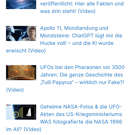
veröffentlicht: Hier alle Fakten und
was drin steht! (Video)
Apollo 11, Mondlandung und
Mondsteine: ChatGPT lügt mir die
Hucke voll! – und die KI wurde
erwischt (Video)
UFOs bei den Pharaonen vor 3500
Jahren: Die ganze Geschichte des
„Tulli Papyrus“ – wirklich nur Fake?!
(Video)
Geheime NASA-Fotos & die UFO-
Akten des US-Kriegsministeriums:
WAS fotografierte die NASA 1996
im All? (Video)