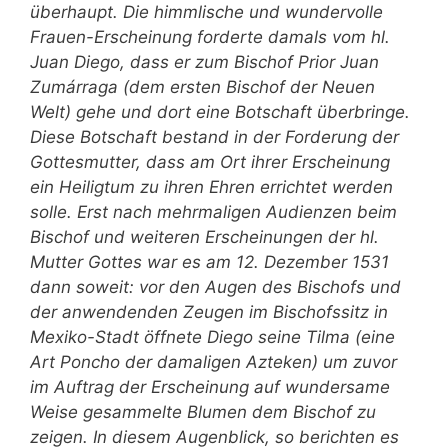
überhaupt. Die himmlische und wundervolle
Frauen-Erscheinung forderte damals vom hl.
Juan Diego, dass er zum Bischof Prior Juan
Zumárraga (dem ersten Bischof der Neuen
Welt) gehe und dort eine Botschaft überbringe.
Diese Botschaft bestand in der Forderung der
Gottesmutter, dass am Ort ihrer Erscheinung
ein Heiligtum zu ihren Ehren errichtet werden
solle. Erst nach mehrmaligen Audienzen beim
Bischof und weiteren Erscheinungen der hl.
Mutter Gottes war es am 12. Dezember 1531
dann soweit: vor den Augen des Bischofs und
der anwendenden Zeugen im Bischofssitz in
Mexiko-Stadt öffnete Diego seine Tilma (eine
Art Poncho der damaligen Azteken) um zuvor
im Auftrag der Erscheinung auf wundersame
Weise gesammelte Blumen dem Bischof zu
zeigen. In diesem Augenblick, so berichten es