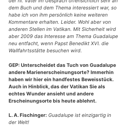
der hl. Vater im Gespräch offensichtlich sehr an
dem Buch und dem Thema interessiert war, so
habe ich von ihm persönlich keine weiteren
Kommentare erhalten. Leider. Wohl aber von
anderen Stellen im Vatikan. Mit Sicherheit wird
aber 2009 das Interesse am Thema Guadalupe
neu entfacht, wenn Papst Benedikt XVI. die
Wallfahrtsstätte besuchen wird.
GEP: Unterscheidet das Tuch von Guadalupe
andere Marienerscheinungsorte? Immerhin
haben wir hier ein handfestes Beweisstück.
Auch in Hinblick, das der Vatikan Sie als
echtes Wunder ansieht und andere
Erscheinungsorte bis heute ablehnt.
L. A. Fischinger:
Guadalupe ist einzigartig in
der Welt!