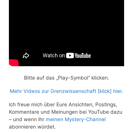
Bitte auf das „Play-Symbol“ klicken.
Mehr Videos zur Grenzwissenschaft [klick] hier.
Ich freue mich über Eure Ansichten, Postings,
Kommentare und Meinungen bei YouTube dazu
– und wenn Ihr
meinen Mystery-Channel
abonnieren würdet.