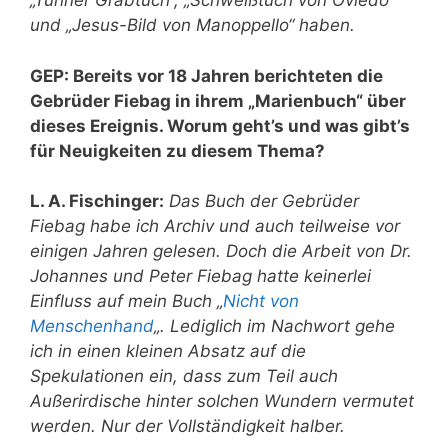
„Turiner Grabtuch“, „Schweißtuch von Oviedo“
und „Jesus-Bild von Manoppello“ haben.
GEP: Bereits vor 18 Jahren berichteten die
Gebrüder Fiebag in ihrem „Marienbuch“ über
dieses Ereignis. Worum geht’s und was gibt’s
für Neuigkeiten zu diesem Thema?
L. A. Fischinger:
Das Buch der Gebrüder
Fiebag habe ich Archiv und auch teilweise vor
einigen Jahren gelesen. Doch die Arbeit von Dr.
Johannes und Peter Fiebag hatte keinerlei
Einfluss auf mein Buch „
Nicht von
Menschenhand
„. Lediglich im Nachwort gehe
ich in einen kleinen Absatz auf die
Spekulationen ein, dass zum Teil auch
Außerirdische hinter solchen Wundern vermutet
werden. Nur der Vollständigkeit halber.