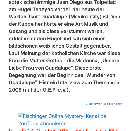
aztekischstämmige Juan Diego aus Tolpetlac
am Hügel Tepeyac vorbei, der heute der
Wallfahrtsort Guadalupe (Mexiko-City) ist. Von
der Kuppe her hörte er eine Art Musik und
Gesang und als diese verstummt waren,
erklomm er den Hügel und sah sich einer
bildschönen weiblichen Gestalt gegenüber.
Laut Meinung der katholichen Kirche war diese
Frau die Mutter Gottes – die Madonna, „Unsere
Liebe Frau von Guadalupe“. Diese erste
Begegnung war der Beginn des „Wunder von
Guadalupe“. Hier ein Interview zum Thema von
2008 (mit der G.E.P. e.V.).
Blog-News hier abonnieren
Update 24. Oktober 2015: Layout, Links & Bilder