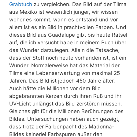
Grabtuch
zu vergleichen. Das Bild auf der Tilma
aus Mexiko ist wesentlich jünger, wir wissen
woher es kommt, wann es entstand und vor
allem ist es ein Bild in prachtvollen Farben. Und
dieses Bild aus Guadalupe gibt bis heute Rätsel
auf, die ich versucht habe in meinem Buch über
das Wunder darzulegen. Allein die Tatsache,
dass der Stoff noch heute vorhanden ist, ist ein
Wunder. Normalerweise hat das Material der
Tilma eine Lebenserwartung von maximal 25
Jahren. Das Bild ist jedoch 450 Jahre älter.
Auch hätte die Millionen vor dem Bild
abgebrannten Kerzen durch ihren Ruß und ihr
UV-Licht unlängst das Bild zerstören müssen.
Gleiches gilt für die Millionen Berührungen des
Bildes. Untersuchungen haben auch gezeigt,
dass trotz der Farbenpacht des Madonna-
Bildes keinerlei Farbspuren außer den