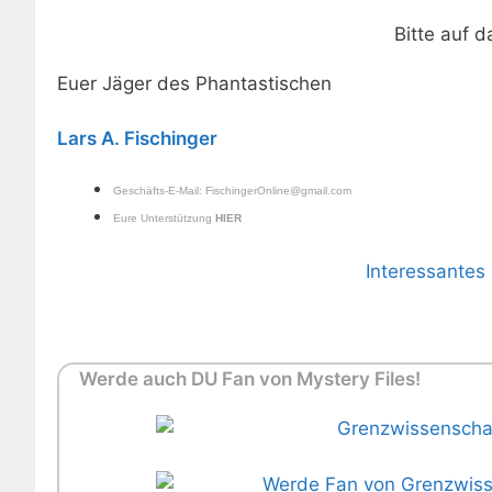
Bitte auf d
Euer Jäger des Phantastischen
Lars A. Fischinger
Geschäfts-E-Mail:
FischingerOnline@gmail.com
Eure Unterstützung
HIER
Interessante
Werde auch DU Fan von Mystery Files!