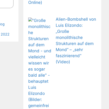
Alien-Bombshell von
log
Luis Elizondo:
„Große
k 2022
monolithische
Strukturen auf dem
Mond“ – „sehr
faszinierend“
(Video)