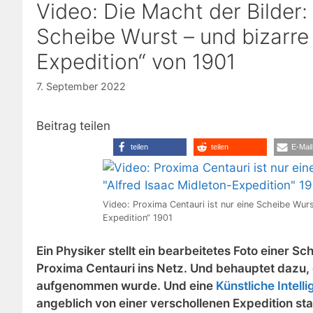
Video: Die Macht der Bilder:
Scheibe Wurst – und bizarre 
Expedition“ von 1901
7. September 2022
Beitrag teilen
teilen
teilen
E-Mail
Video: Proxima Centauri ist nur eine Scheibe Wurs
Expedition“ 1901
Ein Physiker stellt ein bearbeitetes Foto einer
Proxima Centauri ins Netz. Und behauptet daz
aufgenommen wurde. Und eine
Künstliche Intelli
angeblich von einer verschollenen Expedition st