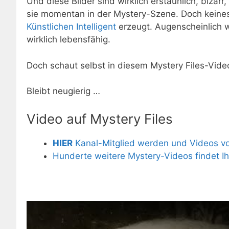
Und diese Bilder sind wirklich erstaunlich, bizar
sie momentan in der Mystery-Szene. Doch keines 
Künstlichen Intelligent
erzeugt. Augenscheinlich 
wirklich lebensfähig.
Doch schaut selbst in diesem Mystery Files-Vid
Bleibt neugierig …
Video auf Mystery Files
HIER
Kanal-Mitglied werden und Videos vor
Hunderte weitere Mystery-Videos findet I