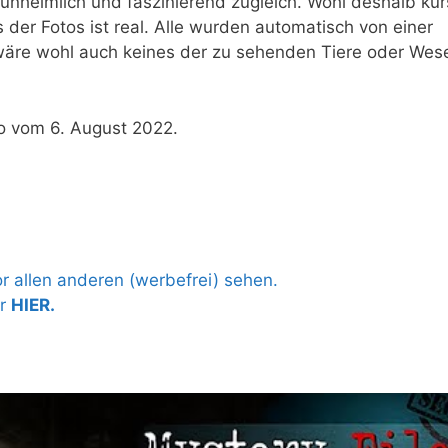
r, unheimlich und faszinierend zugleich. Wohl deshalb kur
der Fotos ist real. Alle wurden automatisch von einer
wäre wohl auch keines der zu sehenden Tiere oder Wes
eo vom 6. August 2022.
 allen anderen (werbefrei) sehen.
hr
HIER.