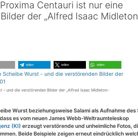
 Proxima Centauri ist nur eine
Bilder der „Alfred Isaac Midleto
teilen
teilen
teilen
t – und die verstörenden Bilder der „Alfred Isaac Midleton-
 Scheibe Wurst beziehungsweise Salami als Aufnahme des
u, dass es vom neuen James Webb-Weltraumteleskop
genz (KI)
erzeugt verstörende und unheimliche Fotos, d
ammen. Beide Beispiele zeigen erneut eindrücklich welc