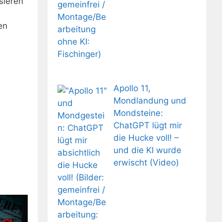
sieren
en
Apollo 11,
Mondlandung und
Mondsteine:
ChatGPT lügt mir
die Hucke voll! –
und die KI wurde
erwischt (Video)