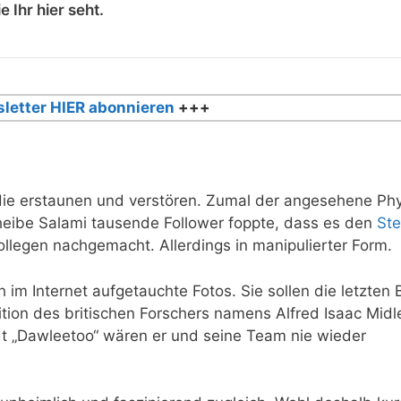
 Ihr hier seht.
letter HIER abonnieren
+++
, die erstaunen und verstören. Zumal der angesehene Ph
cheibe Salami tausende Follower foppte, dass es den
Ste
Kollegen nachgemacht. Allerdings in manipulierter Form.
h im Internet aufgetauchte Fotos. Sie sollen die letzten B
ition des britischen Forschers namens Alfred Isaac Midl
dt „Dawleetoo“ wären er und seine Team nie wieder