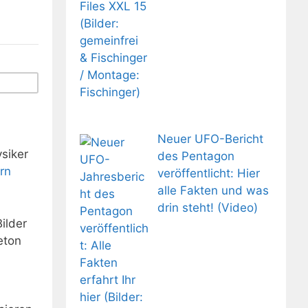
Neuer UFO-Bericht
ysiker
des Pentagon
rn
veröffentlicht: Hier
alle Fakten und was
drin steht! (Video)
ilder
eton