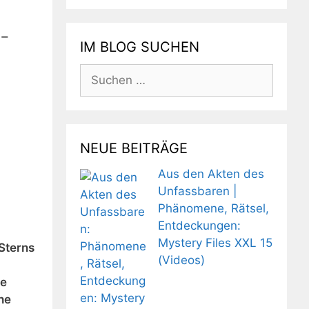
n-
IM BLOG SUCHEN
Suchen
nach:
NEUE BEITRÄGE
Aus den Akten des
Unfassbaren |
Phänomene, Rätsel,
Entdeckungen:
Mystery Files XXL 15
 Sterns
(Videos)
ie
he