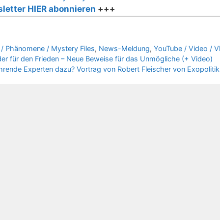
letter HIER abonnieren
+++
/ Phänomene / Mystery Files
,
News-Meldung
,
YouTube / Video / V
der für den Frieden – Neue Beweise für das Unmögliche (+ Video)
ende Experten dazu? Vortrag von Robert Fleischer von Exopoliti