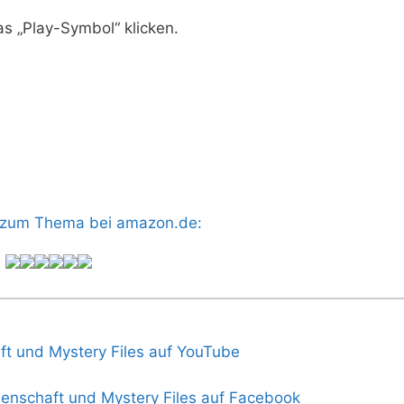
as „Play-Symbol“ klicken.
s zum Thema bei amazon.de: