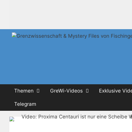
Zum
Inhalt
springen
Themen
GreWi-Videos
Exklusive Vid
Telegram