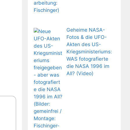
Geheime NASA-
Fotos & die UFO-
Akten des US-
Kriegsministeriums:
WAS fotografierte
die NASA 1996 im
All? (Video)