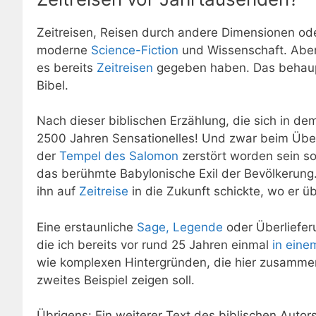
Zeitreisen, Reisen durch andere Dimensionen od
moderne
Science-Fiction
und Wissenschaft. Aber 
es bereits
Zeitreisen
gegeben haben. Das behaupt
Bibel.
Nach dieser biblischen Erzählung, die sich in d
2500 Jahren Sensationelles! Und zwar beim Über
der
Tempel des Salomon
zerstört worden sein so
das berühmte Babylonische Exil der Bevölkerung.
ihn auf
Zeitreise
in die Zukunft schickte, wo er 
Eine erstaunliche
Sage, Legende
oder Überlieferu
die ich bereits vor rund 25 Jahren einmal
in eine
wie komplexen Hintergründen, die hier zusammenge
zweites Beispiel zeigen soll.
Übrigens: Ein weiterer Text des biblischen Autors