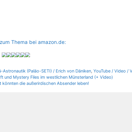
s zum Thema bei amazon.de:
ä-Astronautik (Paläo-SETI) / Erich von Däniken
,
YouTube / Video / 
t und Mystery Files im westlichen Münsterland (+ Video)
 könnten die außerirdischen Absender leben!