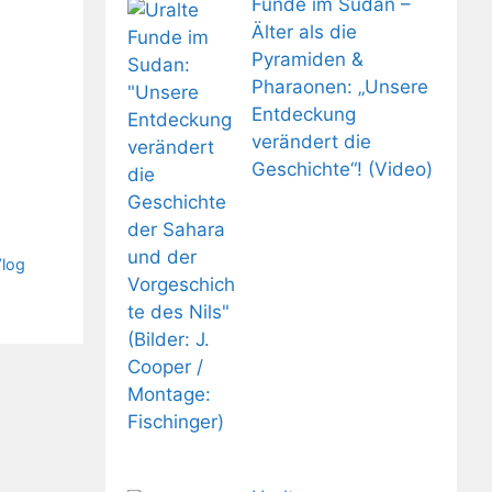
Funde im Sudan –
Älter als die
Pyramiden &
Pharaonen: „Unsere
Entdeckung
verändert die
Geschichte“! (Video)
Vlog