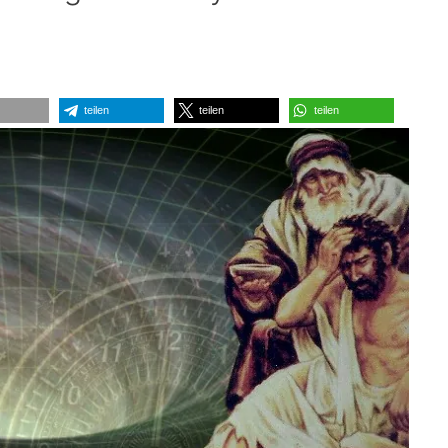
teilen
teilen
teilen