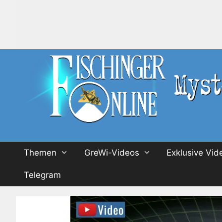
Zum
Inhalt
springen
Themen
GreWi-Videos
Exklusive Vid
Telegram