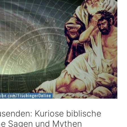
usenden: Kuriose biblische
me Sagen und Mythen