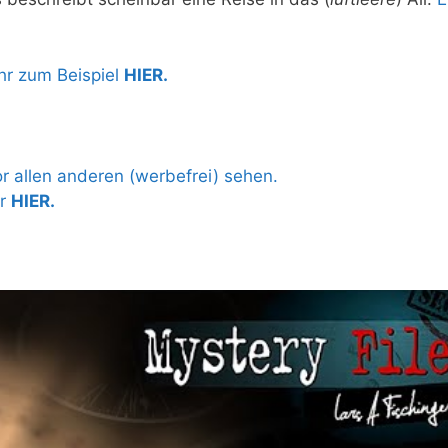
hr zum Beispiel
HIER.
 allen anderen (werbefrei) sehen.
hr
HIER.