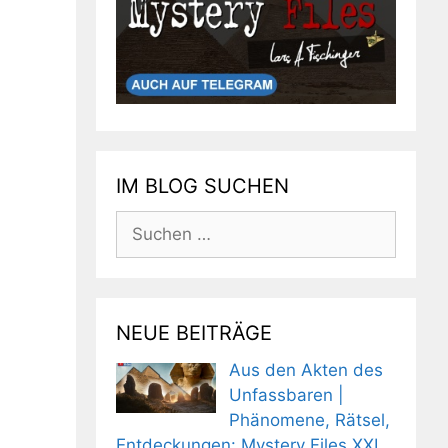
IM BLOG SUCHEN
Suchen
nach:
NEUE BEITRÄGE
Aus den Akten des
Unfassbaren |
Phänomene, Rätsel,
Entdeckungen: Mystery Files XXL