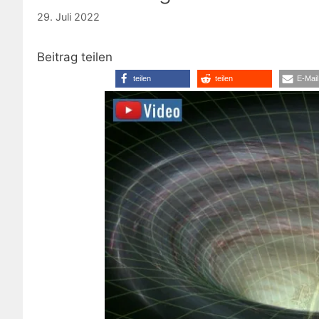
29. Juli 2022
Beitrag teilen
teilen
teilen
E-Mail