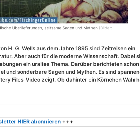
iblische Überlieferungen, seltsame Sagen und Mythen
(Bilder:
von H. G. Wells aus dem Jahre 1895 sind Zeitreisen ein
ratur. Aber auch für die moderne Wissenschaft. Dabei s
iebungen ein uraltes Thema. Darüber berichteten schon
bel und sonderbare Sagen und Mythen. Es sind spanne
ery Files-Video zeigt. Ob dahinter ein Körnchen Wahrh
letter HIER abonnieren
+++