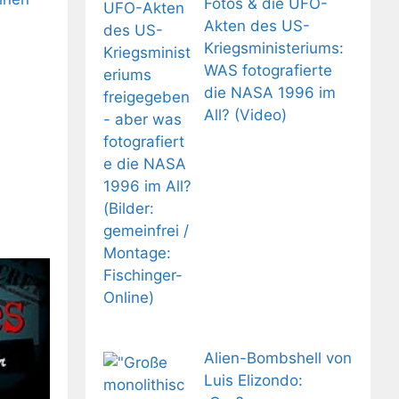
Fotos & die UFO-
Akten des US-
Kriegsministeriums:
WAS fotografierte
die NASA 1996 im
All? (Video)
Alien-Bombshell von
Luis Elizondo: