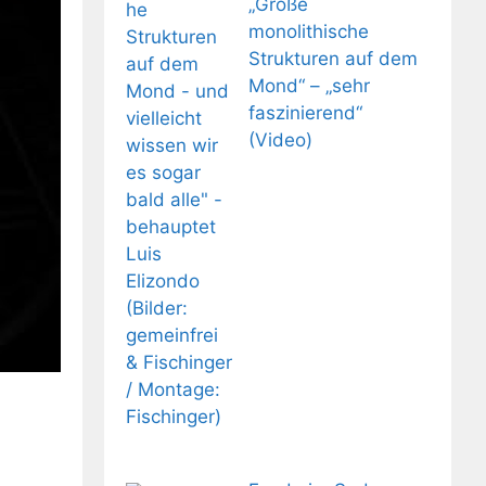
„Große
monolithische
Strukturen auf dem
Mond“ – „sehr
faszinierend“
(Video)