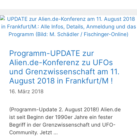
Programm-UPDATE zur
Alien.de-Konferenz zu UFOs
und Grenzwissenschaft am 11.
August 2018 in Frankfurt/M !
16. März 2018
(Programm-Update 2. August 2018!) Alien.de
ist seit Beginn der 1990er Jahre ein fester
Begriff in der Grenzwissenschaft und UFO-
Community. Jetzt …