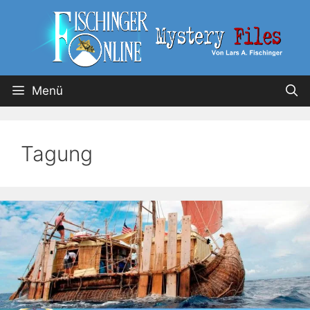
Menü
Tagung