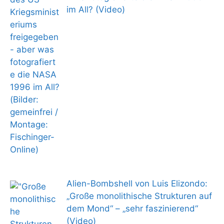
im All? (Video)
Alien-Bombshell von Luis Elizondo:
„Große monolithische Strukturen auf
dem Mond“ – „sehr faszinierend“
(Video)