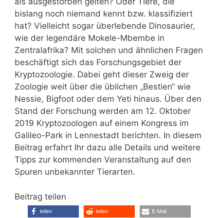
als ausgestorben gelten? Oder Tiere, die
bislang noch niemand kennt bzw. klassifiziert
hat? Vielleicht sogar überlebende Dinosaurier,
wie der legendäre Mokele-Mbembe in
Zentralafrika? Mit solchen und ähnlichen Fragen
beschäftigt sich das Forschungsgebiet der
Kryptozoologie. Dabei geht dieser Zweig der
Zoologie weit über die üblichen „Bestien“ wie
Nessie, Bigfoot oder dem Yeti hinaus. Über den
Stand der Forschung werden am 12. Oktober
2019 Kryptozoologen auf einem Kongress im
Galileo-Park in Lennestadt berichten. In diesem
Beitrag erfahrt Ihr dazu alle Details und weitere
Tipps zur kommenden Veranstaltung auf den
Spuren unbekannter Tierarten.
Beitrag teilen
teilen
teilen
E-Mail