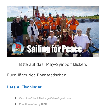
Bitte auf das „Play-Symbol“ klicken.
Euer Jäger des Phantastischen
Lars A. Fischinger
Geschäfts-E-Mail:
FischingerOnline@gmail.com
Eure Unterstützung
HIER