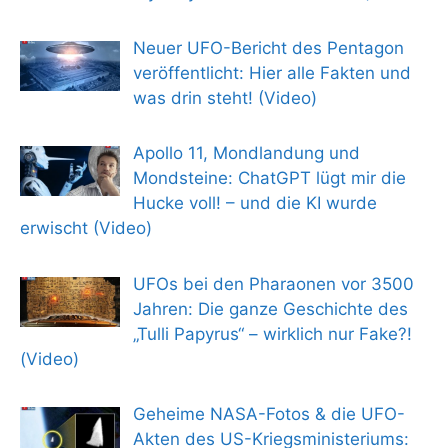
Neuer UFO-Bericht des Pentagon
veröffentlicht: Hier alle Fakten und
was drin steht! (Video)
Apollo 11, Mondlandung und
Mondsteine: ChatGPT lügt mir die
Hucke voll! – und die KI wurde
erwischt (Video)
UFOs bei den Pharaonen vor 3500
Jahren: Die ganze Geschichte des
„Tulli Papyrus“ – wirklich nur Fake?!
(Video)
Geheime NASA-Fotos & die UFO-
Akten des US-Kriegsministeriums: