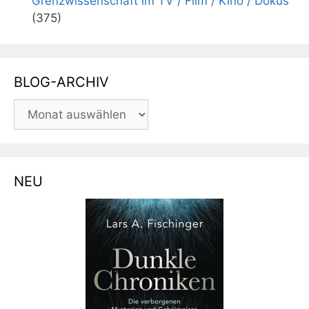
Grenzwissenschaft im TV / Film / Kino / Dokus
(375)
BLOG-ARCHIV
BLOG-
ARCHIV
NEU