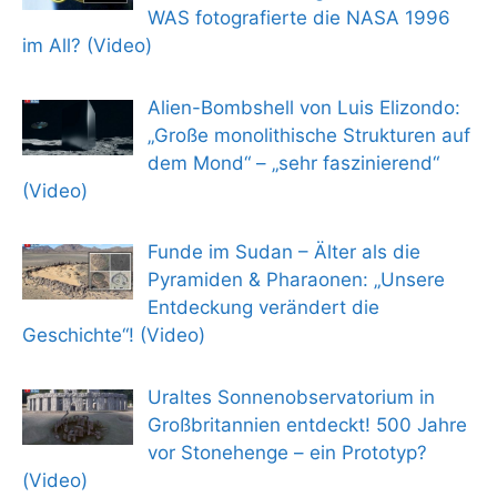
WAS fotografierte die NASA 1996
im All? (Video)
Alien-Bombshell von Luis Elizondo:
„Große monolithische Strukturen auf
dem Mond“ – „sehr faszinierend“
(Video)
Funde im Sudan – Älter als die
Pyramiden & Pharaonen: „Unsere
Entdeckung verändert die
Geschichte“! (Video)
Uraltes Sonnenobservatorium in
Großbritannien entdeckt! 500 Jahre
vor Stonehenge – ein Prototyp?
(Video)