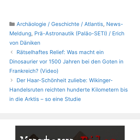
Kategorien
Archäologie / Geschichte / Atlantis
,
News-
Meldung
,
Prä-Astronautik (Paläo-SETI) / Erich
von Däniken
Rätselhaftes Relief: Was macht ein
Dinosaurier vor 1500 Jahren bei den Goten in
Frankreich? (Video)
Der Haar-Schönheit zuliebe: Wikinger-
Handelsruten reichten hunderte Kilometern bis
in die Arktis – so eine Studie