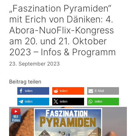
„Faszination Pyramiden“
mit Erich von Däniken: 4.
Abora-NuoFlix-Kongress
am 20. und 21. Oktober
2023 – Infos & Programm
23. September 2023
Beitrag teilen
teilen
teilen
E-Mail
teilen
teilen
teilen