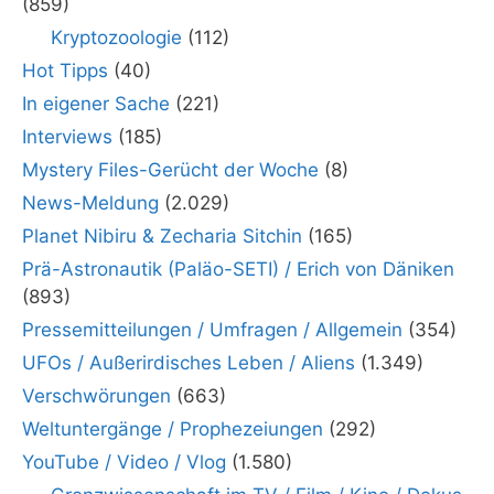
(859)
Kryptozoologie
(112)
Hot Tipps
(40)
In eigener Sache
(221)
Interviews
(185)
Mystery Files-Gerücht der Woche
(8)
News-Meldung
(2.029)
Planet Nibiru & Zecharia Sitchin
(165)
Prä-Astronautik (Paläo-SETI) / Erich von Däniken
(893)
Pressemitteilungen / Umfragen / Allgemein
(354)
UFOs / Außerirdisches Leben / Aliens
(1.349)
Verschwörungen
(663)
Weltuntergänge / Prophezeiungen
(292)
YouTube / Video / Vlog
(1.580)