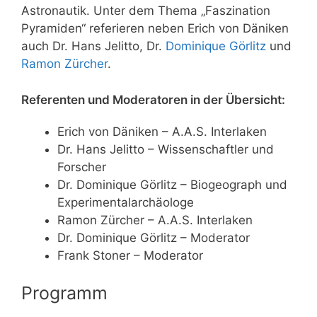
Astronautik. Unter dem Thema „Faszination
Pyramiden“ referieren neben Erich von Däniken
auch Dr. Hans Jelitto, Dr.
Dominique Görlitz
und
Ramon Zürcher
.
Referenten und Moderatoren in der Übersicht:
Erich von Däniken – A.A.S. Interlaken
Dr. Hans Jelitto – Wissenschaftler und
Forscher
Dr. Dominique Görlitz – Biogeograph und
Experimentalarchäologe
Ramon Zürcher – A.A.S. Interlaken
Dr. Dominique Görlitz – Moderator
Frank Stoner – Moderator
Programm