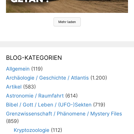
Mehr laden
BLOG-KATEGORIEN
Allgemein
(119)
Archäologie / Geschichte / Atlantis
(1.200)
Artikel
(583)
Astronomie / Raumfahrt
(614)
Bibel / Gott / Leben / (UFO-)Sekten
(719)
Grenzwissenschaft / Phänomene / Mystery Files
(859)
Kryptozoologie
(112)