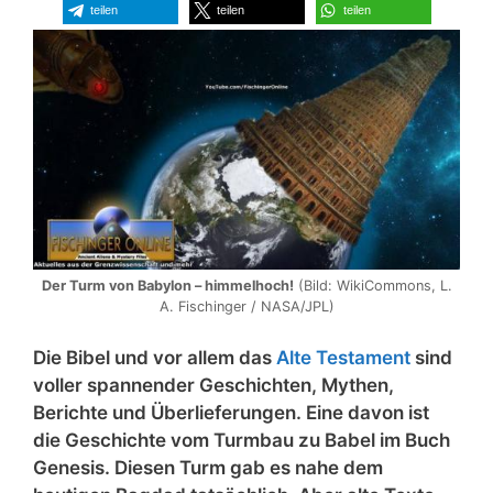
teilen
teilen
teilen
Der Turm von Babylon – himmelhoch!
(Bild: WikiCommons, L.
A. Fischinger / NASA/JPL)
Die Bibel und vor allem das
Alte Testament
sind
voller spannender Geschichten, Mythen,
Berichte und Überlieferungen. Eine davon ist
die Geschichte vom Turmbau zu Babel im Buch
Genesis. Diesen Turm gab es nahe dem