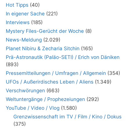
Hot Tipps
(40)
In eigener Sache
(221)
Interviews
(185)
Mystery Files-Gerücht der Woche
(8)
News-Meldung
(2.029)
Planet Nibiru & Zecharia Sitchin
(165)
Prä-Astronautik (Paläo-SETI) / Erich von Däniken
(893)
Pressemitteilungen / Umfragen / Allgemein
(354)
UFOs / Außerirdisches Leben / Aliens
(1.349)
Verschwörungen
(663)
Weltuntergänge / Prophezeiungen
(292)
YouTube / Video / Vlog
(1.580)
Grenzwissenschaft im TV / Film / Kino / Dokus
(375)