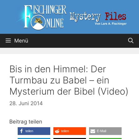
Menü
Bis in den Himmel: Der
Turmbau zu Babel – ein
Mysterium der Bibel (Video)
28. Juni 2014
Beitrag teilen
teilen
teilen
E-Mail