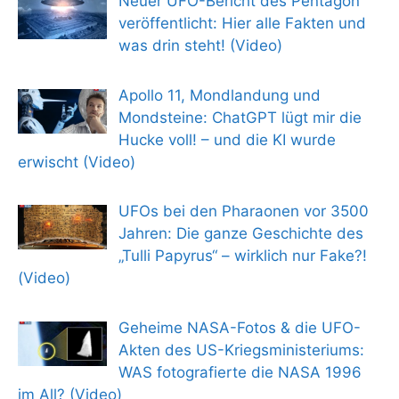
Neuer UFO-Bericht des Pentagon
veröffentlicht: Hier alle Fakten und
was drin steht! (Video)
Apollo 11, Mondlandung und
Mondsteine: ChatGPT lügt mir die
Hucke voll! – und die KI wurde
erwischt (Video)
UFOs bei den Pharaonen vor 3500
Jahren: Die ganze Geschichte des
„Tulli Papyrus“ – wirklich nur Fake?!
(Video)
Geheime NASA-Fotos & die UFO-
Akten des US-Kriegsministeriums:
WAS fotografierte die NASA 1996
im All? (Video)