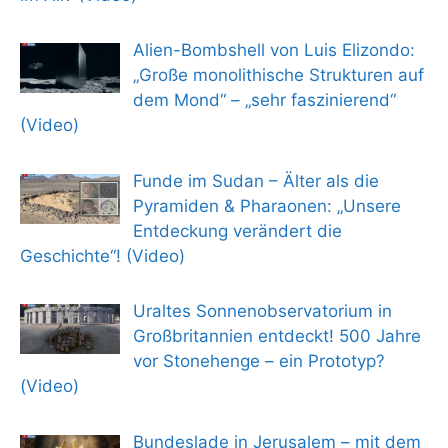
Alien-Bombshell von Luis Elizondo:
„Große monolithische Strukturen auf
dem Mond“ – „sehr faszinierend“
(Video)
Funde im Sudan – Älter als die
Pyramiden & Pharaonen: „Unsere
Entdeckung verändert die
Geschichte“! (Video)
Uraltes Sonnenobservatorium in
Großbritannien entdeckt! 500 Jahre
vor Stonehenge – ein Prototyp?
(Video)
Bundeslade in Jerusalem – mit dem