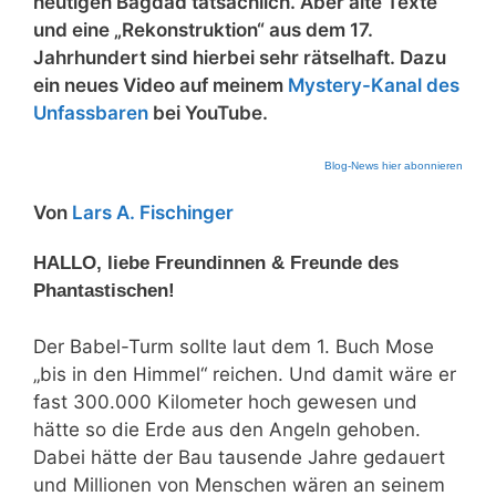
heutigen Bagdad tatsächlich. Aber alte Texte
und eine „Rekonstruktion“ aus dem 17.
Jahrhundert sind hierbei sehr rätselhaft. Dazu
ein neues Video auf meinem
Mystery-Kanal des
Unfassbaren
bei YouTube.
Blog-News hier abonnieren
Von
Lars A. Fischinger
HALLO, liebe Freundinnen & Freunde des
Phantastischen!
Der Babel-Turm sollte laut dem 1. Buch Mose
„bis in den Himmel“ reichen. Und damit wäre er
fast 300.000 Kilometer hoch gewesen und
hätte so die Erde aus den Angeln gehoben.
Dabei hätte der Bau tausende Jahre gedauert
und Millionen von Menschen wären an seinem