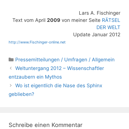
Lars A. Fischinger
Text vom April
2009
von meiner Seite
RÄTSEL
DER WELT
Update Januar 2012
http://www.Fischinger-online.net
Kategorien
Pressemitteilungen / Umfragen / Allgemein
Weltuntergang 2012 – Wissenschaftler
entzaubern ein Mythos
Wo ist eigentlich die Nase des Sphinx
geblieben?
Schreibe einen Kommentar