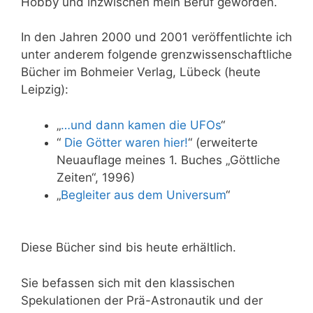
Hobby und inzwischen mein Beruf geworden.
In den Jahren 2000 und 2001 veröffentlichte ich
unter anderem folgende grenzwissenschaftliche
Bücher im Bohmeier Verlag, Lübeck (heute
Leipzig):
„
…und dann kamen die UFOs
“
“
Die Götter waren hier!
“ (erweiterte
Neuauflage meines 1. Buches „Göttliche
Zeiten“, 1996)
„
Begleiter aus dem Universum
“
Diese Bücher sind bis heute erhältlich.
Sie befassen sich mit den klassischen
Spekulationen der Prä-Astronautik und der