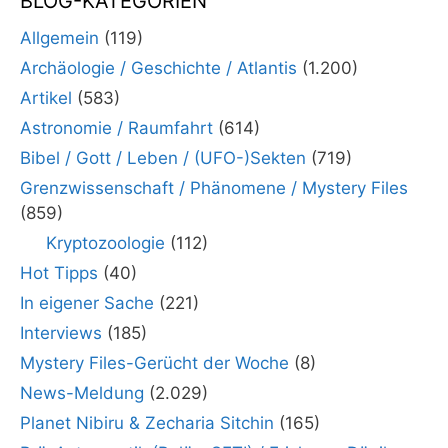
BLOG-KATEGORIEN
Allgemein
(119)
Archäologie / Geschichte / Atlantis
(1.200)
Artikel
(583)
Astronomie / Raumfahrt
(614)
Bibel / Gott / Leben / (UFO-)Sekten
(719)
Grenzwissenschaft / Phänomene / Mystery Files
(859)
Kryptozoologie
(112)
Hot Tipps
(40)
In eigener Sache
(221)
Interviews
(185)
Mystery Files-Gerücht der Woche
(8)
News-Meldung
(2.029)
Planet Nibiru & Zecharia Sitchin
(165)