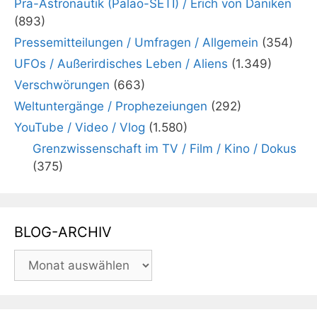
Prä-Astronautik (Paläo-SETI) / Erich von Däniken
(893)
Pressemitteilungen / Umfragen / Allgemein
(354)
UFOs / Außerirdisches Leben / Aliens
(1.349)
Verschwörungen
(663)
Weltuntergänge / Prophezeiungen
(292)
YouTube / Video / Vlog
(1.580)
Grenzwissenschaft im TV / Film / Kino / Dokus
(375)
BLOG-ARCHIV
BLOG-
ARCHIV