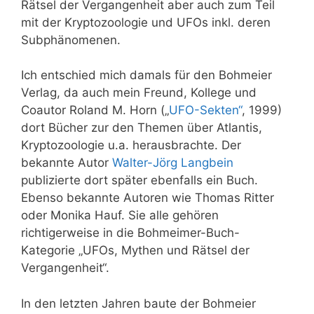
Rätsel der Vergangenheit aber auch zum Teil
mit der Kryptozoologie und UFOs inkl. deren
Subphänomenen.
Ich entschied mich damals für den Bohmeier
Verlag, da auch mein Freund, Kollege und
Coautor Roland M. Horn („
UFO-Sekten“
, 1999)
dort Bücher zur den Themen über Atlantis,
Kryptozoologie u.a. herausbrachte. Der
bekannte Autor
Walter-Jörg Langbein
publizierte dort später ebenfalls ein Buch.
Ebenso bekannte Autoren wie Thomas Ritter
oder Monika Hauf. Sie alle gehören
richtigerweise in die Bohmeimer-Buch-
Kategorie „UFOs, Mythen und Rätsel der
Vergangenheit“.
In den letzten Jahren baute der Bohmeier