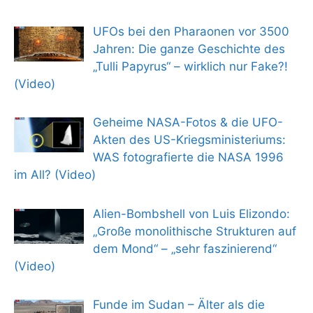
UFOs bei den Pharaonen vor 3500
Jahren: Die ganze Geschichte des
„Tulli Papyrus“ – wirklich nur Fake?!
(Video)
Geheime NASA-Fotos & die UFO-
Akten des US-Kriegsministeriums:
WAS fotografierte die NASA 1996
im All? (Video)
Alien-Bombshell von Luis Elizondo:
„Große monolithische Strukturen auf
dem Mond“ – „sehr faszinierend“
(Video)
Funde im Sudan – Älter als die