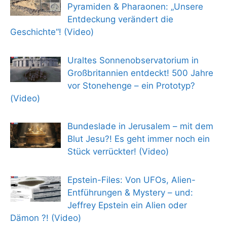
Pyramiden & Pharaonen: „Unsere
Entdeckung verändert die
Geschichte“! (Video)
Uraltes Sonnenobservatorium in
Großbritannien entdeckt! 500 Jahre
vor Stonehenge – ein Prototyp?
(Video)
Bundeslade in Jerusalem – mit dem
Blut Jesu?! Es geht immer noch ein
Stück verrückter! (Video)
Epstein-Files: Von UFOs, Alien-
Entführungen & Mystery – und:
Jeffrey Epstein ein Alien oder
Dämon ?! (Video)