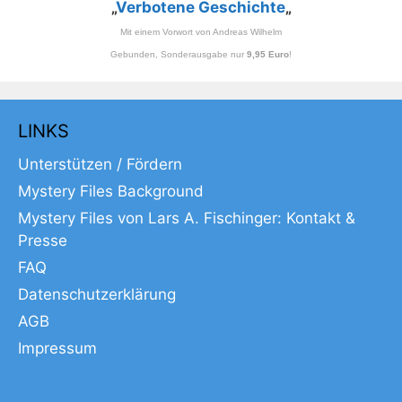
„
Verbotene Geschichte
„
Mit einem Vorwort von Andreas Wilhelm
Gebunden, Sonderausgabe nur
9,95 Euro
!
LINKS
Unterstützen / Fördern
Mystery Files Background
Mystery Files von Lars A. Fischinger: Kontakt &
Presse
FAQ
Datenschutzerklärung
AGB
Impressum