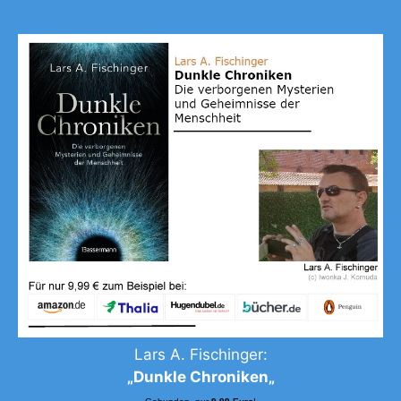
Lars A. Fischinger:
„
Dunkle Chroniken
„