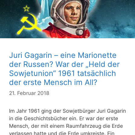
Juri Gagarin – eine Marionette
der Russen? War der „Held der
Sowjetunion“ 1961 tatsächlich
der erste Mensch im All?
21. Februar 2018
Im Jahr 1961 ging der Sowjetbürger Juri Gagarin
in die Geschichtsbücher ein. Er war der erste
Mensch, der mit einem Raumfahrzeug die Erde
verlassen hatte und die Erde umkreiste. Ein