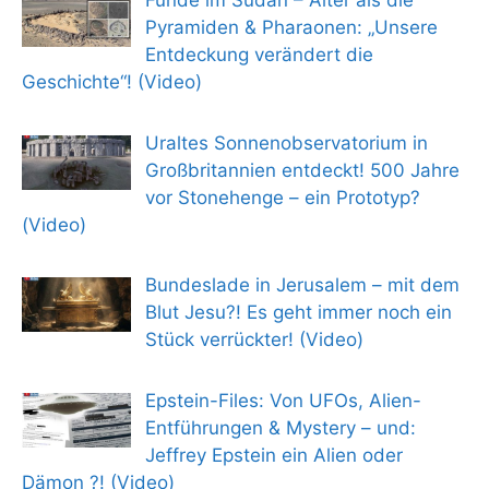
Funde im Sudan – Älter als die
Pyramiden & Pharaonen: „Unsere
Entdeckung verändert die
Geschichte“! (Video)
Uraltes Sonnenobservatorium in
Großbritannien entdeckt! 500 Jahre
vor Stonehenge – ein Prototyp?
(Video)
Bundeslade in Jerusalem – mit dem
Blut Jesu?! Es geht immer noch ein
Stück verrückter! (Video)
Epstein-Files: Von UFOs, Alien-
Entführungen & Mystery – und:
Jeffrey Epstein ein Alien oder
Dämon ?! (Video)