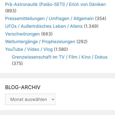
Prä-Astronautik (Paläo-SETI) / Erich von Däniken
(893)
Pressemitteilungen / Umfragen / Allgemein
(354)
UFOs / Außerirdisches Leben / Aliens
(1.349)
Verschwörungen
(663)
Weltuntergänge / Prophezeiungen
(292)
YouTube / Video / Vlog
(1.580)
Grenzwissenschaft im TV / Film / Kino / Dokus
(375)
BLOG-ARCHIV
BLOG-
ARCHIV