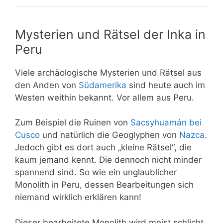
Mysterien und Rätsel der Inka in
Peru
Viele archäologische Mysterien und Rätsel aus
den Anden von
Südamerika
sind heute auch im
Westen weithin bekannt. Vor allem aus Peru.
Zum Beispiel die Ruinen von
Sacsyhuamán bei
Cusco
und natürlich die Geoglyphen von
Nazca
.
Jedoch gibt es dort auch „kleine Rätsel“, die
kaum jemand kennt. Die dennoch nicht minder
spannend sind. So wie ein unglaublicher
Monolith in Peru, dessen Bearbeitungen sich
niemand wirklich erklären kann!
Dieser bearbeitete Monolith wird meist schlicht