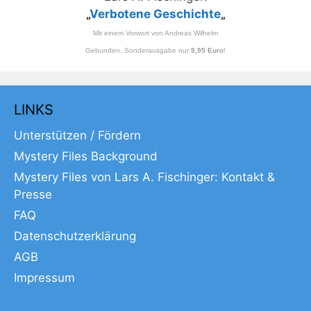
„
Verbotene Geschichte
„
Mit einem Vorwort von Andreas Wilhelm
Gebunden, Sonderausgabe nur
9,95 Euro
!
LINKS
Unterstützen / Fördern
Mystery Files Background
Mystery Files von Lars A. Fischinger: Kontakt &
Presse
FAQ
Datenschutzerklärung
AGB
Impressum