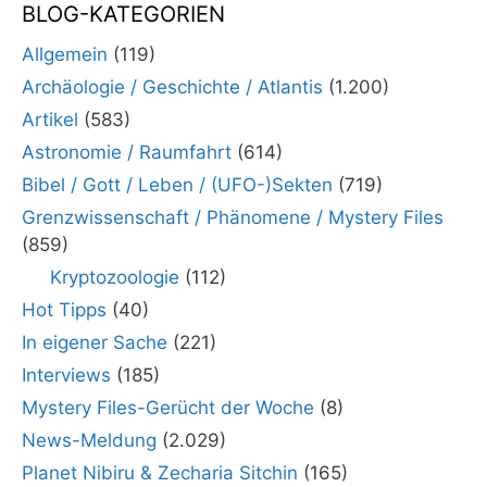
BLOG-KATEGORIEN
Allgemein
(119)
Archäologie / Geschichte / Atlantis
(1.200)
Artikel
(583)
Astronomie / Raumfahrt
(614)
Bibel / Gott / Leben / (UFO-)Sekten
(719)
Grenzwissenschaft / Phänomene / Mystery Files
(859)
Kryptozoologie
(112)
Hot Tipps
(40)
In eigener Sache
(221)
Interviews
(185)
Mystery Files-Gerücht der Woche
(8)
News-Meldung
(2.029)
Planet Nibiru & Zecharia Sitchin
(165)