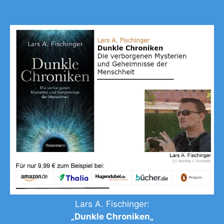
Lars A. Fischinger:
„
Dunkle Chroniken
„