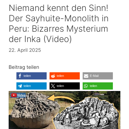
Niemand kennt den Sinn!
Der Sayhuite-Monolith in
Peru: Bizarres Mysterium
der Inka (Video)
22. April 2025
Beitrag teilen
teilen
teilen
E-Mail
teilen
teilen
teilen