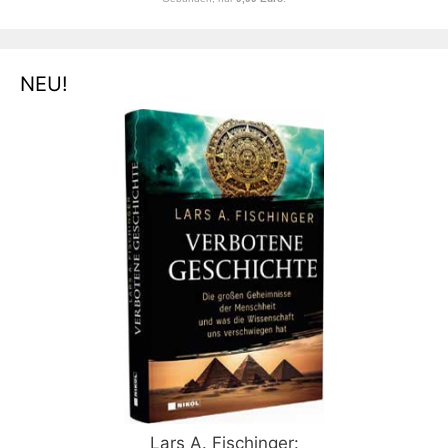
NEU!
Lars A. Fischinger: