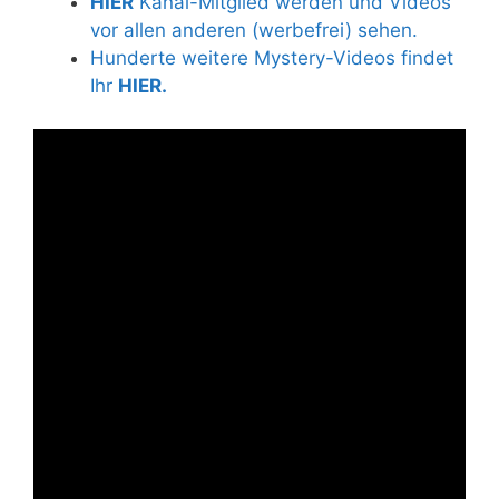
HIER
Kanal-Mitglied werden und Videos
vor allen anderen (werbefrei) sehen.
Hunderte weitere Mystery-Videos findet
Ihr
HIER.