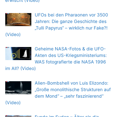
erwischt (Video)
UFOs bei den Pharaonen vor 3500
Jahren: Die ganze Geschichte des
„Tulli Papyrus“ – wirklich nur Fake?!
(Video)
Geheime NASA-Fotos & die UFO-
Akten des US-Kriegsministeriums:
WAS fotografierte die NASA 1996
im All? (Video)
Alien-Bombshell von Luis Elizondo:
„Große monolithische Strukturen auf
dem Mond“ – „sehr faszinierend“
(Video)