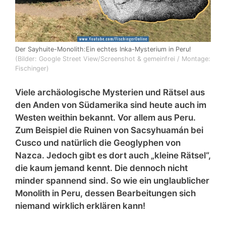
Der Sayhuite-Monolith:Ein echtes Inka-Mysterium in Peru!
(Bilder: Google Street View/Screenshot & gemeinfrei / Montage:
Fischinger)
Viele archäologische Mysterien und Rätsel aus
den Anden von Südamerika sind heute auch im
Westen weithin bekannt. Vor allem aus Peru.
Zum Beispiel die Ruinen von Sacsyhuamán bei
Cusco und natürlich die Geoglyphen von
Nazca. Jedoch gibt es dort auch „kleine Rätsel“,
die kaum jemand kennt. Die dennoch nicht
minder spannend sind. So wie ein unglaublicher
Monolith in Peru, dessen Bearbeitungen sich
niemand wirklich erklären kann!