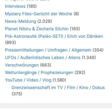
Interviews
(185)
Mystery Files-Gerücht der Woche
(8)
News-Meldung
(2.029)
Planet Nibiru & Zecharia Sitchin
(165)
Prä-Astronautik (Paläo-SETI) / Erich von Däniken
(893)
Pressemitteilungen / Umfragen / Allgemein
(354)
UFOs / Außerirdisches Leben / Aliens
(1.349)
Verschwörungen
(663)
Weltuntergänge / Prophezeiungen
(292)
YouTube / Video / Vlog
(1.580)
Grenzwissenschaft im TV / Film / Kino / Dokus
(375)