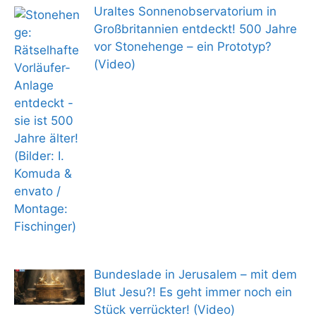
Uraltes Sonnenobservatorium in
Großbritannien entdeckt! 500 Jahre
vor Stonehenge – ein Prototyp?
(Video)
Bundeslade in Jerusalem – mit dem
Blut Jesu?! Es geht immer noch ein
Stück verrückter! (Video)