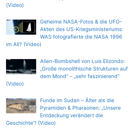
(Video)
Geheime NASA-Fotos & die UFO-
Akten des US-Kriegsministeriums:
WAS fotografierte die NASA 1996
im All? (Video)
Alien-Bombshell von Luis Elizondo:
„Große monolithische Strukturen auf
dem Mond“ – „sehr faszinierend“
(Video)
Funde im Sudan – Älter als die
Pyramiden & Pharaonen: „Unsere
Entdeckung verändert die
Geschichte“! (Video)