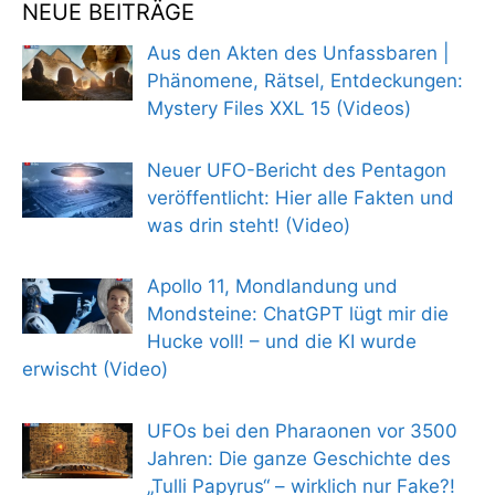
NEUE BEITRÄGE
Aus den Akten des Unfassbaren |
Phänomene, Rätsel, Entdeckungen:
Mystery Files XXL 15 (Videos)
Neuer UFO-Bericht des Pentagon
veröffentlicht: Hier alle Fakten und
was drin steht! (Video)
Apollo 11, Mondlandung und
Mondsteine: ChatGPT lügt mir die
Hucke voll! – und die KI wurde
erwischt (Video)
UFOs bei den Pharaonen vor 3500
Jahren: Die ganze Geschichte des
„Tulli Papyrus“ – wirklich nur Fake?!