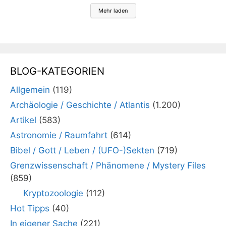
Mehr laden
BLOG-KATEGORIEN
Allgemein
(119)
Archäologie / Geschichte / Atlantis
(1.200)
Artikel
(583)
Astronomie / Raumfahrt
(614)
Bibel / Gott / Leben / (UFO-)Sekten
(719)
Grenzwissenschaft / Phänomene / Mystery Files
(859)
Kryptozoologie
(112)
Hot Tipps
(40)
In eigener Sache
(221)