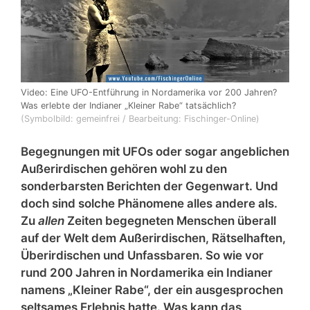
Video: Eine UFO-Entführung in Nordamerika vor 200 Jahren?
Was erlebte der Indianer „Kleiner Rabe“ tatsächlich?
(Symbolbild: gemeinfrei / Bearbeitung: Fischinger-Online)
Begegnungen mit UFOs oder sogar angeblichen
Außerirdischen gehören wohl zu den
sonderbarsten Berichten der Gegenwart. Und
doch sind solche Phänomene alles andere als.
Zu
allen
Zeiten begegneten Menschen überall
auf der Welt dem Außerirdischen, Rätselhaften,
Überirdischen und Unfassbaren. So wie vor
rund 200 Jahren in Nordamerika ein Indianer
namens „Kleiner Rabe“, der ein ausgesprochen
seltsames Erlebnis hatte. Was kann das