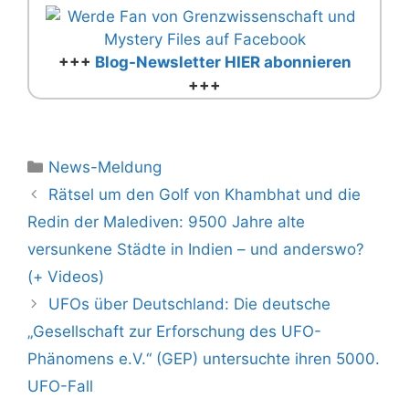
+++
Blog-Newsletter HIER abonnieren
+++
Kategorien
News-Meldung
Rätsel um den Golf von Khambhat und die
Redin der Malediven: 9500 Jahre alte
versunkene Städte in Indien – und anderswo?
(+ Videos)
UFOs über Deutschland: Die deutsche
„Gesellschaft zur Erforschung des UFO-
Phänomens e.V.“ (GEP) untersuchte ihren 5000.
UFO-Fall