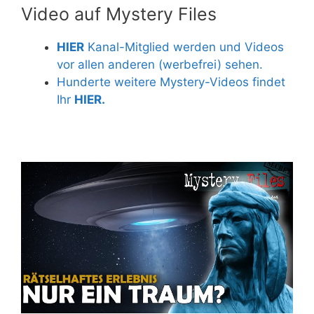
Video auf Mystery Files
HIER
Kanal-Mitglied werden und Videos
vor allen anderen (werbefrei) sehen.
Hunderte weitere Mystery-Videos findet
Ihr
HIER.