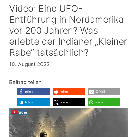
Video: Eine UFO-
Entführung in Nordamerika
vor 200 Jahren? Was
erlebte der Indianer „Kleiner
Rabe“ tatsächlich?
10. August 2022
Beitrag teilen
teilen
teilen
E-Mail
teilen
teilen
teilen