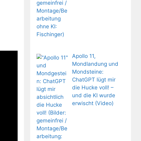
Apollo 11,
Mondlandung und
Mondsteine:
ChatGPT lügt mir
die Hucke voll! –
und die KI wurde
erwischt (Video)