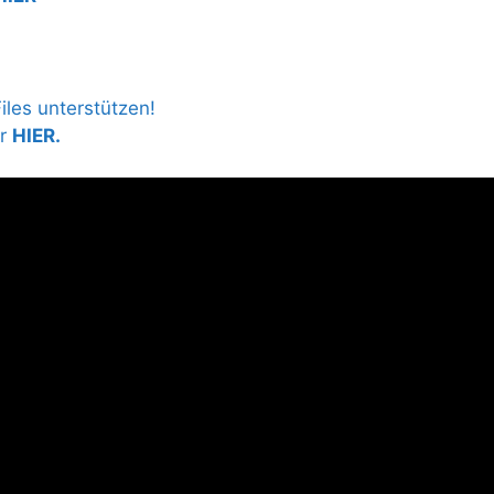
les unterstützen!
hr
HIER.