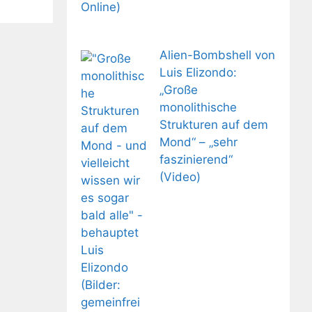
Alien-Bombshell von
Luis Elizondo:
„Große
monolithische
Strukturen auf dem
Mond“ – „sehr
faszinierend“
(Video)