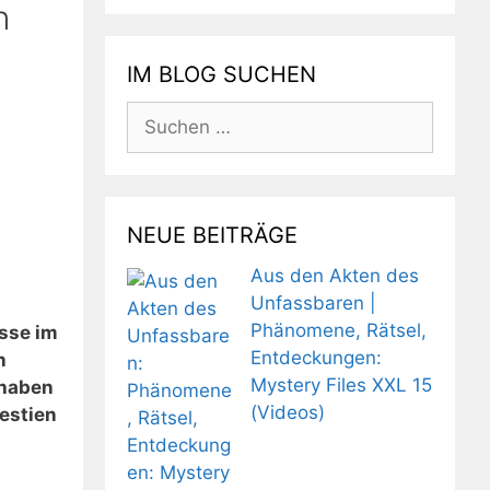
n
IM BLOG SUCHEN
Suchen
nach:
NEUE BEITRÄGE
Aus den Akten des
Unfassbaren |
Phänomene, Rätsel,
esse im
Entdeckungen:
n
Mystery Files XXL 15
 haben
(Videos)
estien