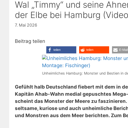
Wal „Timmy“ und seine Ahnen
der Elbe bei Hamburg (Video
7. Mai 2026
Beitrag teilen
teilen
teilen
E-Mail
Unheimliches Hamburg: Monster und Bestien in d
Gefühlt halb Deutschland fiebert mit dem in d
Kapitän Ahab-Wahn medial gepuschtes Mega-
scheint das Monster der Meere zu faszinieren.
seltsame, kuriose und auch unheimliche Berich
und Monstren aus dem Meer berichten. Zum Be