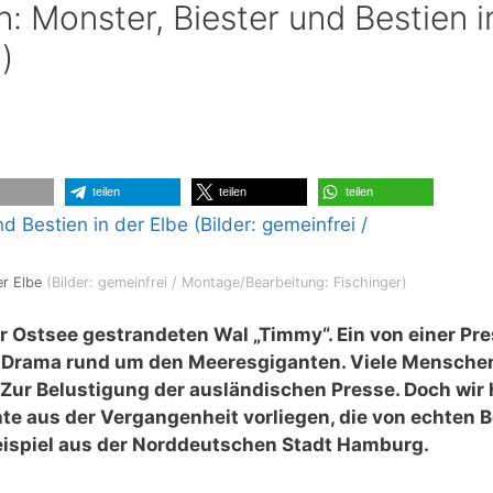
: Monster, Biester und Bestien i
)
teilen
teilen
teilen
er Elbe
(Bilder: gemeinfrei / Montage/Bearbeitung: Fischinger)
er Ostsee gestrandeten Wal „Timmy“. Ein von einer Pr
Drama rund um den Meeresgiganten. Viele Mensche
 Zur Belustigung der ausländischen Presse. Doch wir
te aus der Vergangenheit vorliegen, die von echten B
ispiel aus der Norddeutschen Stadt Hamburg.