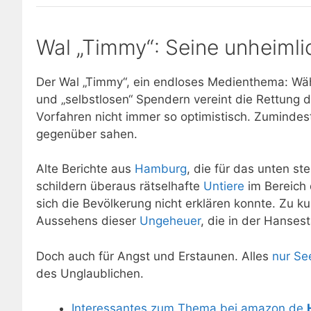
Wal „Timmy“: Seine unheiml
Der Wal „Timmy“, ein endloses Medienthema: Währ
und „selbstlosen“ Spendern vereint die Rettung
Vorfahren nicht immer so optimistisch. Zumindes
gegenüber sahen.
Alte Berichte aus
Hamburg
, die für das unten s
schildern überaus rätselhafte
Untiere
im Bereich 
sich die Bevölkerung nicht erklären konnte. Zu k
Aussehens dieser
Ungeheuer
, die in der Hanses
Doch auch für Angst und Erstaunen. Alles
nur Se
des Unglaublichen.
Interessantes zum Thema bei amazon.de