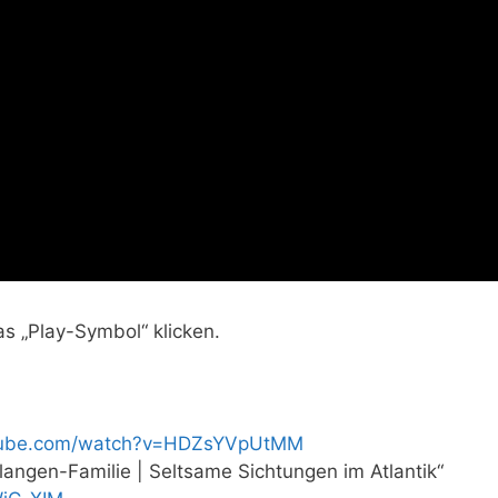
as „Play-Symbol“ klicken.
utube.com/watch?v=HDZsYVpUtMM
ngen-Familie | Seltsame Sichtungen im Atlantik“