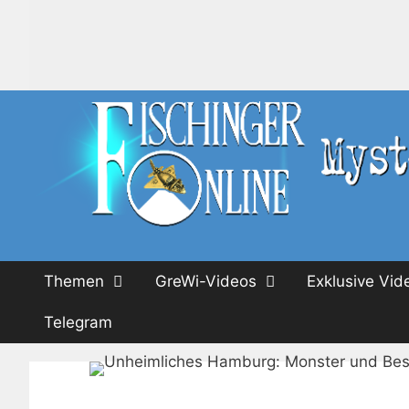
Zum
Inhalt
springen
Themen
GreWi-Videos
Exklusive Vid
Telegram