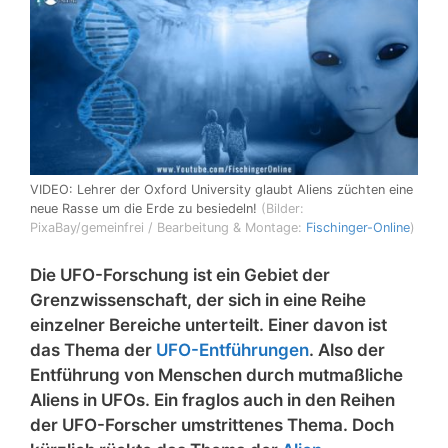
VIDEO: Lehrer der Oxford University glaubt Aliens züchten eine
neue Rasse um die Erde zu besiedeln!
(Bilder:
PixaBay/gemeinfrei / Bearbeitung & Montage:
Fischinger-Online
)
Die UFO-Forschung ist ein Gebiet der
Grenzwissenschaft, der sich in eine Reihe
einzelner Bereiche unterteilt. Einer davon ist
das Thema der
UFO-Entführungen
. Also der
Entführung von Menschen durch mutmaßliche
Aliens in UFOs. Ein fraglos auch in den Reihen
der UFO-Forscher umstrittenes Thema. Doch