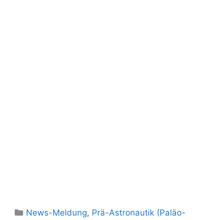
Kategorien
News-Meldung
,
Prä-Astronautik (Paläo-