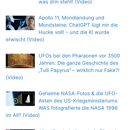
was drin steht! (Video)
Apollo 11, Mondlandung und
Mondsteine: ChatGPT lügt mir die
Hucke voll! – und die KI wurde
erwischt (Video)
UFOs bei den Pharaonen vor 3500
Jahren: Die ganze Geschichte des
„Tulli Papyrus“ – wirklich nur Fake?!
(Video)
Geheime NASA-Fotos & die UFO-
Akten des US-Kriegsministeriums:
WAS fotografierte die NASA 1996
im All? (Video)