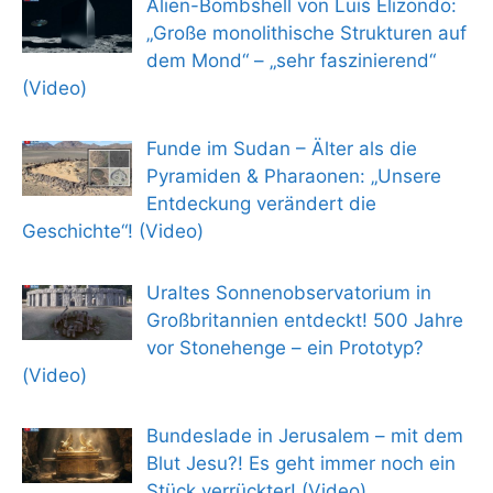
Alien-Bombshell von Luis Elizondo:
„Große monolithische Strukturen auf
dem Mond“ – „sehr faszinierend“
(Video)
Funde im Sudan – Älter als die
Pyramiden & Pharaonen: „Unsere
Entdeckung verändert die
Geschichte“! (Video)
Uraltes Sonnenobservatorium in
Großbritannien entdeckt! 500 Jahre
vor Stonehenge – ein Prototyp?
(Video)
Bundeslade in Jerusalem – mit dem
Blut Jesu?! Es geht immer noch ein
Stück verrückter! (Video)