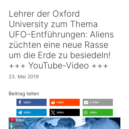
Lehrer der Oxford
University zum Thema
UFO-Entführungen: Aliens
züchten eine neue Rasse
um die Erde zu besiedeln!
+++ YouTube-Video +++
23. Mai 2019
Beitrag teilen
teilen
teilen
E-Mail
teilen
teilen
teilen