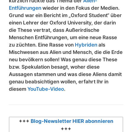
kürzlich rückte das Thema der
Alien-
Entführungen
wieder in den Fokus der Medien.
Grund war ein Bericht im „Oxford Student“ über
einen Lehrer der Oxford University, der darin
die These vertrat, dass Außerirdische
Menschen Entführungen, um eine neue Rasse
zu züchten. Eine Rasse von
Hybriden
als
Mischwesen aus Alien und Mensch, die die Erde
neu bevölkern sollen! Was genau diese These
bzw. Spekulation besagt, woher diese
Aussagen stammen und was diese Aliens damit
genau beabsichtigen wollen, erfahrt Ihr in
diesem
YouTube-Video
.
+++
Blog-Newsletter HIER abonnieren
+++