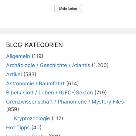
Mehr laden
BLOG-KATEGORIEN
Allgemein
(119)
Archäologie / Geschichte / Atlantis
(1.200)
Artikel
(583)
Astronomie / Raumfahrt
(614)
Bibel / Gott / Leben / (UFO-)Sekten
(719)
Grenzwissenschaft / Phänomene / Mystery Files
(859)
Kryptozoologie
(112)
Hot Tipps
(40)