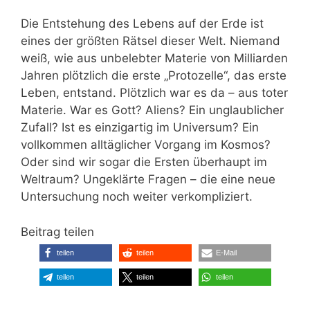
Die Entstehung des Lebens auf der Erde ist
eines der größten Rätsel dieser Welt. Niemand
weiß, wie aus unbelebter Materie von Milliarden
Jahren plötzlich die erste „Protozelle“, das erste
Leben, entstand. Plötzlich war es da – aus toter
Materie. War es Gott? Aliens? Ein unglaublicher
Zufall? Ist es einzigartig im Universum? Ein
vollkommen alltäglicher Vorgang im Kosmos?
Oder sind wir sogar die Ersten überhaupt im
Weltraum? Ungeklärte Fragen – die eine neue
Untersuchung noch weiter verkompliziert.
Beitrag teilen
teilen
teilen
E-Mail
teilen
teilen
teilen