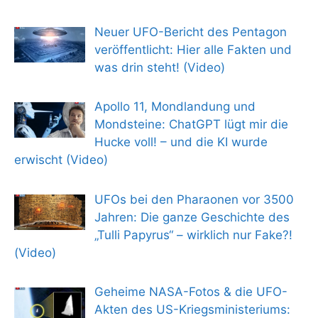
Neuer UFO-Bericht des Pentagon
veröffentlicht: Hier alle Fakten und
was drin steht! (Video)
Apollo 11, Mondlandung und
Mondsteine: ChatGPT lügt mir die
Hucke voll! – und die KI wurde
erwischt (Video)
UFOs bei den Pharaonen vor 3500
Jahren: Die ganze Geschichte des
„Tulli Papyrus“ – wirklich nur Fake?!
(Video)
Geheime NASA-Fotos & die UFO-
Akten des US-Kriegsministeriums: