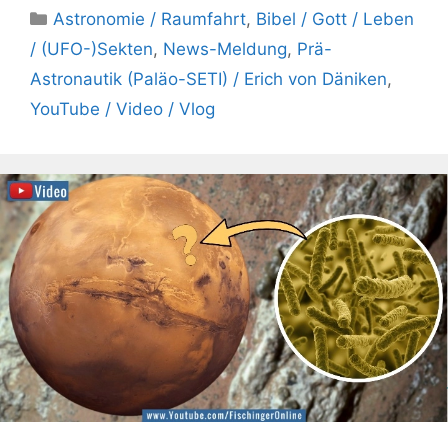
Kategorien
Astronomie / Raumfahrt
,
Bibel / Gott / Leben
/ (UFO-)Sekten
,
News-Meldung
,
Prä-
Astronautik (Paläo-SETI) / Erich von Däniken
,
YouTube / Video / Vlog