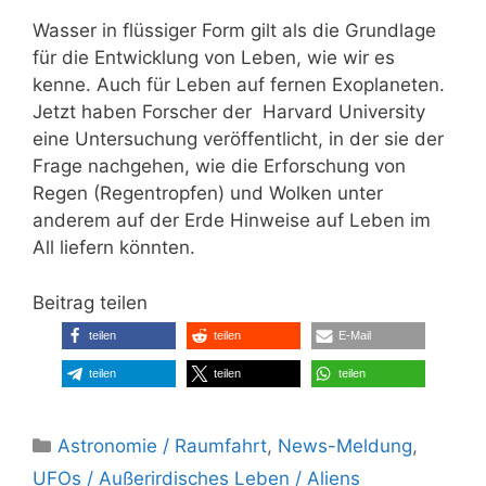
Wasser in flüssiger Form gilt als die Grundlage
für die Entwicklung von Leben, wie wir es
kenne. Auch für Leben auf fernen Exoplaneten.
Jetzt haben Forscher der Harvard University
eine Untersuchung veröffentlicht, in der sie der
Frage nachgehen, wie die Erforschung von
Regen (Regentropfen) und Wolken unter
anderem auf der Erde Hinweise auf Leben im
All liefern könnten.
Beitrag teilen
teilen
teilen
E-Mail
teilen
teilen
teilen
Kategorien
Astronomie / Raumfahrt
,
News-Meldung
,
UFOs / Außerirdisches Leben / Aliens