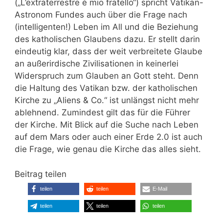
(„L’extraterrestre è mio fratello“) spricht Vatikan-
Astronom Fundes auch über die Frage nach
(intelligenten!) Leben im All und die Beziehung
des katholischen Glaubens dazu. Er stellt darin
eindeutig klar, dass der weit verbreitete Glaube
an außerirdische Zivilisationen in keinerlei
Widerspruch zum Glauben an Gott steht. Denn
die Haltung des Vatikan bzw. der katholischen
Kirche zu „Aliens & Co.“ ist unlängst nicht mehr
ablehnend. Zumindest gilt das für die Führer
der Kirche. Mit Blick auf die Suche nach Leben
auf dem Mars oder auch einer Erde 2.0 ist auch
die Frage, wie genau die Kirche das alles sieht.
Beitrag teilen
teilen
teilen
E-Mail
teilen
teilen
teilen