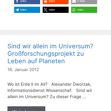
teilen
teilen
E-Mail
teilen
teilen
teilen
Sind wir allein im Universum?
Großforschungsprojekt zu
Leben auf Planeten
16. Januar 2012
Wo ist Erde II im All? Alexander Dworzak,
Informationsdienst Wissenschaf: Sind wir
allein im Universum? Zu dieser Frage …