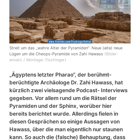
Streit um das „wahre Alter der Pyramiden“: Neue (alte) neue
Lügen um die Cheops-Pyramide von Zahi Hawass
(Bilder:
envato / Montage: Fischinger)
„Ägyptens letzter Pharao“, der berühmt-
berüchtigte Archäologe Dr. Zahi Hawass, hat
kürzlich zwei vielsagende Podcast- Interviews
gegeben. Vor allem rund um die Rätsel der
Pyramiden und der Sphinx, worüber hier
bereits berichtet wurde. Allerdings fielen in
diesen Gesprächen so einige Aussagen von
Hawass, über die man eigentlich nur staunen
kann. So auch die (falsche) Behauptung, dass