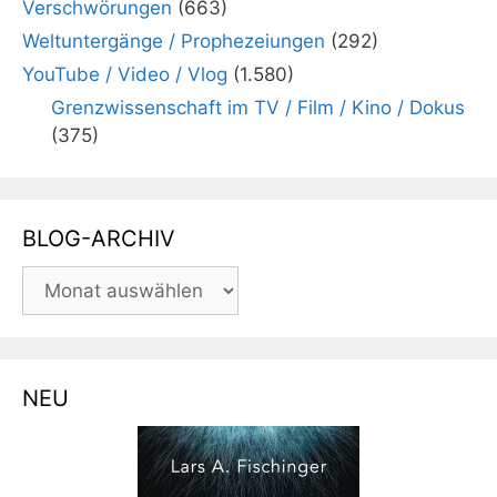
Verschwörungen
(663)
Weltuntergänge / Prophezeiungen
(292)
YouTube / Video / Vlog
(1.580)
Grenzwissenschaft im TV / Film / Kino / Dokus
(375)
BLOG-ARCHIV
BLOG-
ARCHIV
NEU