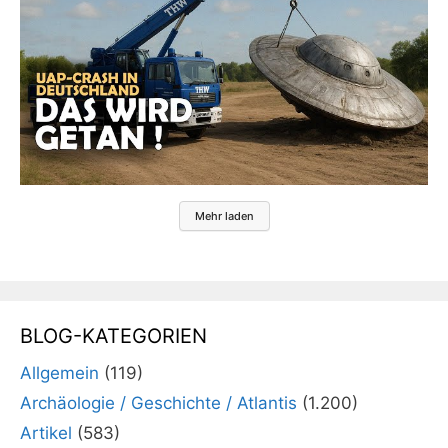
Mehr laden
BLOG-KATEGORIEN
Allgemein
(119)
Archäologie / Geschichte / Atlantis
(1.200)
Artikel
(583)