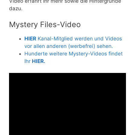
Video erfahrt Ihr mehr sowie die Hintergründe
dazu.
Mystery Files-Video
HIER
Kanal-Mitglied werden und Videos
vor allen anderen (werbefrei) sehen.
Hunderte weitere Mystery-Videos findet
Ihr
HIER.