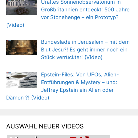
Uraltes Sonnenobservatorium in
Großbritannien entdeckt! 500 Jahre
vor Stonehenge – ein Prototyp?
(Video)
Bundeslade in Jerusalem – mit dem
Blut Jesu?! Es geht immer noch ein
Stück verrückter! (Video)
Epstein-Files: Von UFOs, Alien-
Entführungen & Mystery – und:
Jeffrey Epstein ein Alien oder
Dämon ?! (Video)
AUSWAHL NEUER VIDEOS