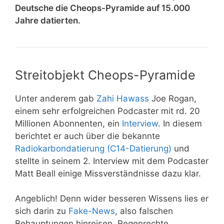
Deutsche die Cheops-Pyramide auf 15.000
Jahre datierten.
Streitobjekt Cheops-Pyramide
Unter anderem gab
Zahi Hawass
Joe Rogan,
einem sehr erfolgreichen Podcaster mit rd. 20
Millionen Abonnenten, ein
Interview
. In diesem
berichtet er auch über die bekannte
Radiokarbondatierung (C14-Datierung)
und
stellte in seinem 2. Interview mit dem Podcaster
Matt Beall einige Missverständnisse dazu klar.
Angeblich! Denn wider besseren Wissens lies er
sich darin zu
Fake-News
, also falschen
Behauptungen hinreisen. Regenrechte