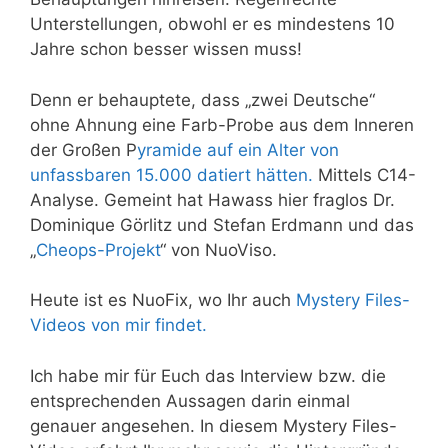
Unterstellungen, obwohl er es mindestens 10
Jahre schon besser wissen muss!
Denn er behauptete, dass „zwei Deutsche“
ohne Ahnung eine Farb-Probe aus dem Inneren
der Großen P
yramide auf ein Alter von
unfassbaren 15.000 datiert hätten.
Mittels C14-
Analyse. Gemeint hat Hawass hier fraglos Dr.
Dominique Görlitz und Stefan Erdmann und das
„
Cheops-Projekt
“ von NuoViso.
Heute ist es NuoFix, wo Ihr auch
Mystery Files-
Videos von mir findet.
Ich habe mir für Euch das Interview bzw. die
entsprechenden Aussagen darin einmal
genauer angesehen. In diesem Mystery Files-