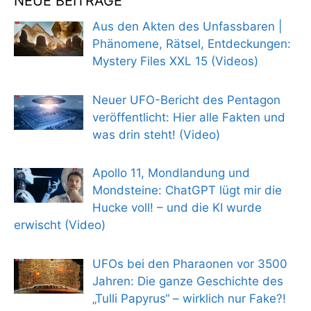
NEUE BEITRÄGE
Aus den Akten des Unfassbaren |
Phänomene, Rätsel, Entdeckungen:
Mystery Files XXL 15 (Videos)
Neuer UFO-Bericht des Pentagon
veröffentlicht: Hier alle Fakten und
was drin steht! (Video)
Apollo 11, Mondlandung und
Mondsteine: ChatGPT lügt mir die
Hucke voll! – und die KI wurde
erwischt (Video)
UFOs bei den Pharaonen vor 3500
Jahren: Die ganze Geschichte des
„Tulli Papyrus“ – wirklich nur Fake?!