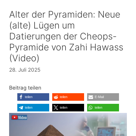
Alter der Pyramiden: Neue
(alte) Lügen um
Datierungen der Cheops-
Pyramide von Zahi Hawass
(Video)
28. Juli 2025
Beitrag teilen
teilen
teilen
E-Mail
teilen
teilen
teilen