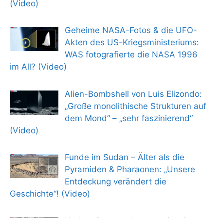
(Video)
Geheime NASA-Fotos & die UFO-
Akten des US-Kriegsministeriums:
WAS fotografierte die NASA 1996
im All? (Video)
Alien-Bombshell von Luis Elizondo:
„Große monolithische Strukturen auf
dem Mond“ – „sehr faszinierend“
(Video)
Funde im Sudan – Älter als die
Pyramiden & Pharaonen: „Unsere
Entdeckung verändert die
Geschichte“! (Video)