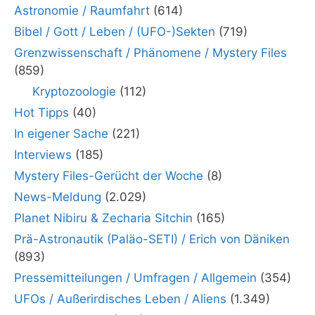
Astronomie / Raumfahrt
(614)
Bibel / Gott / Leben / (UFO-)Sekten
(719)
Grenzwissenschaft / Phänomene / Mystery Files
(859)
Kryptozoologie
(112)
Hot Tipps
(40)
In eigener Sache
(221)
Interviews
(185)
Mystery Files-Gerücht der Woche
(8)
News-Meldung
(2.029)
Planet Nibiru & Zecharia Sitchin
(165)
Prä-Astronautik (Paläo-SETI) / Erich von Däniken
(893)
Pressemitteilungen / Umfragen / Allgemein
(354)
UFOs / Außerirdisches Leben / Aliens
(1.349)