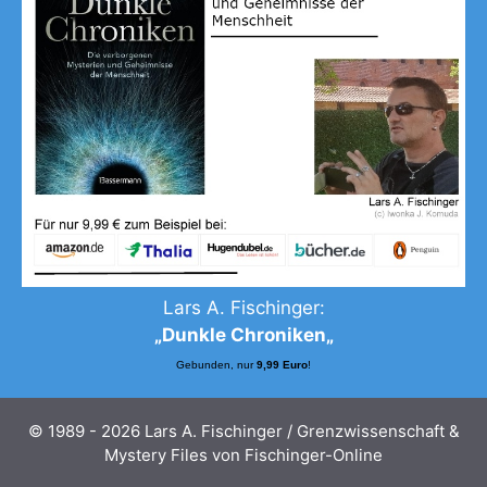
Lars A. Fischinger:
„
Dunkle Chroniken
„
Gebunden, nur
9,99 Euro
!
© 1989 - 2026 Lars A. Fischinger / Grenzwissenschaft &
Mystery Files von Fischinger-Online