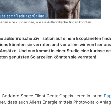
haben eine kuriose Idee, wie sie Außerirdische finden könnten
e außerirdische Zivilisation auf einem Exoplaneten find
ns könnten sie verraten und vor allem wir von hier aus
Ansätze. Und nun kommt in einer Studie eine kuriose n
eten genutzten Solarzellen könnten sie verraten!
Goddard Space Flight Center“ spekulieren in ihrem
Pap
er, dass auch Aliens Energie mittels Photovoltaik-Anla