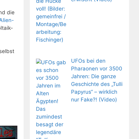
nd die
Alien-
ltaik-
selbst
UFOs bei den
Pharaonen vor 3500
Jahren: Die ganze
Geschichte des „Tulli
Papyrus“ – wirklich
nur Fake?! (Video)