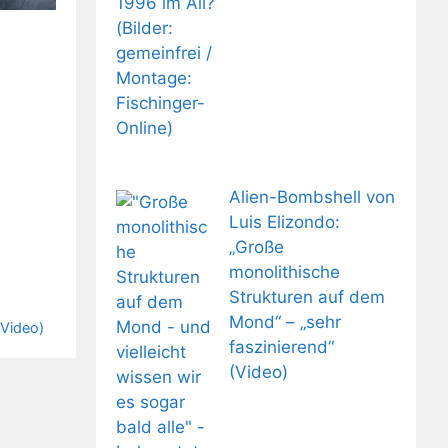
Alien-Bombshell von
Luis Elizondo:
„Große
monolithische
Strukturen auf dem
Mond“ – „sehr
(Video)
faszinierend“
(Video)