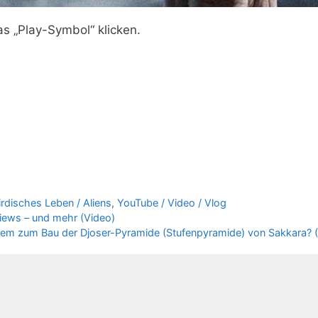
as „Play-Symbol“ klicken.
rdisches Leben / Aliens
,
YouTube / Video / Vlog
Views – und mehr (Video)
tem zum Bau der Djoser-Pyramide (Stufenpyramide) von Sakkara? 