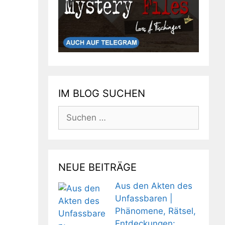
IM BLOG SUCHEN
Suchen
nach:
NEUE BEITRÄGE
Aus den Akten des
Unfassbaren |
Phänomene, Rätsel,
Entdeckungen: