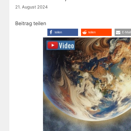
21. August 2024
Beitrag teilen
teilen
teilen
E-Mail