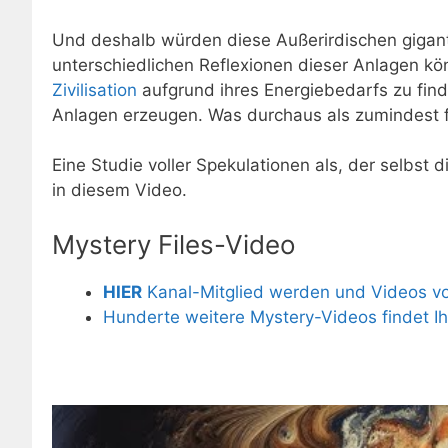
Und deshalb würden diese Außerirdischen gigan
unterschiedlichen Reflexionen dieser Anlagen kö
Zivilisation
aufgrund ihres Energiebedarfs zu finde
Anlagen erzeugen. Was durchaus als zumindest f
Eine Studie voller Spekulationen als, der selbst 
in diesem Video.
Mystery Files-Video
HIER
Kanal-Mitglied werden und Videos vor
Hunderte weitere Mystery-Videos findet I