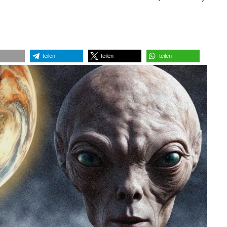
teilen
teilen
teilen