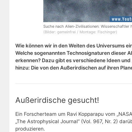
Suche nach Alien-Zivilisationen: Wissenschaftler 
(Bilder: gemeinfrei / Montage: Fischinger)
Wie können wir in den Weiten des Universums ein
Welche sogenannten Technosignaturen dieser Alie
erkennen? Dazu gibt es verschiedene Ideen und 
hinzu: Die von den Außerirdischen auf ihren Plan
Außerirdische gesucht!
Ein Forscherteam um Ravi Kopparapu vom „NASA 
„T
he Astrophysical Journal“ (Vol. 967, Nr. 2)
darüb
produzieren.