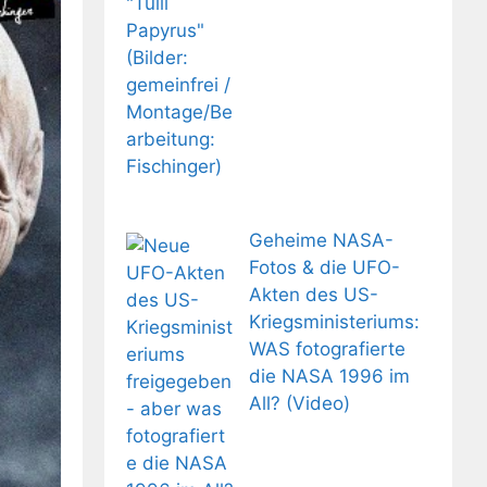
Geheime NASA-
Fotos & die UFO-
Akten des US-
Kriegsministeriums:
WAS fotografierte
die NASA 1996 im
All? (Video)