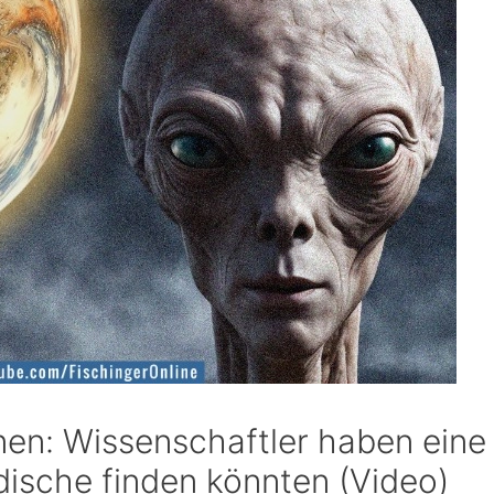
onen: Wissenschaftler haben eine
rdische finden könnten (Video)