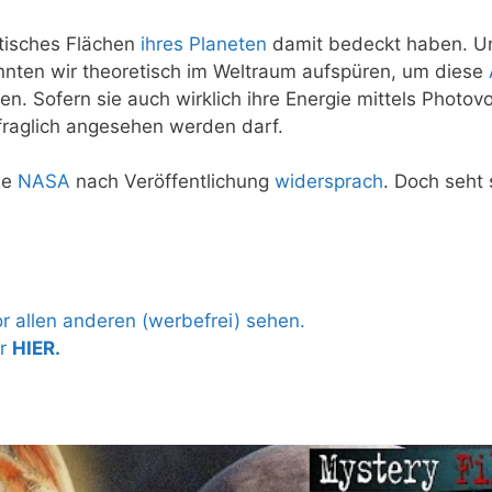
tisches Flächen
ihres Planeten
damit bedeckt haben. U
nnten wir theoretisch im Weltraum aufspüren, um diese
n. Sofern sie auch wirklich ihre Energie mittels Photovo
raglich angesehen werden darf.
die
NASA
nach Veröffentlichung
widersprach
. Doch seht 
 allen anderen (werbefrei) sehen.
hr
HIER.