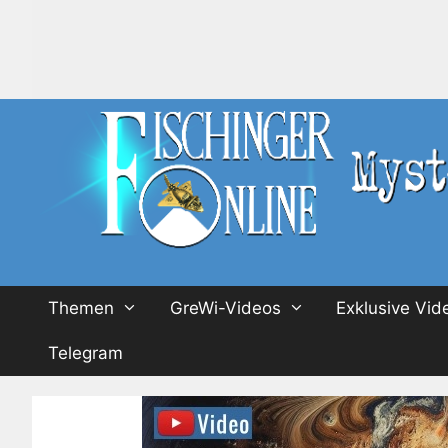
Zum
Inhalt
springen
Themen
GreWi-Videos
Exklusive Vid
Telegram