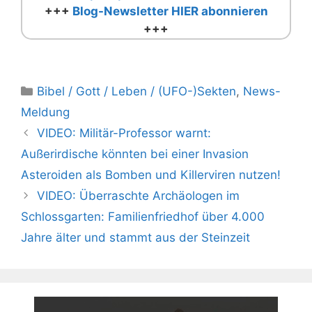
+++
Blog-Newsletter HIER abonnieren
+++
Kategorien
Bibel / Gott / Leben / (UFO-)Sekten
,
News-
Meldung
VIDEO: Militär-Professor warnt:
Außerirdische könnten bei einer Invasion
Asteroiden als Bomben und Killerviren nutzen!
VIDEO: Überraschte Archäologen im
Schlossgarten: Familienfriedhof über 4.000
Jahre älter und stammt aus der Steinzeit