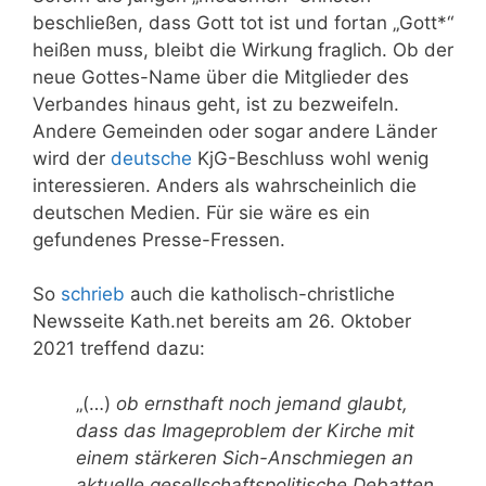
beschließen, dass Gott tot ist und fortan „Gott*“
heißen muss, bleibt die Wirkung fraglich. Ob der
neue Gottes-Name über die Mitglieder des
Verbandes hinaus geht, ist zu bezweifeln.
Andere Gemeinden oder sogar andere Länder
wird der
deutsche
KjG-Beschluss wohl wenig
interessieren. Anders als wahrscheinlich die
deutschen Medien. Für sie wäre es ein
gefundenes Presse-Fressen.
So
schrieb
auch die katholisch-christliche
Newsseite Kath.net bereits am 26. Oktober
2021 treffend dazu:
„(…)
ob ernsthaft noch jemand glaubt,
dass das Imageproblem der Kirche mit
einem stärkeren Sich-Anschmiegen an
aktuelle gesellschaftspolitische Debatten