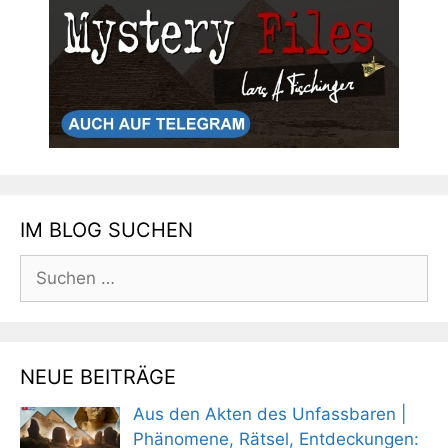
IM BLOG SUCHEN
Suchen
nach:
NEUE BEITRÄGE
Aus den Akten des Unfassbaren |
Phänomene, Rätsel, Entdeckungen: