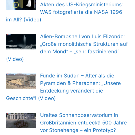
Akten des US-Kriegsministeriums:
WAS fotografierte die NASA 1996
im All? (Video)
Alien-Bombshell von Luis Elizondo:
„Große monolithische Strukturen auf
dem Mond“ – „sehr faszinierend“
(Video)
Funde im Sudan – Älter als die
Pyramiden & Pharaonen: „Unsere
Entdeckung verändert die
Geschichte“! (Video)
Uraltes Sonnenobservatorium in
Großbritannien entdeckt! 500 Jahre
vor Stonehenge – ein Prototyp?