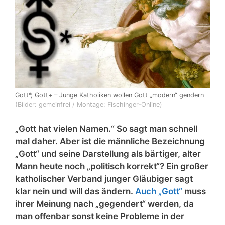
Gott*, Gott+ – Junge Katholiken wollen Gott „modern“ gendern
(Bilder: gemeinfrei / Montage: Fischinger-Online)
„Gott hat vielen Namen.“ So sagt man schnell
mal daher. Aber ist die männliche Bezeichnung
„Gott“ und seine Darstellung als bärtiger, alter
Mann heute noch „politisch korrekt“? Ein großer
katholischer Verband junger Gläubiger sagt
klar nein und will das ändern.
Auch „Gott“
muss
ihrer Meinung nach „gegendert“ werden, da
man offenbar sonst keine Probleme in der