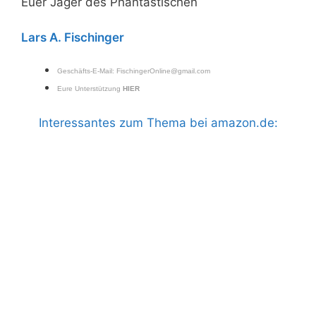
Euer Jäger des Phantastischen
Lars A. Fischinger
Geschäfts-E-Mail:
FischingerOnline@gmail.com
Eure Unterstützung
HIER
Interessantes zum Thema bei amazon.de: