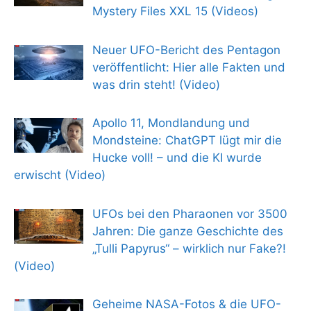
Mystery Files XXL 15 (Videos)
Neuer UFO-Bericht des Pentagon
veröffentlicht: Hier alle Fakten und
was drin steht! (Video)
Apollo 11, Mondlandung und
Mondsteine: ChatGPT lügt mir die
Hucke voll! – und die KI wurde
erwischt (Video)
UFOs bei den Pharaonen vor 3500
Jahren: Die ganze Geschichte des
„Tulli Papyrus“ – wirklich nur Fake?!
(Video)
Geheime NASA-Fotos & die UFO-