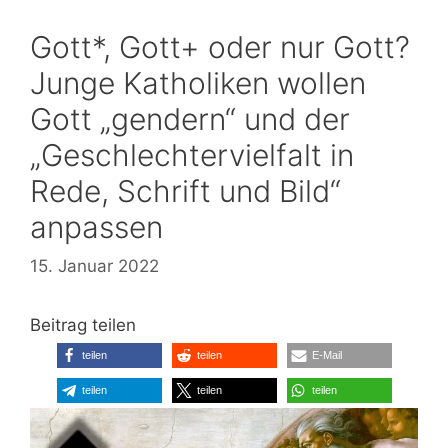
Gott*, Gott+ oder nur Gott?
Junge Katholiken wollen
Gott „gendern“ und der
„Geschlechtervielfalt in
Rede, Schrift und Bild“
anpassen
15. Januar 2022
Beitrag teilen
teilen
teilen
E-Mail
teilen
teilen
teilen