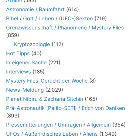
Artikel
(583)
Astronomie / Raumfahrt
(614)
Bibel / Gott / Leben / (UFO-)Sekten
(719)
Grenzwissenschaft / Phänomene / Mystery Files
(859)
Kryptozoologie
(112)
Hot Tipps
(40)
In eigener Sache
(221)
Interviews
(185)
Mystery Files-Gerücht der Woche
(8)
News-Meldung
(2.029)
Planet Nibiru & Zecharia Sitchin
(165)
Prä-Astronautik (Paläo-SETI) / Erich von Däniken
(893)
Pressemitteilungen / Umfragen / Allgemein
(354)
UFOs / Außerirdisches Leben / Aliens
(1.349)