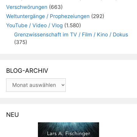
Verschwörungen
(663)
Weltuntergänge / Prophezeiungen
(292)
YouTube / Video / Vlog
(1.580)
Grenzwissenschaft im TV / Film / Kino / Dokus
(375)
BLOG-ARCHIV
BLOG-
ARCHIV
NEU