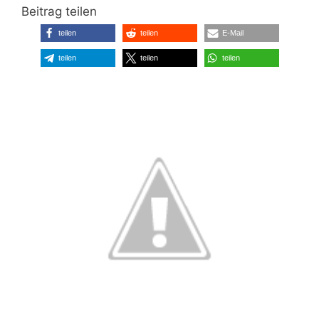
Beitrag teilen
teilen
teilen
E-Mail
teilen
teilen
teilen