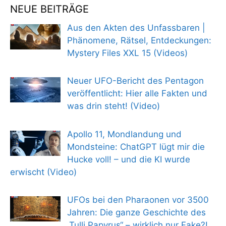
NEUE BEITRÄGE
Aus den Akten des Unfassbaren |
Phänomene, Rätsel, Entdeckungen:
Mystery Files XXL 15 (Videos)
Neuer UFO-Bericht des Pentagon
veröffentlicht: Hier alle Fakten und
was drin steht! (Video)
Apollo 11, Mondlandung und
Mondsteine: ChatGPT lügt mir die
Hucke voll! – und die KI wurde
erwischt (Video)
UFOs bei den Pharaonen vor 3500
Jahren: Die ganze Geschichte des
„Tulli Papyrus“ – wirklich nur Fake?!