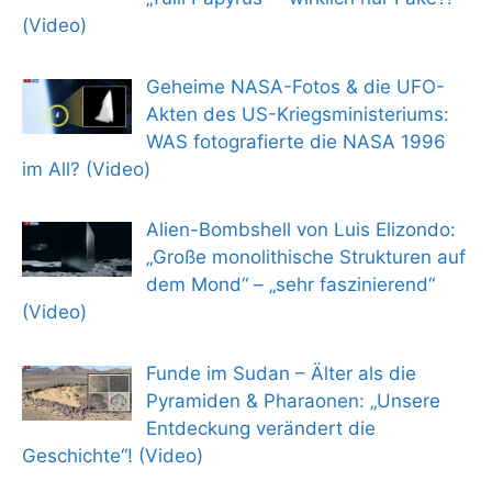
(Video)
Geheime NASA-Fotos & die UFO-
Akten des US-Kriegsministeriums:
WAS fotografierte die NASA 1996
im All? (Video)
Alien-Bombshell von Luis Elizondo:
„Große monolithische Strukturen auf
dem Mond“ – „sehr faszinierend“
(Video)
Funde im Sudan – Älter als die
Pyramiden & Pharaonen: „Unsere
Entdeckung verändert die
Geschichte“! (Video)