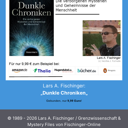
Lars A. Fischinger:
„
Dunkle Chroniken
„
Gebunden, nur
9,99 Euro
!
© 1989 - 2026 Lars A. Fischinger / Grenzwissenschaft &
Mystery Files von Fischinger-Online