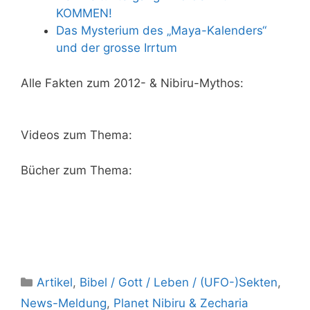
KOMMEN!
Das Mysterium des „Maya-Kalenders“
und der grosse Irrtum
Alle Fakten zum 2012- & Nibiru-Mythos:
Videos zum Thema:
Bücher zum Thema:
Kategorien
Artikel
,
Bibel / Gott / Leben / (UFO-)Sekten
,
News-Meldung
,
Planet Nibiru & Zecharia