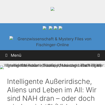
Zum
Inhalt
springen
Menü
Intelligente Außerirdische,
Aliens und Leben im All: Wir
sind NAH dran – oder doch