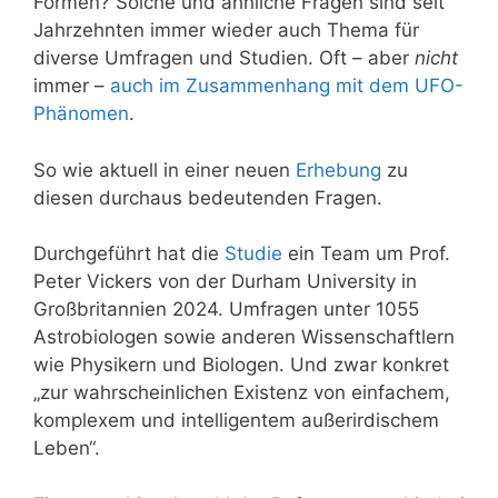
Formen? Solche und ähnliche Fragen sind seit
Jahrzehnten immer wieder auch Thema für
diverse Umfragen und Studien. Oft – aber
nicht
immer –
auch im Zusammenhang mit dem UFO-
Phänomen
.
So wie aktuell in einer neuen
Erhebung
zu
diesen durchaus bedeutenden Fragen.
Durchgeführt hat die
Studie
ein Team um Prof.
Peter Vickers von der Durham University in
Großbritannien 2024. Umfragen unter 1055
Astrobiologen sowie anderen Wissenschaftlern
wie Physikern und Biologen. Und zwar konkret
„zur wahrscheinlichen Existenz von einfachem,
komplexem und intelligentem außerirdischem
Leben“.