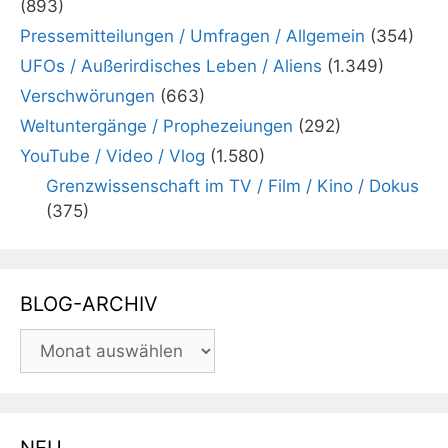
(893)
Pressemitteilungen / Umfragen / Allgemein
(354)
UFOs / Außerirdisches Leben / Aliens
(1.349)
Verschwörungen
(663)
Weltuntergänge / Prophezeiungen
(292)
YouTube / Video / Vlog
(1.580)
Grenzwissenschaft im TV / Film / Kino / Dokus
(375)
BLOG-ARCHIV
BLOG-
ARCHIV