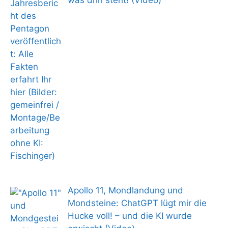
was drin steht! (Video)
Apollo 11, Mondlandung und
Mondsteine: ChatGPT lügt mir die
Hucke voll! – und die KI wurde