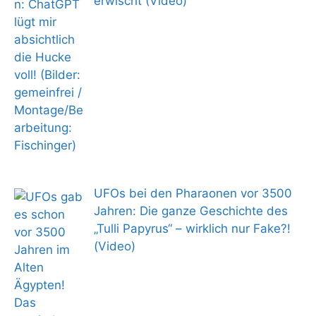
erwischt (Video)
UFOs bei den Pharaonen vor 3500
Jahren: Die ganze Geschichte des
„Tulli Papyrus“ – wirklich nur Fake?!
(Video)