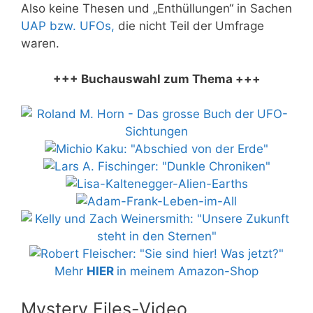
Also keine Thesen und „Enthüllungen“ in Sachen
UAP bzw. UFOs,
die nicht Teil der Umfrage
waren.
+++ Buchauswahl zum Thema +++
Mehr
HIER
in meinem Amazon-Shop
Mystery Files-Video