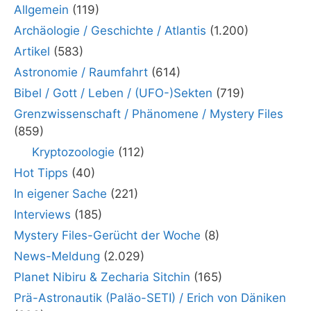
Allgemein
(119)
Archäologie / Geschichte / Atlantis
(1.200)
Artikel
(583)
Astronomie / Raumfahrt
(614)
Bibel / Gott / Leben / (UFO-)Sekten
(719)
Grenzwissenschaft / Phänomene / Mystery Files
(859)
Kryptozoologie
(112)
Hot Tipps
(40)
In eigener Sache
(221)
Interviews
(185)
Mystery Files-Gerücht der Woche
(8)
News-Meldung
(2.029)
Planet Nibiru & Zecharia Sitchin
(165)
Prä-Astronautik (Paläo-SETI) / Erich von Däniken