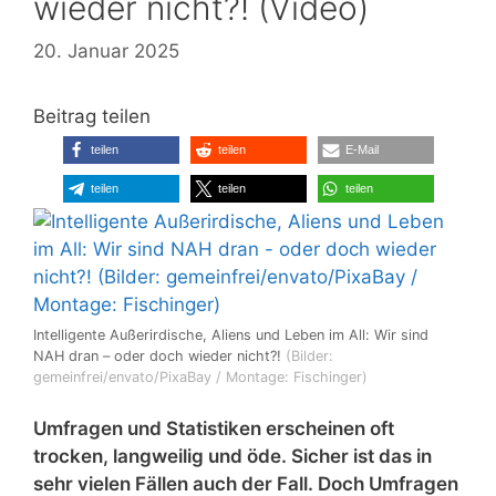
wieder nicht?! (Video)
20. Januar 2025
Beitrag teilen
teilen
teilen
E-Mail
teilen
teilen
teilen
Intelligente Außerirdische, Aliens und Leben im All: Wir sind
NAH dran – oder doch wieder nicht?!
(Bilder:
gemeinfrei/envato/PixaBay / Montage: Fischinger)
Umfragen und Statistiken erscheinen oft
trocken, langweilig und öde. Sicher ist das in
sehr vielen Fällen auch der Fall. Doch Umfragen