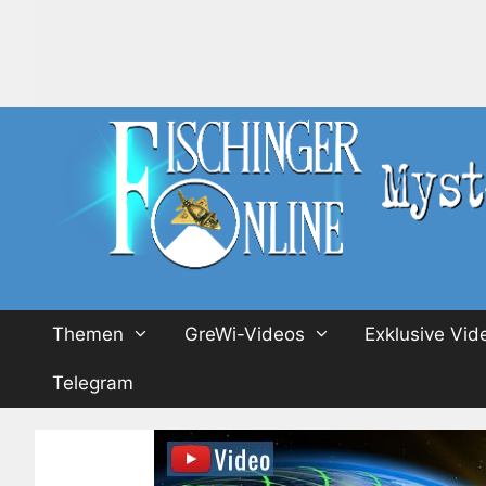
Zum
Inhalt
springen
Themen
GreWi-Videos
Exklusive Vid
Telegram