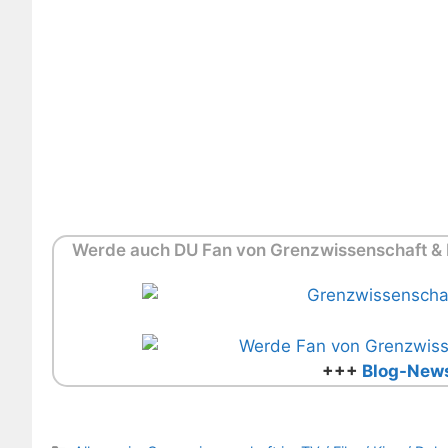
Werde auch DU Fan von Grenzwissenschaft & M
+++
Blog-News