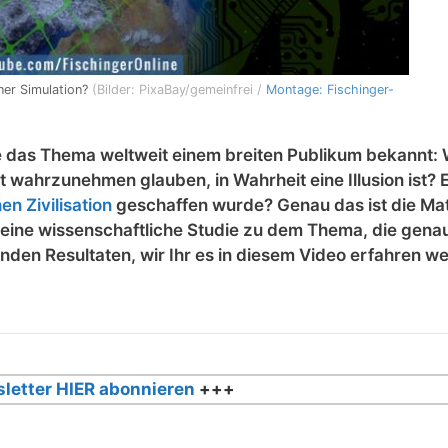
iner Simulation?
(Bilder: PixaBay/gemeinfrei /
Montage: Fischinger-
das Thema weltweit einem breiten Publikum bekannt:
ät wahrzunehmen glauben, in Wahrheit eine Illusion ist? 
en Zivilisation
geschaffen wurde? Genau das ist die Matr
n eine wissenschaftliche Studie zu dem Thema, die gena
nden Resultaten, wir Ihr es in diesem Video erfahren we
letter HIER abonnieren
+++