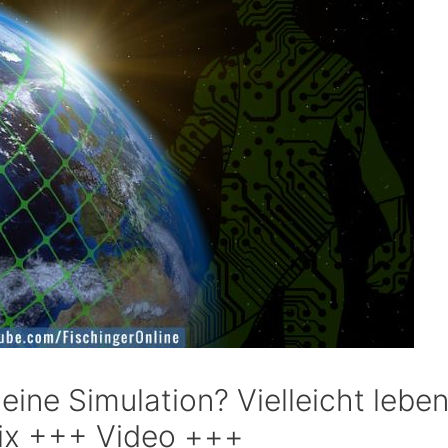
 eine Simulation? Vielleicht leben
trix +++ Video +++