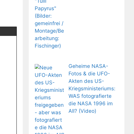
Geheime NASA-
Fotos & die UFO-
Akten des US-
Kriegsministeriums:
WAS fotografierte
die NASA 1996 im
All? (Video)