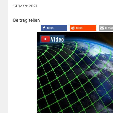
14. März 2021
Beitrag teilen
teilen
teilen
E-Mail