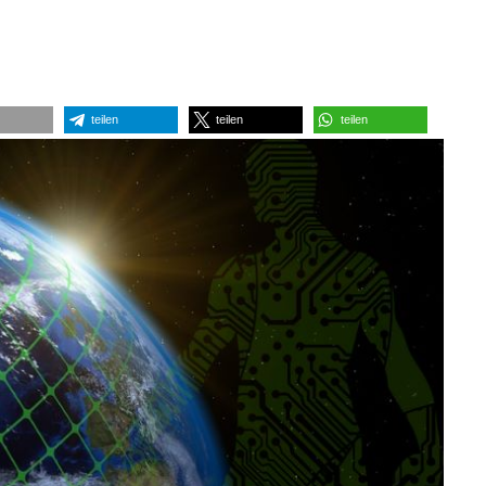
teilen
teilen
teilen