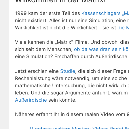
1999 kam der erste Teil des
Kassenschlagers „Ma
nicht existiert. Alles ist nur eine Simulation, ei
Wirklichkeit ist nicht die Wirklichkeit – sie ist
die M
Viele kennen die „Matrix“-Filme. Und obwohl di
sich seit dem Menschen,
ob da was dran sein kö
eine Simulation? Erschaffen durch Außerirdische
Jetzt erschien eine
Studie
, die sich dieser Fra
Rechenleistung wäre notwendig, um eine solche 
mathematische Untersuchung, die nicht wirklich au
leben. Und die sogar Argumente anführt, warum 
Außerirdische
sein könnte.
Näheres erfahrt Ihr in diesem realen Video vom 
Hunderte weitere Mystery-Videos findet I