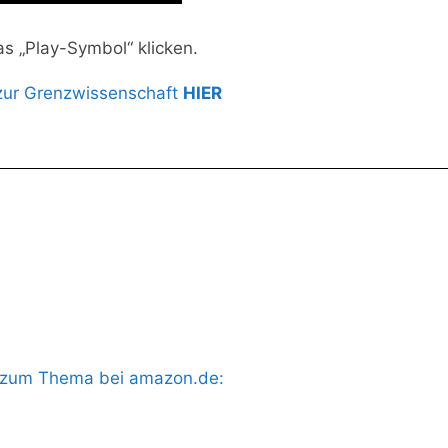
as „Play-Symbol“ klicken.
zur Grenzwissenschaft
HIER
s zum Thema bei amazon.de: