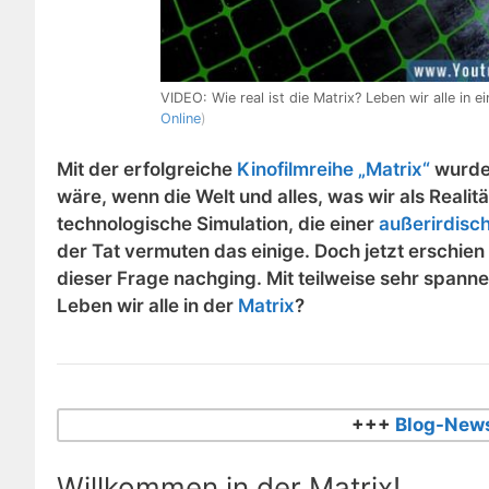
VIDEO: Wie real ist die Matrix? Leben wir alle in e
Online
)
Mit der erfolgreiche
Kinofilmreihe „Matrix“
wurde 
wäre, wenn die Welt und alles, was wir als Realit
technologische Simulation, die einer
außerirdisch
der Tat vermuten das einige. Doch jetzt erschie
dieser Frage nachging. Mit teilweise sehr spanne
Leben wir alle in der
Matrix
?
+++
Blog-News
Willkommen in der Matrix!