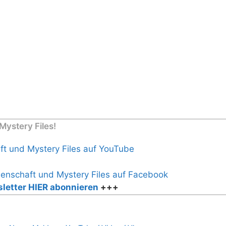
ystery Files!
letter HIER abonnieren
+++