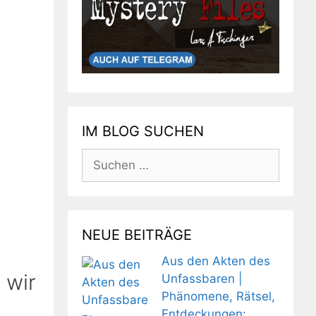
IM BLOG SUCHEN
Suchen
nach:
NEUE BEITRÄGE
Aus den Akten des
 wir
Unfassbaren |
Phänomene, Rätsel,
Entdeckungen: