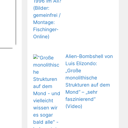
Alien-Bombshell von
Luis Elizondo:
„Große
monolithische
Strukturen auf dem
Mond“ – „sehr
faszinierend“
(Video)